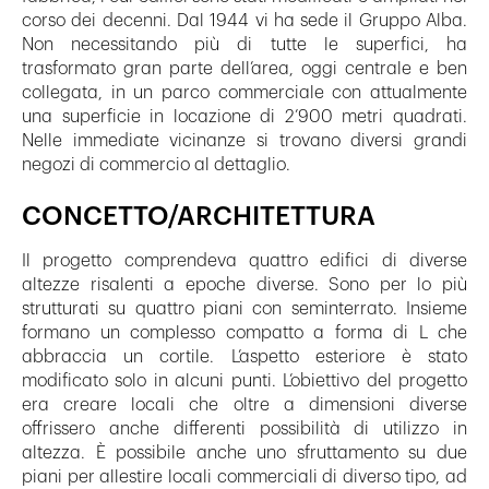
corso dei decenni. Dal 1944 vi ha sede il Gruppo Alba.
Non necessitando più di tutte le superfici, ha
trasformato gran parte dell’area, oggi centrale e ben
collegata, in un parco commerciale con attualmente
una superficie in locazione di 2’900 metri quadrati.
Nelle immediate vicinanze si trovano diversi grandi
negozi di commercio al dettaglio.
CONCETTO/ARCHITETTURA
Il progetto comprendeva quattro edifici di diverse
altezze risalenti a epoche diverse. Sono per lo più
strutturati su quattro piani con seminterrato. Insieme
formano un complesso compatto a forma di L che
abbraccia un cortile. L’aspetto esteriore è stato
modificato solo in alcuni punti. L’obiettivo del progetto
era creare locali che oltre a dimensioni diverse
offrissero anche differenti possibilità di utilizzo in
altezza. È possibile anche uno sfruttamento su due
piani per allestire locali commerciali di diverso tipo, ad