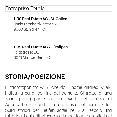
Entreprise Totale
HRS Real Estate AG • St-Gallen
Sankt Leonhard-Strasse 76,
9000 St. Gallen - CH
HRS Real Estate AG • Gümligen
Feldstrasse 30,
3073 Muri bei Bern - CH
STORIA/POSIZIONE
Il microtoponimo «Zil», che dà il nome all’area «Ziel»,
indica l’area al confine del comune. Si tratta di una
zona pianeggiante a nord-ovest del centro di
Appenzello, circondata da un’ansa del fiume Sitter.
Sulla strada per Teufen sorse nel XIX secolo una
fabbrica, i cui edifici sono stati modificati e ampliati nel