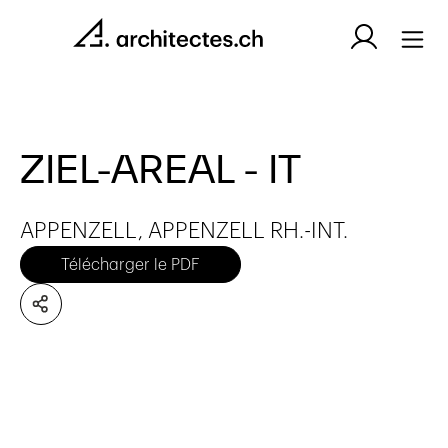
ZIEL-AREAL - IT
APPENZELL, APPENZELL RH.-INT.
Télécharger le PDF