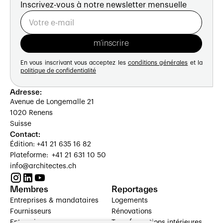
Inscrivez-vous à notre newsletter mensuelle
En vous inscrivant vous acceptez les
conditions générales
et la
politique de confidentialité
Adresse:
Avenue de Longemalle 21
1020 Renens
Suisse
Contact:
Édition: +41 21 635 16 82
Plateforme: +41 21 631 10 50
info@architectes.ch
Membres
Reportages
Entreprises & mandataires
Logements
Fournisseurs
Rénovations
Entreprises
Transformations intérieures