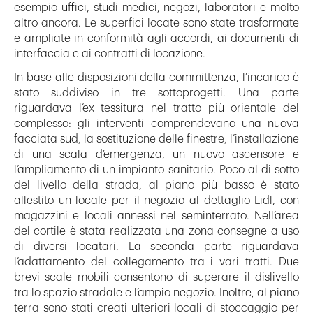
esempio uffici, studi medici, negozi, laboratori e molto
altro ancora. Le superfici locate sono state trasformate
e ampliate in conformità agli accordi, ai documenti di
interfaccia e ai contratti di locazione.
In base alle disposizioni della committenza, l’incarico è
stato suddiviso in tre sottoprogetti. Una parte
riguardava l’ex tessitura nel tratto più orientale del
complesso: gli interventi comprendevano una nuova
facciata sud, la sostituzione delle finestre, l’installazione
di una scala d’emergenza, un nuovo ascensore e
l’ampliamento di un impianto sanitario. Poco al di sotto
del livello della strada, al piano più basso è stato
allestito un locale per il negozio al dettaglio Lidl, con
magazzini e locali annessi nel seminterrato. Nell’area
del cortile è stata realizzata una zona consegne a uso
di diversi locatari. La seconda parte riguardava
l’adattamento del collegamento tra i vari tratti. Due
brevi scale mobili consentono di superare il dislivello
tra lo spazio stradale e l’ampio negozio. Inoltre, al piano
terra sono stati creati ulteriori locali di stoccaggio per