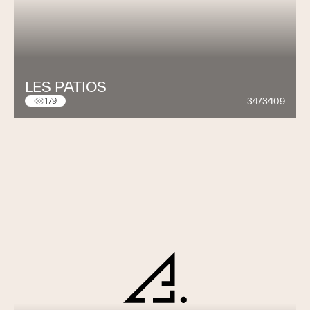
LES PATIOS
34/3409
179