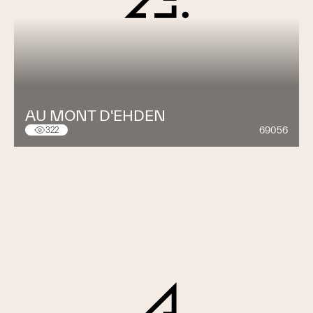
AU MONT D'EHDEN
69056
322