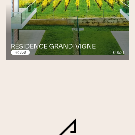
RÉSIDENCE GRAND-VIGNE
69531
358