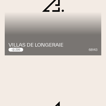
VILLAS DE LONGERAIE
68143
299