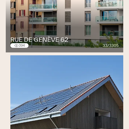
RUE DE GENÈVE 62
33/3305
394