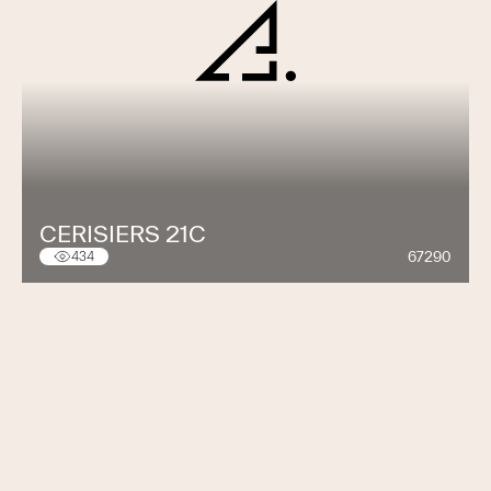
CERISIERS 21C
67290
434