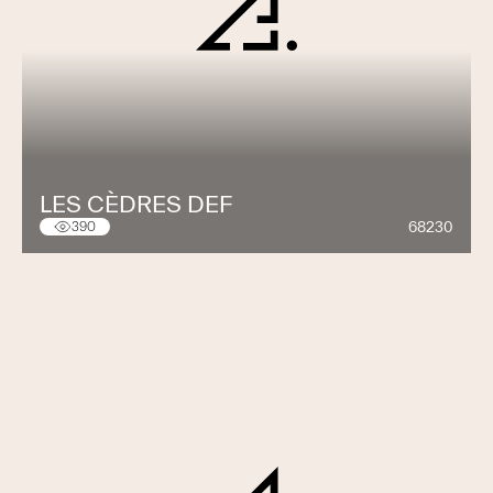
LES CÈDRES DEF
68230
390