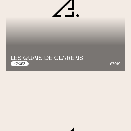
LES QUAIS DE CLARENS
67919
392