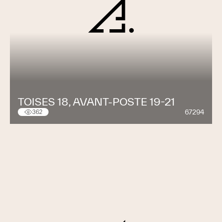
TOISES 18, AVANT-POSTE 19-21
67294
362