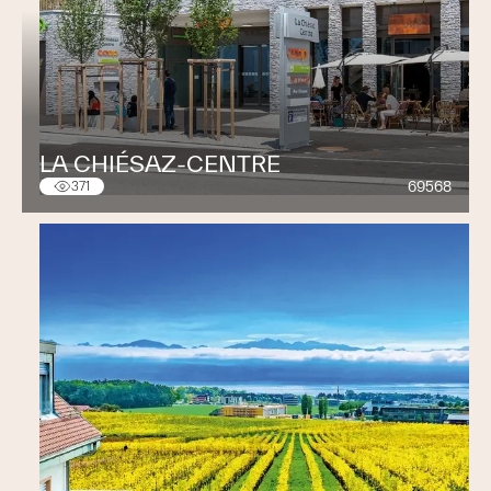
LA CHIÉSAZ-CENTRE
69568
371