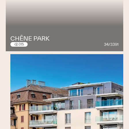
CHÊNE PARK
34/3391
315