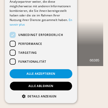
Analysepartner weiter, die diese
möglicherweise mit anderen Informationen
kombinieren, die Sie ihnen bereitgestellt
haben oder die sie im Rahmen Ihrer
Nutzung ihrer Dienste gesammelt haben.
En
savoir plus
UNBEDINGT ERFORDERLICH
PERFORMANCE
TARGETING
TOUR INVICTUS
66385
2123
FUNKTIONALITÄT
ALLE AKZEPTIEREN
ALLE ABLEHNEN
DETAILS ANZEIGEN