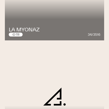
LA MYONAZ
34/3516
118