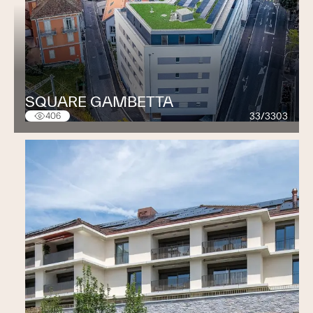
SQUARE GAMBETTA
33/3303
406