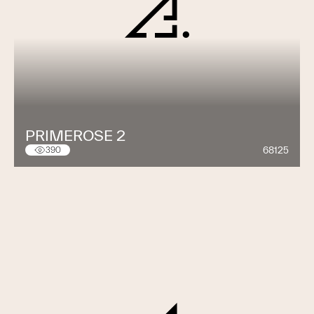
PRIMEROSE 2
68125
390