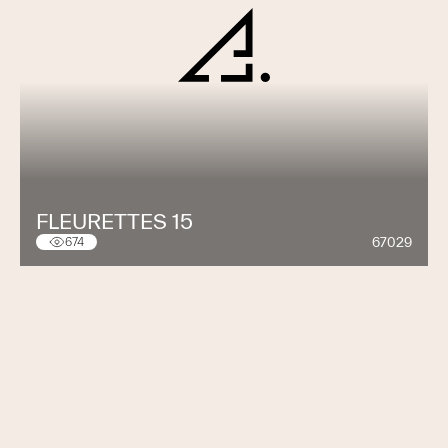
FLEURETTES 15
67029
674