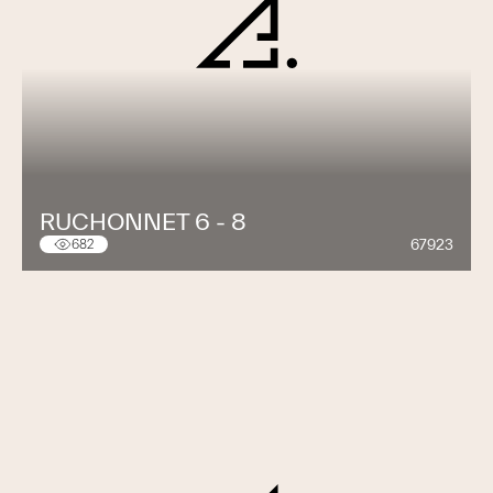
RUCHONNET 6 - 8
67923
682