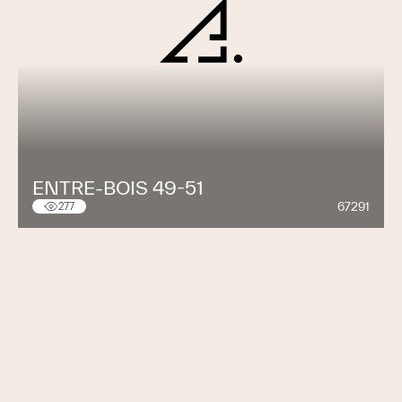
ENTRE-BOIS 49-51
67291
277