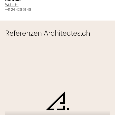
Website
+41 24 426 61 46
Referenzen Architectes.ch