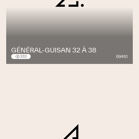
GÉNÉRAL-GUISAN 32 À 38
69410
333