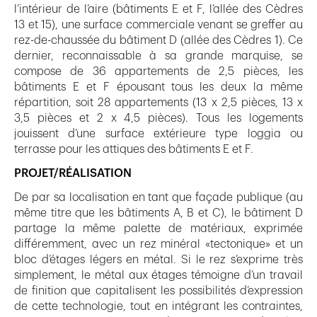
l’intérieur de l’aire (bâtiments E et F, l’allée des Cèdres
13 et 15), une surface commerciale venant se greffer au
rez-de-chaussée du bâtiment D (allée des Cèdres 1). Ce
dernier, reconnaissable à sa grande marquise, se
compose de 36 appartements de 2,5 pièces, les
bâtiments E et F épousant tous les deux la même
répartition, soit 28 appartements (13 x 2,5 pièces, 13 x
3,5 pièces et 2 x 4,5 pièces). Tous les logements
jouissent d’une surface extérieure type loggia ou
terrasse pour les attiques des bâtiments E et F.
PROJET/RÉALISATION
De par sa localisation en tant que façade publique (au
même titre que les bâtiments A, B et C), le bâtiment D
partage la même palette de matériaux, exprimée
différemment, avec un rez minéral «tectonique» et un
bloc d’étages légers en métal. Si le rez s’exprime très
simplement, le métal aux étages témoigne d’un travail
de finition que capitalisent les possibilités d’expression
de cette technologie, tout en intégrant les contraintes,