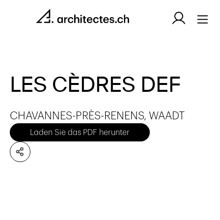
LES CÈDRES DEF
CHAVANNES-PRÈS-RENENS, WAADT
Laden Sie das PDF herunter