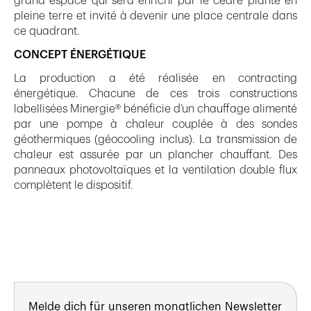
grand espace qui sera enrichi par le cèdre planté en
pleine terre et invité à devenir une place centrale dans
ce quadrant.
CONCEPT ÉNERGÉTIQUE
La production a été réalisée en contracting
énergétique. Chacune de ces trois constructions
labellisées Minergie® bénéficie d’un chauffage alimenté
par une pompe à chaleur couplée à des sondes
géothermiques (géocooling inclus). La transmission de
chaleur est assurée par un plancher chauffant. Des
panneaux photovoltaïques et la ventilation double flux
complètent le dispositif.
Melde dich für unseren monatlichen Newsletter