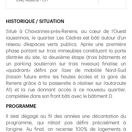
1042 Assens - CH
HISTORIQUE / SITUATION
Situé à Chavannes-près-Renens, au cœur de l’Ouest
lausannois, le quartier Les Cèdres est bâti autour d’un
réseau d’espaces verts publics. Après une première
phase portant sur trois immeubles constituant la porte
d’entrée du site, la deuxième étape (trois bâtiments et
un parking souterrain sur trois niveaux) finalise un
«quadrant» défini par l’axe de mobilité Nord-Sud
(liaison future entre les hautes écoles et la gare de
Renens grâce à la passerelle à réaliser sur l’autoroute
A1) et la rue donnant accès à ce nouveau quartier,
complétée dans son front bâti avec le bâtiment D.
PROGRAMME
Il s’est dégagé au fil des années une décantation du
programme, qui n’était pas défini précisément à
l’origine. Au final, on recense 100% de logements à