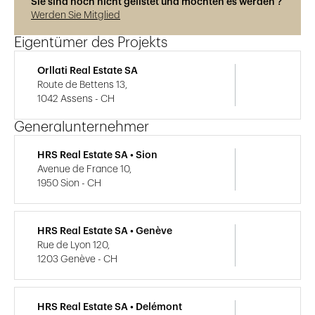
Sie sind noch nicht gelistet und möchten es werden ?
Werden Sie Mitglied
Eigentümer des Projekts
Orllati Real Estate SA
Route de Bettens 13,
1042 Assens - CH
Generalunternehmer
HRS Real Estate SA • Sion
Avenue de France 10,
1950 Sion - CH
HRS Real Estate SA • Genève
Rue de Lyon 120,
1203 Genève - CH
HRS Real Estate SA • Delémont