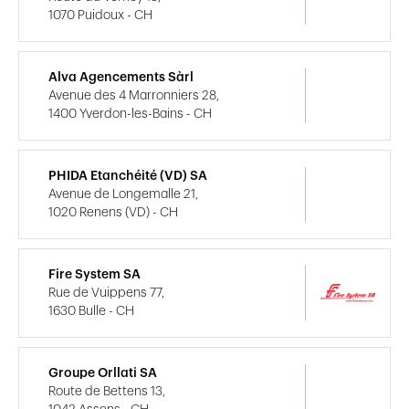
1070 Puidoux - CH
Alva Agencements Sàrl
Avenue des 4 Marronniers 28,
1400 Yverdon-les-Bains - CH
PHIDA Etanchéité (VD) SA
Avenue de Longemalle 21,
1020 Renens (VD) - CH
Fire System SA
Rue de Vuippens 77,
1630 Bulle - CH
Groupe Orllati SA
Route de Bettens 13,