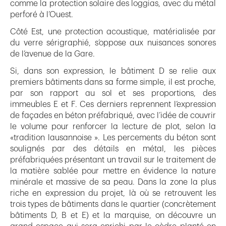
comme la protection solaire des loggias, avec du métal
perforé à l’Ouest.
Côté Est, une protection acoustique, matérialisée par
du verre sérigraphié, s’oppose aux nuisances sonores
de l’avenue de la Gare.
Si, dans son expression, le bâtiment D se relie aux
premiers bâtiments dans sa forme simple, il est proche,
par son rapport au sol et ses proportions, des
immeubles E et F. Ces derniers reprennent l’expression
de façades en béton préfabriqué, avec l’idée de couvrir
le volume pour renforcer la lecture de plot, selon la
«tradition lausannoise ». Les percements du béton sont
soulignés par des détails en métal, les pièces
préfabriquées présentant un travail sur le traitement de
la matière sablée pour mettre en évidence la nature
minérale et massive de sa peau. Dans la zone la plus
riche en expression du projet, là où se retrouvent les
trois types de bâtiments dans le quartier (concrètement
bâtiments D, B et E) et la marquise, on découvre un