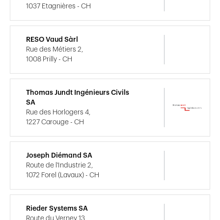
1037 Etagnières - CH
RESO Vaud Sàrl
Rue des Métiers 2,
1008 Prilly - CH
Thomas Jundt Ingénieurs Civils
SA
Rue des Horlogers 4,
1227 Carouge - CH
Joseph Diémand SA
Route de l'Industrie 2,
1072 Forel (Lavaux) - CH
Rieder Systems SA
Route du Verney 13,