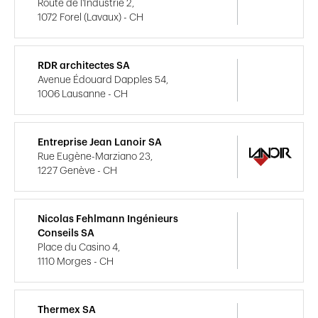
Route de l'Industrie 2,
1072 Forel (Lavaux) - CH
RDR architectes SA
Avenue Édouard Dapples 54,
1006 Lausanne - CH
Entreprise Jean Lanoir SA
Rue Eugène-Marziano 23,
1227 Genève - CH
Nicolas Fehlmann Ingénieurs
Conseils SA
Place du Casino 4,
1110 Morges - CH
Thermex SA