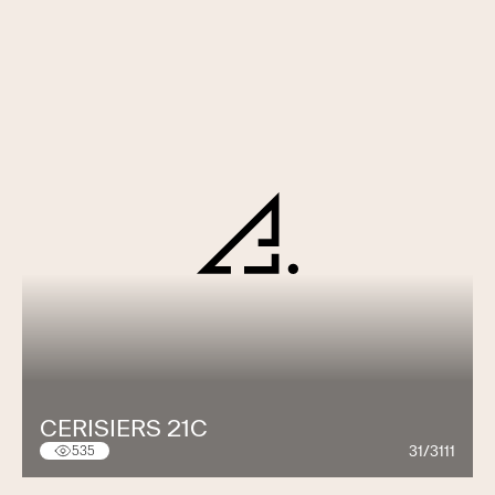
CERISIERS 21C
31/3111
535