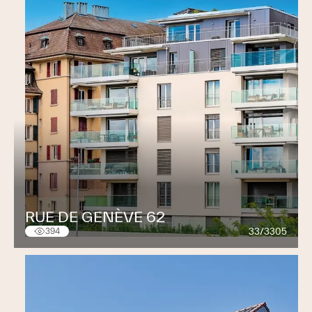
RUE DE GENÈVE 62
33/3305
394