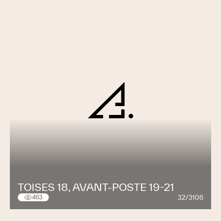
TOISES 18, AVANT-POSTE 19-21
32/3106
463