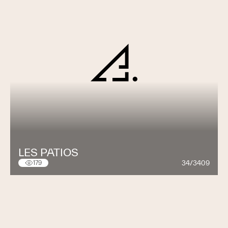
LES PATIOS
34/3409
179