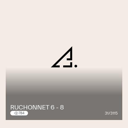
RUCHONNET 6 - 8
31/3115
784