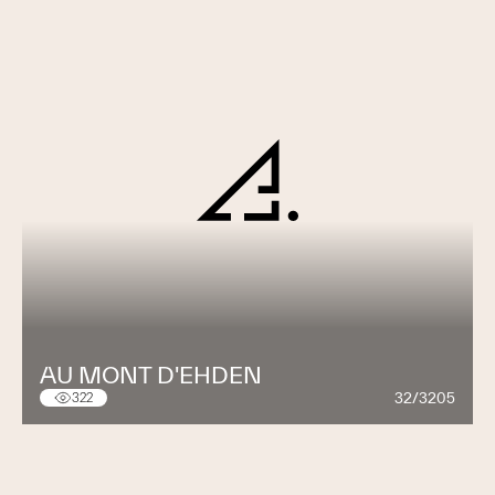
AU MONT D'EHDEN
32/3205
322