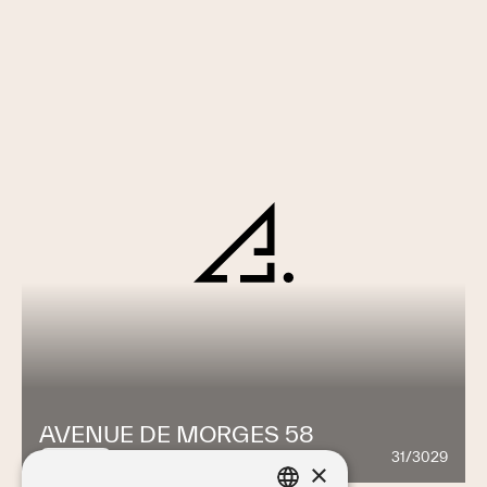
AVENUE DE MORGES 58
31/3029
1087
×