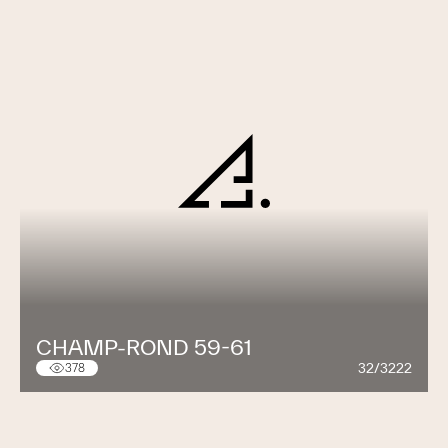
CHAMP-ROND 59-61
32/3222
378