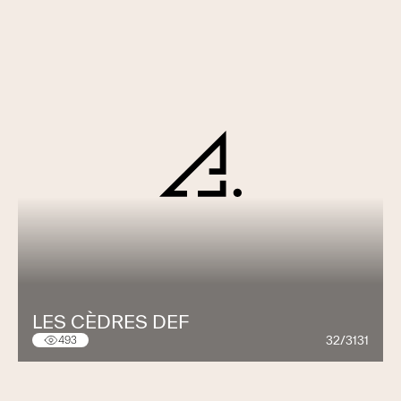
LES CÈDRES DEF
32/3131
493