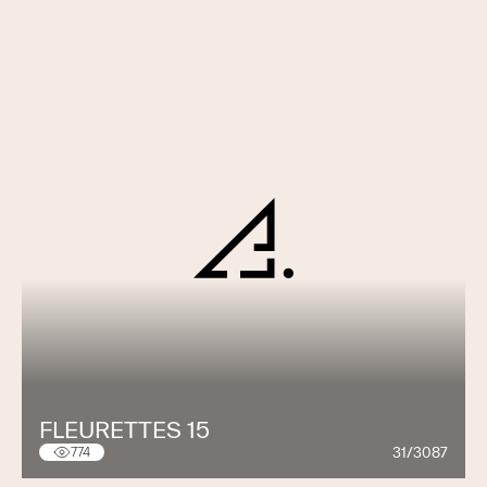
FLEURETTES 15
31/3087
774