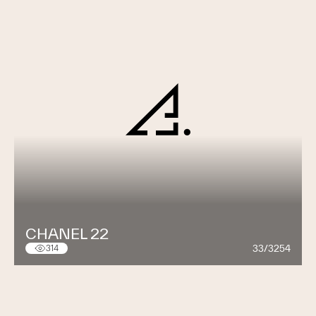
CHANEL 22
33/3254
314