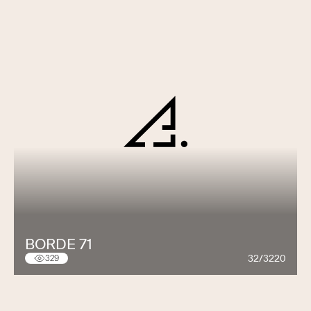
BORDE 71
32/3220
329