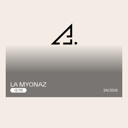
LA MYONAZ
34/3516
118