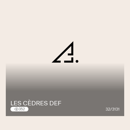
LES CÈDRES DEF
32/3131
352