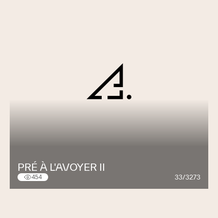
PRÉ À L'AVOYER II
33/3273
454