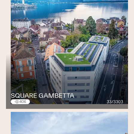
SQUARE GAMBETTA
33/3303
406