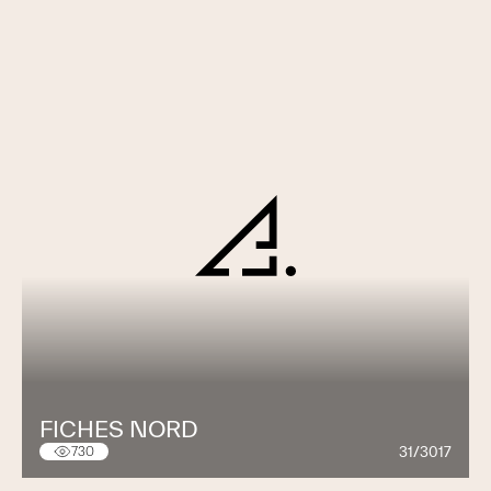
FICHES NORD
31/3017
730