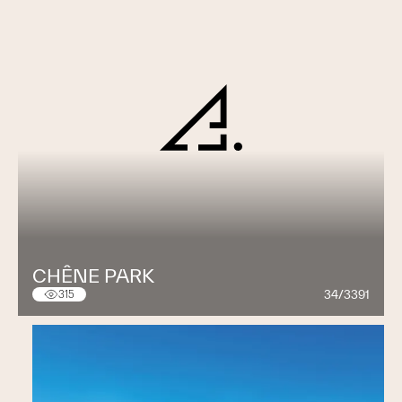
CHÊNE PARK
34/3391
315