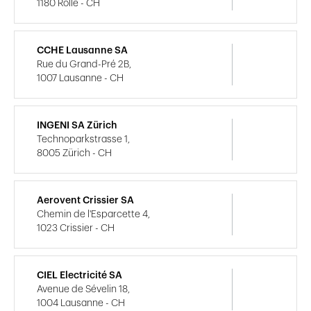
1180 Rolle - CH
CCHE Lausanne SA
Rue du Grand-Pré 2B,
1007 Lausanne - CH
INGENI SA Zürich
Technoparkstrasse 1,
8005 Zürich - CH
Aerovent Crissier SA
Chemin de l'Esparcette 4,
1023 Crissier - CH
CIEL Electricité SA
Avenue de Sévelin 18,
1004 Lausanne - CH