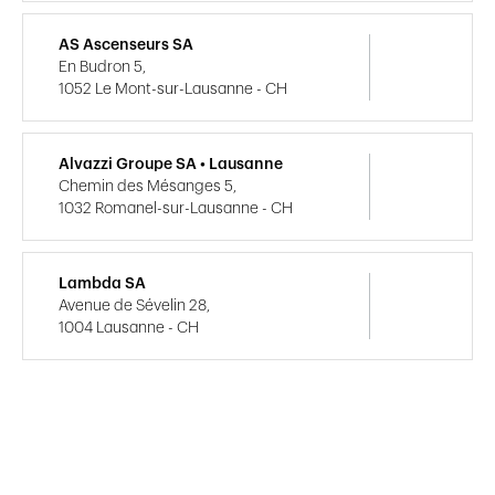
AS Ascenseurs SA
En Budron 5,
1052 Le Mont-sur-Lausanne - CH
Alvazzi Groupe SA • Lausanne
Chemin des Mésanges 5,
1032 Romanel-sur-Lausanne - CH
Lambda SA
Avenue de Sévelin 28,
1004 Lausanne - CH