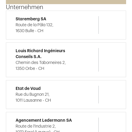
Unternehmen
Staremberg SA
Route de la Pâla 132,
1630 Bulle - CH
Louis Richard Ingénieurs
Conseils S.A.
Chemin des Taborneires 2,
1350 Orbe - CH
Etat de Vaud
Rue du Bugnon 21,
1011 Lausanne - CH
Agencement Ledermann SA
Route de l'Industrie 2,