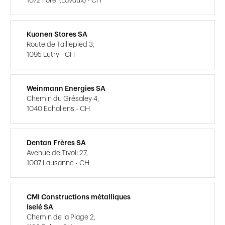
1072 Forel (Lavaux) - CH
Kuonen Stores SA
Route de Taillepied 3,
1095 Lutry - CH
Weinmann Energies SA
Chemin du Grésaley 4,
1040 Echallens - CH
Dentan Frères SA
Avenue de Tivoli 27,
1007 Lausanne - CH
CMI Constructions métalliques
Iselé SA
Chemin de la Plage 2,