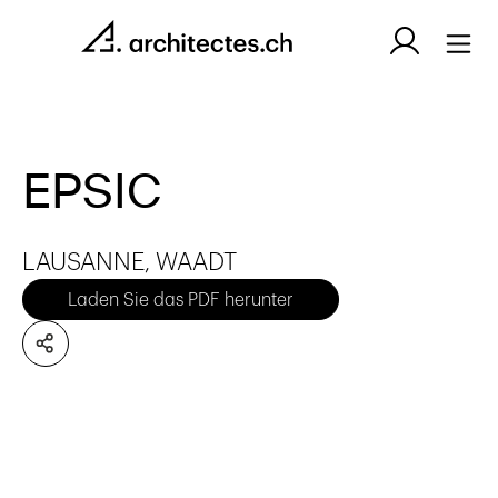
EPSIC
LAUSANNE, WAADT
Laden Sie das PDF herunter