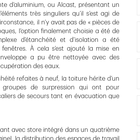
e d’aluminium, ou Alcast, présentant un
éléments très singuliers qu’il s’est agi de
irconstance, il n’y avait pas de « pièces de
ues, l’option finalement choisie a été de
mplexe d’étanchéité et d’isolation a été
enêtres. À cela s’est ajouté la mise en
’enveloppe a pu être nettoyée avec des
récupération des eaux.
éité refaites à neuf, la toiture hérite d’un
 groupes de surpression qui ont pour
scaliers de secours tant en évacuation que
solant avec store intégré dans un quatrième
nel, la distribution des espaces de travail