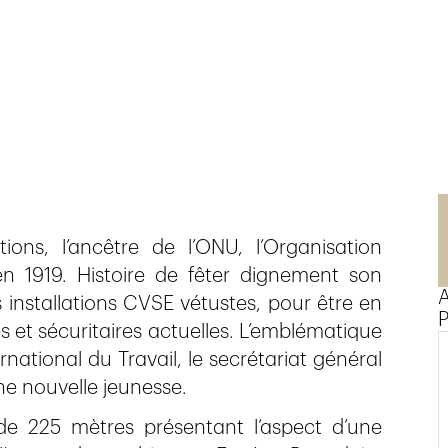
n
ns, l’ancêtre de l’ONU, l’Organisation
en 1919. Histoire de fêter dignement son
A
 installations CVSE vétustes, pour être en
P
et sécuritaires actuelles. L’emblématique
national du Travail, le secrétariat général
une nouvelle jeunesse.
de 225 mètres présentant l’aspect d’une