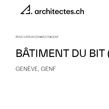
RENOVIERUNGEN
65370
GENF
BÂTIMENT DU BIT (
GENÈVE, GENF