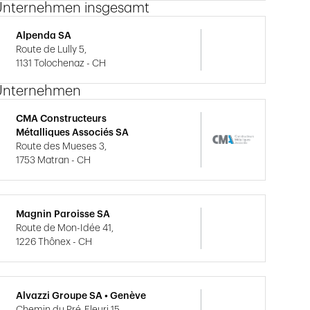
Unternehmen insgesamt
Alpenda SA
Route de Lully 5,
1131 Tolochenaz - CH
Unternehmen
CMA Constructeurs
Métalliques Associés SA
Route des Mueses 3,
1753 Matran - CH
Magnin Paroisse SA
Route de Mon-Idée 41,
1226 Thônex - CH
Alvazzi Groupe SA • Genève
Chemin du Pré-Fleuri 15,