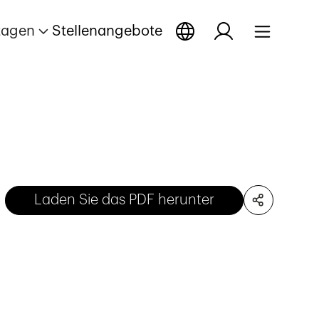
tagen
Stellenangebote
Laden Sie das PDF herunter