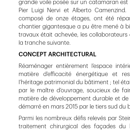
grande voile posée sur un catamaran est 
Pier Luigi Nervi et Alberto Camenzind. 
composé de onze étages, ont été répart
chantier gigantesque a pu être mené à bi
travaux était achevée, les collaborateurs 
la tranche suivante.
CONCEPT ARCHITECTURAL
Réaménager entièrement l’espace intéri
matière d’efficacité énergétique et re
l’héritage patrimonial du bâtiment ; tel éta
par le maître d’ouvrage, soucieux de fa
matière de développement durable et de c
démarré en mars 2015 par le tiers sud du b
Parmi les nombreux défis relevés par Stei
traitement chirurgical des façades du b