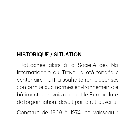
Veröffentlicht am
21.9.2019
1'555
Ansichte
HISTORIQUE / SITUATION
Rattachée alors à la Société des Natio
Internationale du Travail a été fondée 
centenaire, l’OIT a souhaité remplacer ses
conformité aux normes environnementales 
bâtiment genevois abritant le Bureau Inter
de l’organisation, devait par là retrouver 
Construit de 1969 à 1974, ce vaisseau 