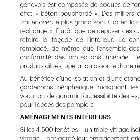
genevois est composée de coques de font
effet « béton bouchardé ». Des milliers d’
traiter avec le plus grand soin. Car en la c
rechange ». Plutôt que de déposer ces coq
refaire la façade de l’intérieur. Le co
remplacé, de même que l’ensemble des f
conformité des protections incendie. L
produits dilués, opération assortie d’une 
Au bénéfice d’une isolation et d’une étanch
gardecorps périphérique masquant les
vocation de garantir l’accessibilité des e
pour l’accès des pompiers.
AMÉNAGEMENTS INTÉRIEURS
Si les 4 500 fenêtres – un triple vitrage i
vitrage – ont gardé leur emplacement origi