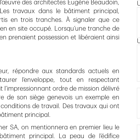
l’œuvre des architectes Eugène Beaudoin,
Les travaux dans le bâtiment principal,
is en trois tranches. À signaler que ce
en en site occupé. Lorsqu’une tranche de
en prenaient possession et libéraient ainsi
eur, répondre aux standards actuels en
staurer l’enveloppe, tout en respectant
it l’impressionnant ordre de mission délivré
ire de son siège genevois un exemple en
onditions de travail. Des travaux qui ont
âtiment principal.
ner SA, on mentionnera en premier lieu le
âtiment principal. La peau de l’édifice