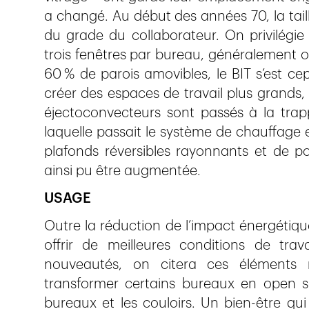
a changé. Au début des années 70, la tail
du grade du collaborateur. On privilégie 
trois fenêtres par bureau, généralement 
60 % de parois amovibles, le BIT s’est cep
créer des espaces de travail plus grands,
éjectoconvecteurs sont passés à la trapp
laquelle passait le système de chauffage e
plafonds réversibles rayonnants et de p
ainsi pu être augmentée.
USAGE
Outre la réduction de l’impact énergétiqu
offrir de meilleures conditions de tra
nouveautés, on citera ces éléments 
transformer certains bureaux en open sp
bureaux et les couloirs. Un bien-être qui