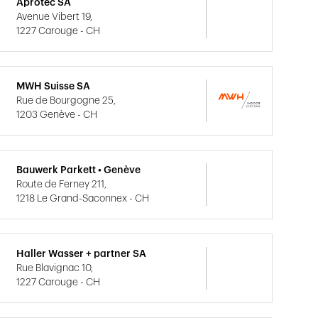
Aprotec SA
Avenue Vibert 19,
1227 Carouge - CH
MWH Suisse SA
Rue de Bourgogne 25,
1203 Genève - CH
Bauwerk Parkett • Genève
Route de Ferney 211,
1218 Le Grand-Saconnex - CH
Haller Wasser + partner SA
Rue Blavignac 10,
1227 Carouge - CH