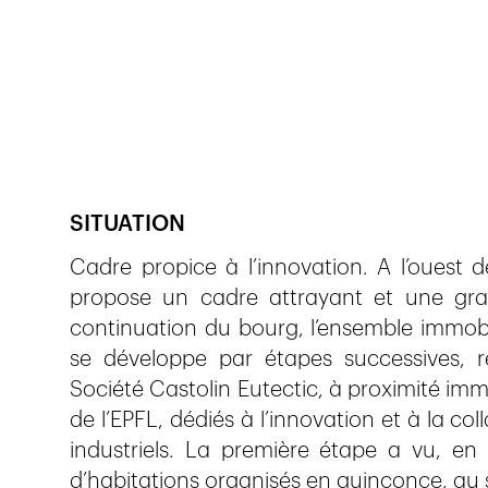
Veröffentlicht am
18.4.2019
812
Ansichten
SITUATION
Cadre propice à l’innovation. A l’ouest 
propose un cadre attrayant et une grand
continuation du bourg, l’ensemble immobil
se développe par étapes successives, rev
Société Castolin Eutectic, à proximité im
de l’EPFL, dédiés à l’innovation et à la co
industriels. La première étape a vu, en 
d’habitations organisés en quinconce, au 