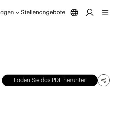
tagen
Stellenangebote
Laden Sie das PDF herunter