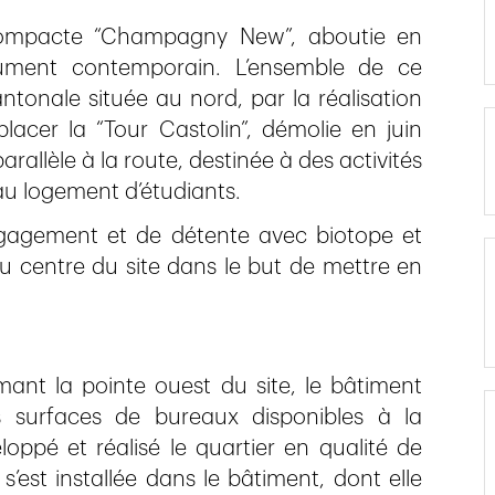
 compacte “Champagny New”, aboutie en
lument contemporain. L’ensemble de ce
antonale située au nord, par la réalisation
lacer la “Tour Castolin”, démolie en juin
rallèle à la route, destinée à des activités
’au logement d’étudiants.
égagement et de détente avec biotope et
centre du site dans le but de mettre en
ant la pointe ouest du site, le bâtiment
s surfaces de bureaux disponibles à la
oppé et réalisé le quartier en qualité de
 s’est installée dans le bâtiment, dont elle