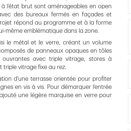
és à l’état brut sont aménageables en open
 avec des bureaux fermés en façades et
 projet répond au programme et à la forme
t lui-même emblématique dans la zone.
si le métal et le verre, créant un volume
 composés de panneaux opaques en tôles
t ouvrantes avec triple vitrage, stores à
triple vitrage fixe au rez.
ation d’une terrasse orientée pour profiter
nes en vis à vis. Pour démarquer l’entrée
et ajouté une légère marquise en verre pour