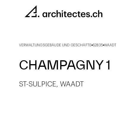
VERWALTUNGSGEBÄUDE UND GESCHÄFTE
62835
WAADT
CHAMPAGNY 1
ST-SULPICE, WAADT