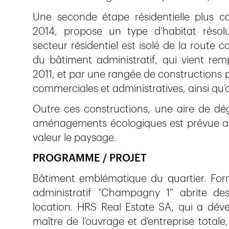
Une seconde étape résidentielle plus
2014, propose un type d’habitat réso
secteur résidentiel est isolé de la route c
du bâtiment administratif, qui vient remp
2011, et par une rangée de constructions pa
commerciales et administratives, ainsi qu
Outre ces constructions, une aire de d
aménagements écologiques est prévue au 
valeur le paysage.
PROGRAMME / PROJET
Bâtiment emblématique du quartier. Form
administratif “Champagny 1” abrite de
location. HRS Real Estate SA, qui a dével
maître de l’ouvrage et d’entreprise totale,