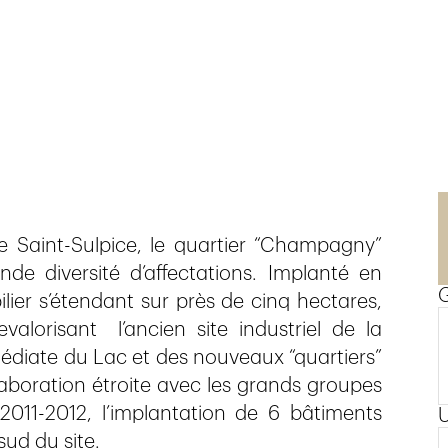
de Saint-Sulpice, le quartier “Champagny”
e diversité d’affectations. Implanté en
ier s’étendant sur près de cinq hectares,
alorisant l’ancien site industriel de la
médiate du Lac et des nouveaux “quartiers”
llaboration étroite avec les grands groupes
2011-2012, l’implantation de 6 bâtiments
sud du site.