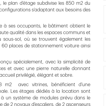
 le plan d’étage subdivise les 850 m2 du
 configurations s’adaptant aux besoins des
vie à ses occupants, le bâtiment obtient le
 haute qualité dans les espaces communs et
u sous-sol, où se trouvent également les
t 60 places de stationnement voiture ainsi
conçu spécialement, avec la simplicité de
nces et avec une pierre naturelle donnant
accueil privilégié, élégant et sobre.
 m2 avec vitrines, bénéficient d’une
onale. Les étages dédiés à la location sont
âce à un système de modules prévu dans le
e de 2 noyaux d’escaliers, de 2 ascenseurs