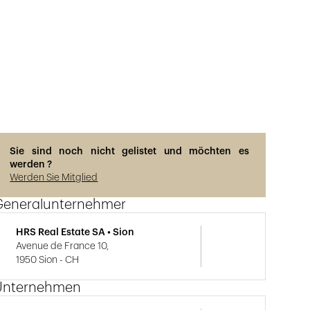
Sie sind noch nicht gelistet und möchten es
werden ?
Werden Sie Mitglied
Generalunternehmer
HRS Real Estate SA • Sion
Avenue de France 10,
1950 Sion - CH
Unternehmen