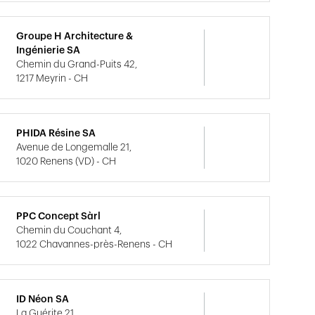
Groupe H Architecture &
Ingénierie SA
Chemin du Grand-Puits 42,
1217 Meyrin - CH
PHIDA Résine SA
Avenue de Longemalle 21,
1020 Renens (VD) - CH
PPC Concept Sàrl
Chemin du Couchant 4,
1022 Chavannes-près-Renens - CH
ID Néon SA
La Guérite 21,