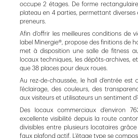
occupe 2 étages. De forme rectangulaire,
plateau en 4 parties, permettant diverses
preneurs.
Afin d’offrir les meilleures conditions de 
label Minergie®, propose des finitions de
met à disposition une salle de fitness a
locaux techniques, les dépôts-archives, e
que 38 places pour deux roues.
Au rez-de-chaussée, le hall d’entrée est 
l’éclairage, des couleurs, des transpare
aux visiteurs et utilisateurs un sentiment d’
Des locaux commerciaux d’environ 763
excellente visibilité depuis la route cant
divisibles entre plusieurs locataires gr
faux plafond actif. L’étage type se compos