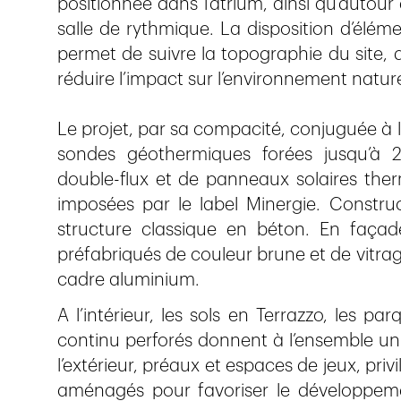
positionnée dans l’atrium, ainsi qu’autour
salle de rythmique. La disposition d’élém
permet de suivre la topographie du site, 
réduire l’impact sur l’environnement nature
Le projet, par sa compacité, conjuguée à l
sondes géothermiques forées jusqu’à 2
double-flux et de panneaux solaires ther
imposées par le label Minergie. Construc
structure classique en béton. En façad
préfabriqués de couleur brune et de vitrage
cadre aluminium.
A l’intérieur, les sols en Terrazzo, les pa
continu perforés donnent à l’ensemble un 
l’extérieur, préaux et espaces de jeux, priv
aménagés pour favoriser le développeme