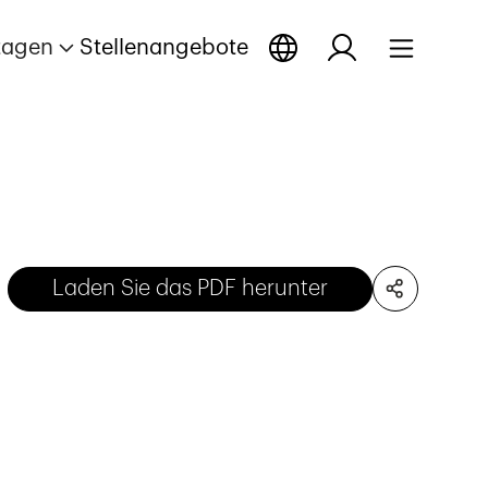
tagen
Stellenangebote
Laden Sie das PDF herunter