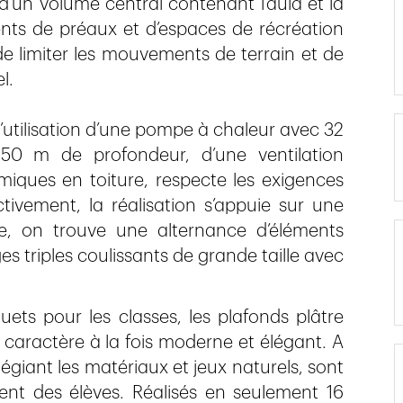
 d’un volume central contenant l’aula et la
ents de préaux et d’espaces de récréation
de limiter les mouvements de terrain et de
l.
’utilisation d’une pompe à chaleur avec 32
50 m de profondeur, d’une ventilation
miques en toiture, respecte les exigences
tivement, la réalisation s’appuie sur une
e, on trouve une alternance d’éléments
s triples coulissants de grande taille avec
rquets pour les classes, les plafonds plâtre
caractère à la fois moderne et élégant. A
ilégiant les matériaux et jeux naturels, sont
nt des élèves. Réalisés en seulement 16