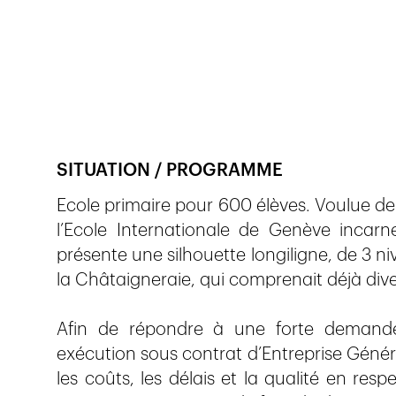
Veröffentlicht am
25.4.2019
1'403
Ansichte
SITUATION / PROGRAMME
Ecole primaire pour 600 élèves. Voulue de 
l’Ecole Internationale de Genève incar
présente une silhouette longiligne, de 3 n
la Châtaigneraie, qui comprenait déjà diver
Afin de répondre à une forte demande 
exécution sous contrat d’Entreprise Généra
les coûts, les délais et la qualité en resp