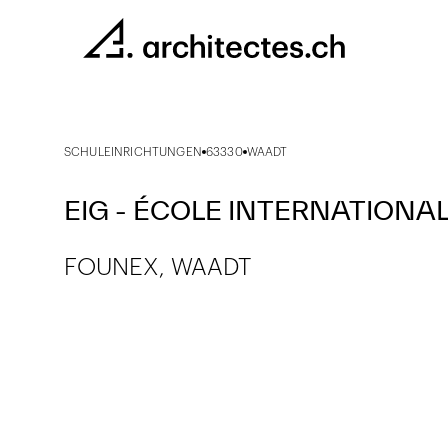
SCHULEINRICHTUNGEN
63330
WAADT
EIG - ÉCOLE INTERNATIONA
FOUNEX, WAADT