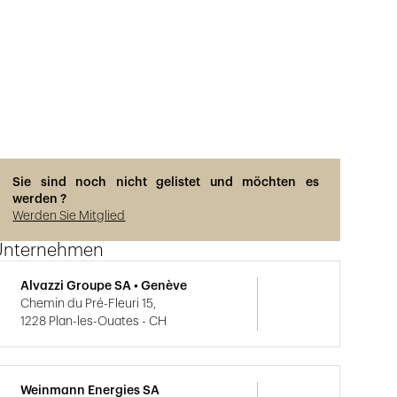
Sie sind noch nicht gelistet und möchten es
werden ?
Werden Sie Mitglied
Unternehmen
Alvazzi Groupe SA • Genève
Chemin du Pré-Fleuri 15,
1228 Plan-les-Ouates - CH
Weinmann Energies SA