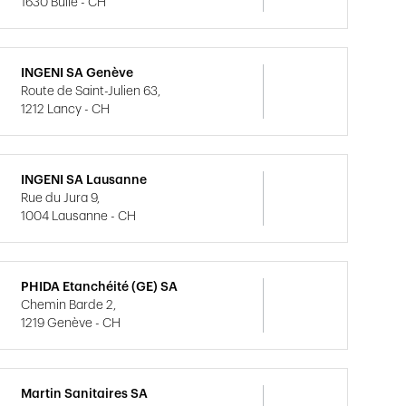
1630 Bulle - CH
INGENI SA Genève
Route de Saint-Julien 63,
1212 Lancy - CH
INGENI SA Lausanne
Rue du Jura 9,
1004 Lausanne - CH
PHIDA Etanchéité (GE) SA
Chemin Barde 2,
1219 Genève - CH
Martin Sanitaires SA