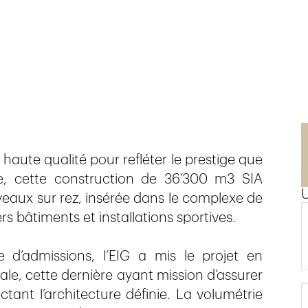
n
haute qualité pour refléter le prestige que
ne, cette construction de 36’300 m3 SIA
iveaux sur rez, insérée dans le complexe de
s bâtiments et installations sportives.
d’admissions, l’EIG a mis le projet en
le, cette dernière ayant mission d’assurer
ectant l’architecture définie. La volumétrie