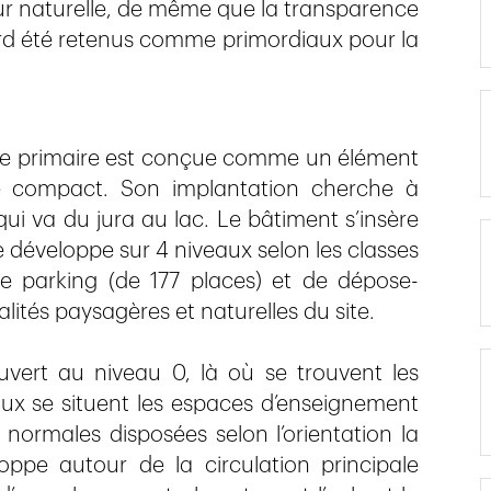
ur naturelle, de même que la transparence
bord été retenus comme primordiaux pour la
cole primaire est conçue comme un élément
 compact. Son implantation cherche à
qui va du jura au lac. Le bâtiment s’insère
e développe sur 4 niveaux selon les classes
 parking (de 177 places) et de dépose-
ités paysagères et naturelles du site.
ouvert au niveau 0, là où se trouvent les
 se situent les espaces d’enseignement
normales disposées selon l’orientation la
ppe autour de la circulation principale