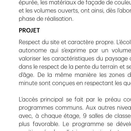
épurée, les matériaux de façade de coule
et les volumes ouverts, ont ainsi, dès l’a
phase de réalisation.
PROJET
Respect du site et caractère propre. L’é
autonome qui s’exprime par un volume
valoriser les caractéristiques du paysage 
dans le respect de la pente du terrain et s
d’âge. De la même manière les zones de
minute sont conçues en respectant les qual
L’accès principal se fait par le préau c
programmes communs. Aux autres niveaux
avec, à chaque étage, 9 salles de classe 
plus favorable. Le programme se dévelo