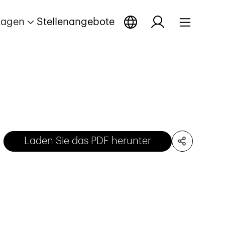
tagen
Stellenangebote
Laden Sie das PDF herunter