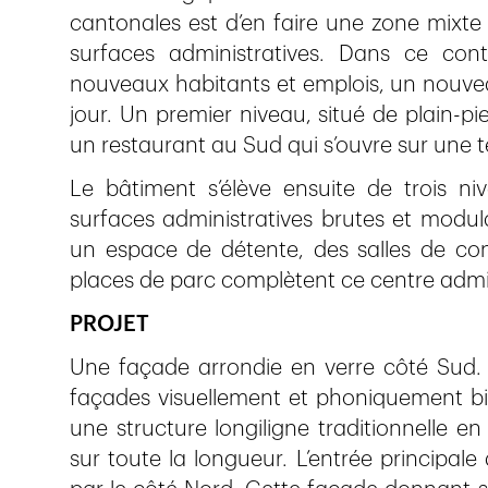
cantonales est d’en faire une zone mixt
surfaces administratives. Dans ce con
nouveaux habitants et emplois, un nouveau
jour. Un premier niveau, situé de plain-pie
un restaurant au Sud qui s’ouvre sur une 
Le bâtiment s’élève ensuite de trois n
surfaces administratives brutes et modula
un espace de détente, des salles de con
places de parc complètent ce centre admin
PROJET
Une façade arrondie en verre côté Sud. 
façades visuellement et phoniquement bie
une structure longiligne traditionnelle e
sur toute la longueur. L’entrée principale