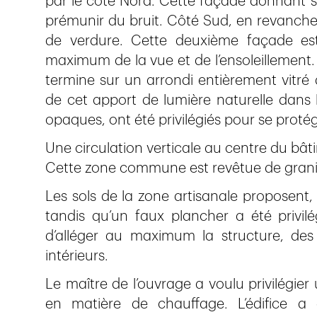
par le côté Nord. Cette façade donnant sur
prémunir du bruit. Côté Sud, en revanche,
de verdure. Cette deuxième façade est 
maximum de la vue et de l’ensoleillement.
termine sur un arrondi entièrement vitré 
de cet apport de lumière naturelle dans 
opaques, ont été privilégiés pour se protége
Une circulation verticale au centre du bâ
Cette zone commune est revêtue de grani
Les sols de la zone artisanale proposent,
tandis qu’un faux plancher a été privilé
d’alléger au maximum la structure, des
intérieurs.
Le maître de l’ouvrage a voulu privilégier
en matière de chauffage. L’édifice a 