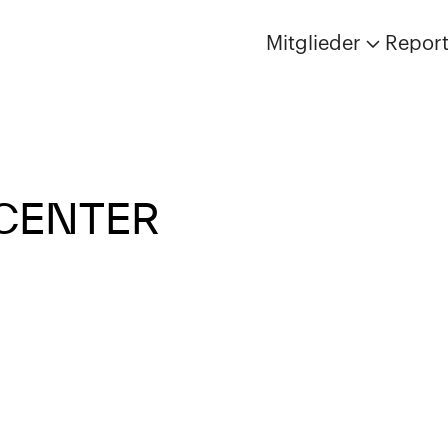
Mitglieder
Repor
CENTER