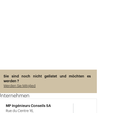
Sie sind noch nicht gelistet und möchten es
werden ?
Werden Sie Mitglied
Unternehmen
MP Ingénieurs Conseils SA
Rue du Centre 16,