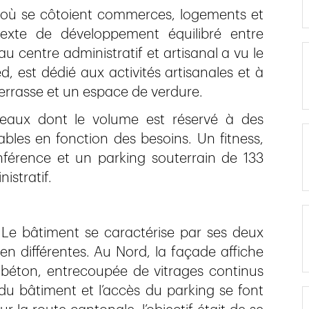
e où se côtoient commerces, logements et
texte de développement équilibré entre
 centre administratif et artisanal a vu le
d, est dédié aux activités artisanales et à
terrasse et un espace de verdure.
iveaux dont le volume est réservé à des
bles en fonction des besoins. Un fitness,
férence et un parking souterrain de 133
istratif.
Le bâtiment se caractérise par ses deux
n différentes. Au Nord, la façade affiche
n béton, entrecoupée de vitrages continus
 du bâtiment et l’accès du parking se font