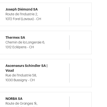
Joseph Diémand SA
Route de l'Industrie 2,
1072 Forel (Lavaux) - CH
Thermex SA
Chemin de la Longeraie 6,
1312 Eclépens - CH
Ascenseurs Schindler SA |
Vaud
Rue de l'Industrie 58,
1030 Bussigny - CH
NORBA SA
Route de Granges 1k,