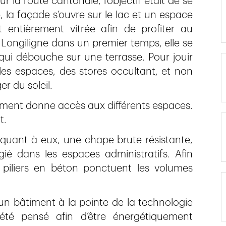
 la route cantonale, l’objectif était de se
 la façade s’ouvre sur le lac et un espace
entièrement vitrée afin de profiter au
 Longiligne dans un premier temps, elle se
qui débouche sur une terrasse. Pour jouir
les espaces, des stores occultant, et non
r du soleil.
timent donne accès aux différents espaces.
t.
 quant à eux, une chape brute résistante,
gié dans les espaces administratifs. Afin
 piliers en béton ponctuent les volumes
 un bâtiment à la pointe de la technologie
été pensé afin d’être énergétiquement