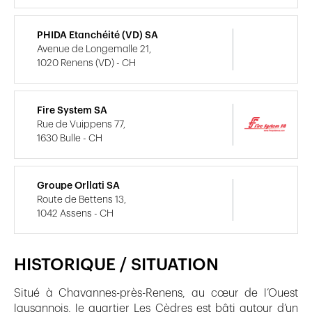
PHIDA Etanchéité (VD) SA
Avenue de Longemalle 21,
1020 Renens (VD) - CH
Fire System SA
Rue de Vuippens 77,
1630 Bulle - CH
Groupe Orllati SA
Route de Bettens 13,
1042 Assens - CH
HISTORIQUE / SITUATION
Situé à Chavannes-près-Renens, au cœur de l’Ouest
lausannois, le quartier Les Cèdres est bâti autour d’un