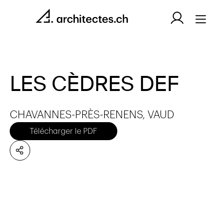
LES CÈDRES DEF
CHAVANNES-PRÈS-RENENS, VAUD
Télécharger le PDF