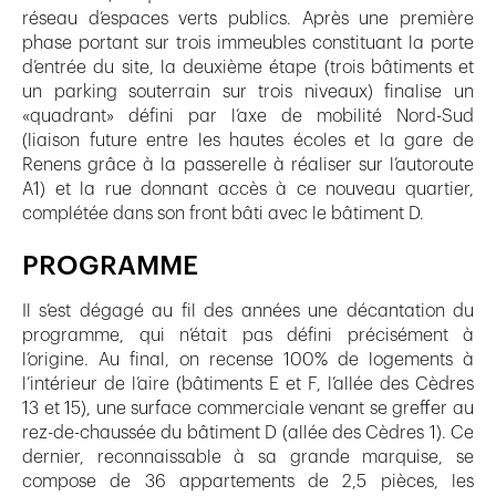
réseau d’espaces verts publics. Après une première
phase portant sur trois immeubles constituant la porte
d’entrée du site, la deuxième étape (trois bâtiments et
un parking souterrain sur trois niveaux) finalise un
«quadrant» défini par l’axe de mobilité Nord-Sud
(liaison future entre les hautes écoles et la gare de
Renens grâce à la passerelle à réaliser sur l’autoroute
A1) et la rue donnant accès à ce nouveau quartier,
complétée dans son front bâti avec le bâtiment D.
PROGRAMME
Il s’est dégagé au fil des années une décantation du
programme, qui n’était pas défini précisément à
l’origine. Au final, on recense 100% de logements à
l’intérieur de l’aire (bâtiments E et F, l’allée des Cèdres
13 et 15), une surface commerciale venant se greffer au
rez-de-chaussée du bâtiment D (allée des Cèdres 1). Ce
dernier, reconnaissable à sa grande marquise, se
compose de 36 appartements de 2,5 pièces, les