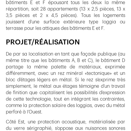
bâtiments E et F épousant tous les deux la même
répartition, soit 28 appartements (13 x 2,5 pièces, 13 x
3,5 pièces et 2 x 4,5 pièces). Tous les logements
jouissent d’une surface extérieure type loggia ou
terrasse pour les attiques des bâtiments E et F.
PROJET/RÉALISATION
De par sa localisation en tant que façade publique (au
même titre que les bâtiments A, B et C), le bâtiment D
partage la même palette de matériaux, exprimée
différemment, avec un rez minéral «tectonique» et un
bloc d’étages légers en métal. Si le rez s’exprime très
simplement, le métal aux étages témoigne d’un travail
de finition que capitalisent les possibilités d’expression
de cette technologie, tout en intégrant les contraintes,
comme la protection solaire des loggias, avec du métal
perforé à l’Ouest.
Côté Est, une protection acoustique, matérialisée par
du verre sérigraphié, s’oppose aux nuisances sonores