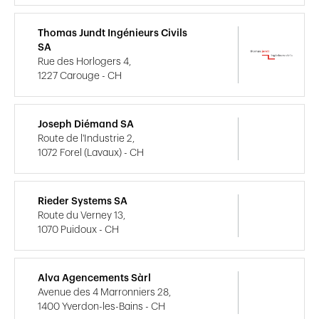
Thomas Jundt Ingénieurs Civils
SA
Rue des Horlogers 4,
1227 Carouge - CH
Joseph Diémand SA
Route de l'Industrie 2,
1072 Forel (Lavaux) - CH
Rieder Systems SA
Route du Verney 13,
1070 Puidoux - CH
Alva Agencements Sàrl
Avenue des 4 Marronniers 28,
1400 Yverdon-les-Bains - CH