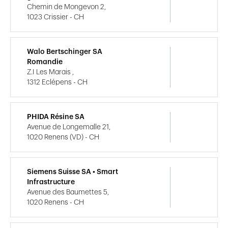
Chemin de Mongevon 2,
1023 Crissier - CH
Walo Bertschinger SA
Romandie
Z.I Les Marais ,
1312 Eclépens - CH
PHIDA Résine SA
Avenue de Longemalle 21,
1020 Renens (VD) - CH
Siemens Suisse SA • Smart
Infrastructure
Avenue des Baumettes 5,
1020 Renens - CH