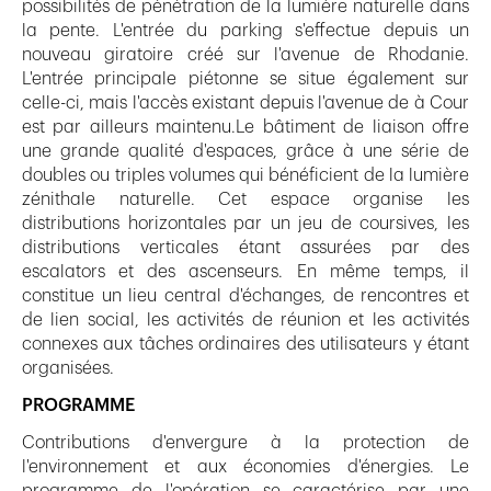
possibilités de pénétration de la lumière naturelle dans
la pente. L'entrée du parking s'effectue depuis un
nouveau giratoire créé sur l'avenue de Rhodanie.
L'entrée principale piétonne se situe également sur
celle-ci, mais l'accès existant depuis l'avenue de à Cour
est par ailleurs maintenu.Le bâtiment de liaison offre
une grande qualité d'espaces, grâce à une série de
doubles ou triples volumes qui bénéficient de la lumière
zénithale naturelle. Cet espace organise les
distributions horizontales par un jeu de coursives, les
distributions verticales étant assurées par des
escalators et des ascenseurs. En même temps, il
constitue un lieu central d'échanges, de rencontres et
de lien social, les activités de réunion et les activités
connexes aux tâches ordinaires des utilisateurs y étant
organisées.
PROGRAMME
Contributions d'envergure à la protection de
l'environnement et aux économies d'énergies. Le
programme de l'opération se caractérise par une