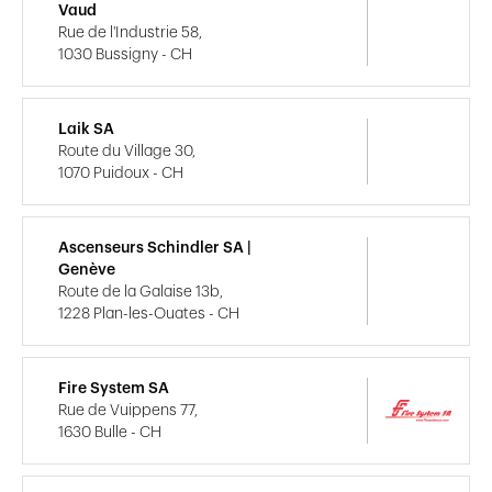
Vaud
Rue de l'Industrie 58,
1030 Bussigny - CH
Laik SA
Route du Village 30,
1070 Puidoux - CH
Ascenseurs Schindler SA |
Genève
Route de la Galaise 13b,
1228 Plan-les-Ouates - CH
Fire System SA
Rue de Vuippens 77,
1630 Bulle - CH