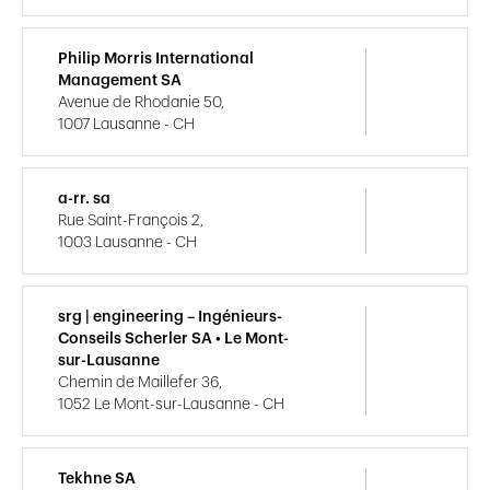
Philip Morris International
Management SA
Avenue de Rhodanie 50,
1007 Lausanne - CH
a-rr. sa
Rue Saint-François 2,
1003 Lausanne - CH
srg | engineering – Ingénieurs-
Conseils Scherler SA • Le Mont-
sur-Lausanne
Chemin de Maillefer 36,
1052 Le Mont-sur-Lausanne - CH
Tekhne SA