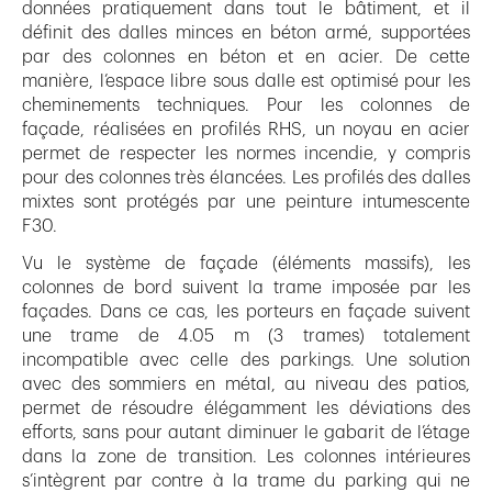
données pratiquement dans tout le bâtiment, et il
définit des dalles minces en béton armé, supportées
par des colonnes en béton et en acier. De cette
manière, l’espace libre sous dalle est optimisé pour les
cheminements techniques. Pour les colonnes de
façade, réalisées en profilés RHS, un noyau en acier
permet de respecter les normes incendie, y compris
pour des colonnes très élancées. Les profilés des dalles
mixtes sont protégés par une peinture intumescente
F30.
Vu le système de façade (éléments massifs), les
colonnes de bord suivent la trame imposée par les
façades. Dans ce cas, les porteurs en façade suivent
une trame de 4.05 m (3 trames) totalement
incompatible avec celle des parkings. Une solution
avec des sommiers en métal, au niveau des patios,
permet de résoudre élégamment les déviations des
efforts, sans pour autant diminuer le gabarit de l’étage
dans la zone de transition. Les colonnes intérieures
s’intègrent par contre à la trame du parking qui ne