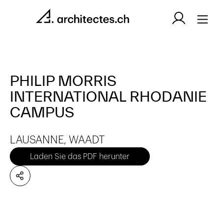
PHILIP MORRIS
INTERNATIONAL RHODANIE
CAMPUS
LAUSANNE, WAADT
Laden Sie das PDF herunter