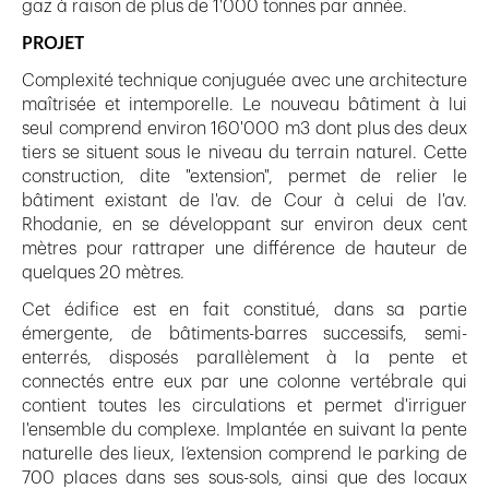
gaz à raison de plus de 1'000 tonnes par année.
PROJET
Complexité technique conjuguée avec une architecture
maîtrisée et intemporelle. Le nouveau bâtiment à lui
seul comprend environ 160'000 m3 dont plus des deux
tiers se situent sous le niveau du terrain naturel. Cette
construction, dite "extension", permet de relier le
bâtiment existant de l'av. de Cour à celui de l'av.
Rhodanie, en se développant sur environ deux cent
mètres pour rattraper une différence de hauteur de
quelques 20 mètres.
Cet édifice est en fait constitué, dans sa partie
émergente, de bâtiments-barres successifs, semi-
enterrés, disposés parallèlement à la pente et
connectés entre eux par une colonne vertébrale qui
contient toutes les circulations et permet d'irriguer
l'ensemble du complexe. Implantée en suivant la pente
naturelle des lieux, l’extension comprend le parking de
700 places dans ses sous-sols, ainsi que des locaux