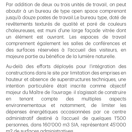
Par addition de deux ou trois unités de travail, on peut
aboutir à un bureau de type open space comprenant
jusqu'à douze postes de travail.Le bureau type, doté de
revêtements texturés de qualité et paré de couleurs
chaleureuses, est muni d'une large façade vitrée dont
un élément est ouvrant. Les espaces de travail
comprennent également les salles de conférences et
des surfaces réservées à l'accueil des visiteurs, en
majeure partie au bénéfice de la lumière naturelle.
Au-delà des efforts déployés pour l'intégration des
constructions dans le site par limitation des emprises en
hauteur et absence de superstructures techniques, une
intention particulière était inscrite comme objectif
majeur du Maître de l'ouvrage: il s'agissait de construire
en tenant compte des multiples aspects
environnementaux et notamment, de limiter les
dépenses énergétiques occasionnées par ce centre
administratif destiné à l'accueil de quelques 1'500
personnes, dans 160'000 m3 SIA, représentant 45'000
m2 de surfaces administratives.