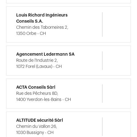
Louis Richard Ingénieurs
Conseils S.A.
Chemin des Taborneires 2,
1350 Orbe - CH
Agencement Ledermann SA
Route de l'Industrie 2,
1072 Forel (Lavaux) - CH
ACTA Conseils Sàrl
Rue des Pêcheurs 8D,
1400 Yverdon-les-Bains - CH
ALTITUDE sécurité Sàrl
Chemin du Vallon 26,
1030 Bussigny - CH