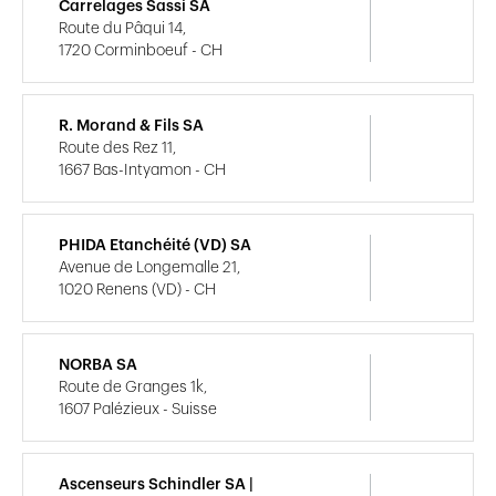
Carrelages Sassi SA
Route du Pâqui 14,
1720 Corminboeuf - CH
R. Morand & Fils SA
Route des Rez 11,
1667 Bas-Intyamon - CH
PHIDA Etanchéité (VD) SA
Avenue de Longemalle 21,
1020 Renens (VD) - CH
NORBA SA
Route de Granges 1k,
1607 Palézieux - Suisse
Ascenseurs Schindler SA |