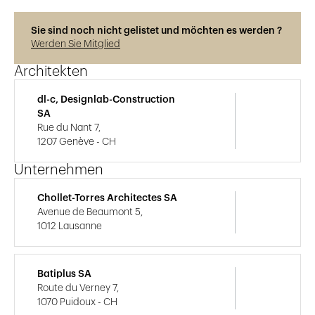
Sie sind noch nicht gelistet und möchten es werden ?
Werden Sie Mitglied
Architekten
dl-c, Designlab-Construction
SA
Rue du Nant 7,
1207 Genève - CH
Unternehmen
Chollet-Torres Architectes SA
Avenue de Beaumont 5,
1012 Lausanne
Batiplus SA
Route du Verney 7,
1070 Puidoux - CH