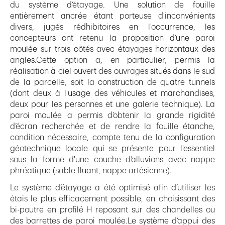
du système d’étayage. Une solution de fouille
entièrement ancrée étant porteuse d'inconvénients
divers, jugés rédhibitoires en l'occurrence, les
concepteurs ont retenu la proposition d’une paroi
moulée sur trois côtés avec étayages horizontaux des
angles.Cette option a, en particulier, permis la
réalisation à ciel ouvert des ouvrages situés dans le sud
de la parcelle, soit la construction de quatre tunnels
(dont deux à l'usage des véhicules et marchandises,
deux pour les personnes et une galerie technique). La
paroi moulée a permis d’obtenir la grande rigidité
d’écran recherchée et de rendre la fouille étanche,
condition nécessaire, compte tenu de la configuration
géotechnique locale qui se présente pour l'essentiel
sous la forme d'une couche d’alluvions avec nappe
phréatique (sable fluant, nappe artésienne).
Le système d’étayage a été optimisé afin d’utiliser les
étais le plus efficacement possible, en choisissant des
bi-poutre en profilé H reposant sur des chandelles ou
des barrettes de paroi moulée.Le système d’appui des