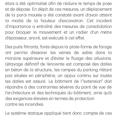
étais a été optimalisé afin de réduire le temps de pose
et de dépose. En dépit de ces mesures, un déplacement
de la paroi moulée a été constaté avant d'avoir atteint
la moitié de la hauteur d'excavation. Cet incident
d'importance a entraîné des mesures de consolidation
pour bloquer le mouvement et un radier d'un mètre
d'épaisseur, ancré, est exécuté à cet effet.
Des puits filtrants, forés depuis la plate-forme de forage
ont permis d’essorer les veines de sable dans la
moraine supérieure et d'éviter le fluage des alluvions.
L’étayage définitif de l’enceinte est composé des dalles
en béton de la structure, les rampes du parking n'étant
pas situées en périphérie, un appui continu sur toutes
les dalles est assuré. Le bâtiment de l’"extension" doit
répondre à des contraintes sévères du point de vue de
l'architecture et des techniques du bâtiment, ainsi qu'à
des exigences élevées en termes de protection
contre les incendies.
Le système statique appliqué tient donc compte de ces