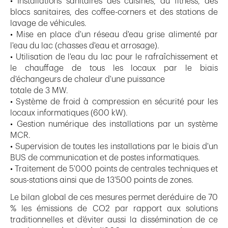
• Installations sanitaires des cuisines, du fitness, des
blocs sanitaires, des coffee-corners et des stations de
lavage de véhicules.
• Mise en place d'un réseau d'eau grise alimenté par
l'eau du lac (chasses d'eau et arrosage).
• Utilisation de l'eau du lac pour le rafraîchissement et
le chauffage de tous les locaux par le biais
d'échangeurs de chaleur d'une puissance
totale de 3 MW.
• Système de froid à compression en sécurité pour les
locaux informatiques (600 kW).
• Gestion numérique des installations par un système
MCR.
• Supervision de toutes les installations par le biais d'un
BUS de communication et de postes informatiques.
• Traitement de 5'000 points de centrales techniques et
sous-stations ainsi que de 13'500 points de zones.
Le bilan global de ces mesures permet deréduire de 70
% les émissions de CO2 par rapport aux solutions
traditionnelles et d’éviter aussi la dissémination de ce