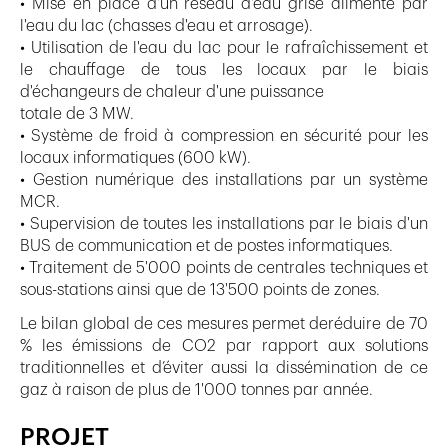
• Mise en place d'un réseau d'eau grise alimenté par
l'eau du lac (chasses d'eau et arrosage).
• Utilisation de l'eau du lac pour le rafraîchissement et
le chauffage de tous les locaux par le biais
d'échangeurs de chaleur d'une puissance
totale de 3 MW.
• Système de froid à compression en sécurité pour les
locaux informatiques (600 kW).
• Gestion numérique des installations par un système
MCR.
• Supervision de toutes les installations par le biais d'un
BUS de communication et de postes informatiques.
• Traitement de 5'000 points de centrales techniques et
sous-stations ainsi que de 13'500 points de zones.
Le bilan global de ces mesures permet deréduire de 70
% les émissions de CO2 par rapport aux solutions
traditionnelles et d’éviter aussi la dissémination de ce
gaz à raison de plus de 1'000 tonnes par année.
PROJET