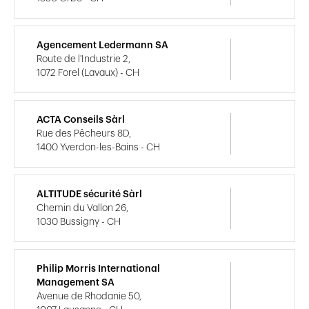
Agencement Ledermann SA
Route de l'Industrie 2,
1072 Forel (Lavaux) - CH
ACTA Conseils Sàrl
Rue des Pêcheurs 8D,
1400 Yverdon-les-Bains - CH
ALTITUDE sécurité Sàrl
Chemin du Vallon 26,
1030 Bussigny - CH
Philip Morris International
Management SA
Avenue de Rhodanie 50,