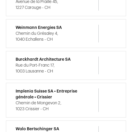
Avenue de la Praille 45,
1227 Carouge - CH
Weinmann Energies SA
Chemin du Grésaley 4,
1040 Echallens - CH
Burckhardt Architecture SA
Rue du Port-Franc 17,
1003 Lausanne - CH
Implenia Suisse SA • Entreprise
générale • Crissier
Chemin de Mongevon 2,
1023 Crissier - CH
Walo Bertschinger SA