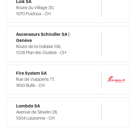
Laik SA
Route du Village 30,
1070 Puidoux - CH
Ascenseurs Schindler SA |
Genève
Route de la Galaise 13b,
1228 Plan-les-Ouates - CH
Fire System SA
Rue de Vuippens 77,
1630 Bulle - CH
Lambda SA
Avenue de Sévelin 28,
1004 Lausanne - CH