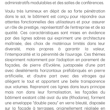
administratifs modulables et des salles de conférences.
Voulu très lumineux en dépit de sa forte pénétration
dans le sol, le bâtiment est conçu pour répondre aux
attentes fonctionnelles des utilisateurs et pour assurer
un rôle de prestige, représentatif de l'entreprise et de sa
qualité. Ces caractéristiques sont mises en évidence
par des lignes sobres qui expriment une architecture
maîtrisée, des choix de matériaux limités dans leur
diversité, mais propres à garantir la valeur,
l'intemporalité et la pérennité de l'ouvrage. Ces thèmes
s'expriment notamment par l'adoption en parement de
façades, de pierre d'Evolène, juxtaposée d'une part
avec deséléments horizontaux préfabriqués en pierre
artificielle, et d'autre part avec des vitrages qui
allègent le tout et apportent une belle transparence
aux volumes. Reprenant ces lignes dans leurs principe
mais non dans leur formalisation, les façades du
bâtiment existant côté aval du site (Rhodanie), forment
une enveloppe "double peau" en verre bleuté, disposée
sur la façade à terrasses, originellement réalisée en