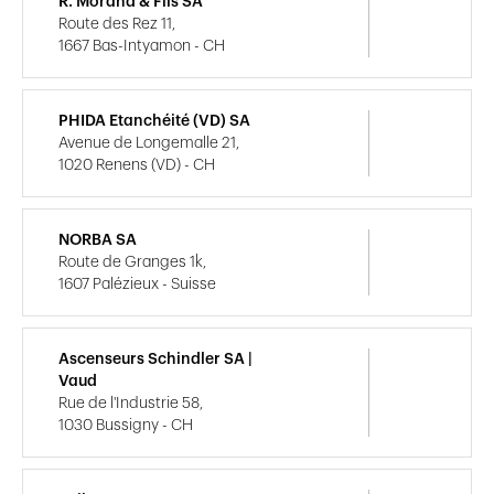
R. Morand & Fils SA
Route des Rez 11,
1667 Bas-Intyamon - CH
PHIDA Etanchéité (VD) SA
Avenue de Longemalle 21,
1020 Renens (VD) - CH
NORBA SA
Route de Granges 1k,
1607 Palézieux - Suisse
Ascenseurs Schindler SA |
Vaud
Rue de l'Industrie 58,
1030 Bussigny - CH