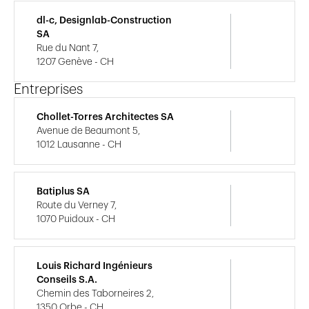
dl-c, Designlab-Construction
SA
Rue du Nant 7,
1207 Genève - CH
Entreprises
Chollet-Torres Architectes SA
Avenue de Beaumont 5,
1012 Lausanne - CH
Batiplus SA
Route du Verney 7,
1070 Puidoux - CH
Louis Richard Ingénieurs
Conseils S.A.
Chemin des Taborneires 2,
1350 Orbe - CH