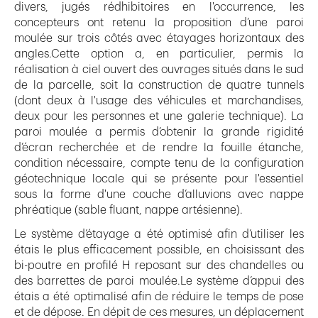
divers, jugés rédhibitoires en l'occurrence, les
concepteurs ont retenu la proposition d’une paroi
moulée sur trois côtés avec étayages horizontaux des
angles.Cette option a, en particulier, permis la
réalisation à ciel ouvert des ouvrages situés dans le sud
de la parcelle, soit la construction de quatre tunnels
(dont deux à l'usage des véhicules et marchandises,
deux pour les personnes et une galerie technique). La
paroi moulée a permis d’obtenir la grande rigidité
d’écran recherchée et de rendre la fouille étanche,
condition nécessaire, compte tenu de la configuration
géotechnique locale qui se présente pour l'essentiel
sous la forme d'une couche d’alluvions avec nappe
phréatique (sable fluant, nappe artésienne).
Le système d’étayage a été optimisé afin d’utiliser les
étais le plus efficacement possible, en choisissant des
bi-poutre en profilé H reposant sur des chandelles ou
des barrettes de paroi moulée.Le système d’appui des
étais a été optimalisé afin de réduire le temps de pose
et de dépose. En dépit de ces mesures, un déplacement