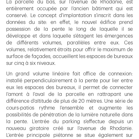
La parcelle du bas, sur l'avenue de Rhodanie, est
entièrement occupée par l'ancien bâtiment qui est
conservé. Le concept d'implantation s'inscrit dans les
données du site: en effet, le nouvel édifice prend
possession de la pente le long de laquelle il se
développe et dans laquelle s'étagent les émergences
de différents volumes, parallèles entre eux. Ces
volumes, relativement étroits pour offrir le maximum de
surface de façades, accueillent les espaces de bureaux
sur cinq à six niveaux.
Un grand volume linéaire fait office de connexion:
installé perpendiculairement à la pente pour lier entre
eux les espaces des bureaux, il permet de connecter
l'amont à l'aval de la parcelle en rattrapant une
différence d'altitude de plus de 20 mètres. Une série de
cours-patios rythme l'ensemble et augmente les
possibilités de pénétration de la lumière naturelle dans
la pente. L'entrée du parking s'effectue depuis un
nouveau giratoire créé sur l'avenue de Rhodanie.
L'entrée principale piétonne se situe également sur