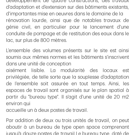
développement de quatre constructions, des travaux
d'adaptation et d'extension sur des bâtiments existants,
d'importantes mise en oeuvres dans le domaine de la
rénovation lourde, ainsi que de notables travaux de
génie civil, en particulier pour le lancement d'une
conduite de pompage et de restitution des eaux dans le
lac, sur plus de 800 mètres.
L'ensemble des volumes présents sur le site est ainsi
soumis aux mêmes normes et les bâtiments s'inscrivent
dans une unité de conception
aisément lisible. La modularité des locaux est
privilégiée, de telle sorte que la souplesse d'adaptation
de l'ensemble soit assurée en tout temps. Ainsi, les
espaces de travail sont organisés sur le plan spatial à
partir du "bureau type". Il s'agit d'une unité de 20 m2
environ qui
accueille un à deux postes de travail.
Par addition de deux ou trois unités de travail, on peut
aboutir à un bureau de type open space comprenant
jusqu'à douze postes de travail.Le bureau type, doté de