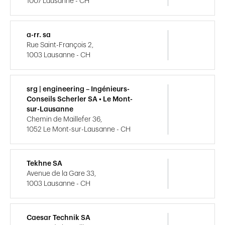
1007 Lausanne - CH
a-rr. sa
Rue Saint-François 2,
1003 Lausanne - CH
srg | engineering – Ingénieurs-
Conseils Scherler SA • Le Mont-
sur-Lausanne
Chemin de Maillefer 36,
1052 Le Mont-sur-Lausanne - CH
Tekhne SA
Avenue de la Gare 33,
1003 Lausanne - CH
Caesar Technik SA