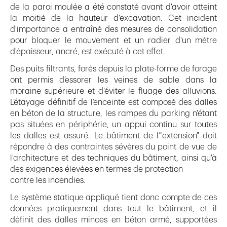
de la paroi moulée a été constaté avant d'avoir atteint
la moitié de la hauteur d'excavation. Cet incident
d'importance a entraîné des mesures de consolidation
pour bloquer le mouvement et un radier d'un mètre
d'épaisseur, ancré, est exécuté à cet effet.
Des puits filtrants, forés depuis la plate-forme de forage
ont permis d’essorer les veines de sable dans la
moraine supérieure et d'éviter le fluage des alluvions.
L’étayage définitif de l’enceinte est composé des dalles
en béton de la structure, les rampes du parking n'étant
pas situées en périphérie, un appui continu sur toutes
les dalles est assuré. Le bâtiment de l’"extension" doit
répondre à des contraintes sévères du point de vue de
l'architecture et des techniques du bâtiment, ainsi qu'à
des exigences élevées en termes de protection
contre les incendies.
Le système statique appliqué tient donc compte de ces
données pratiquement dans tout le bâtiment, et il
définit des dalles minces en béton armé, supportées