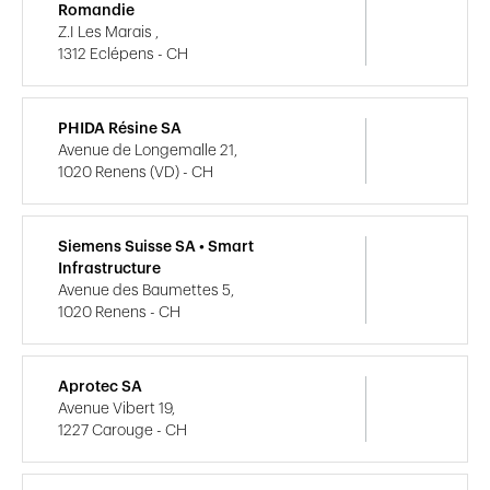
Romandie
Z.I Les Marais ,
1312 Eclépens - CH
PHIDA Résine SA
Avenue de Longemalle 21,
1020 Renens (VD) - CH
Siemens Suisse SA • Smart
Infrastructure
Avenue des Baumettes 5,
1020 Renens - CH
Aprotec SA
Avenue Vibert 19,
1227 Carouge - CH