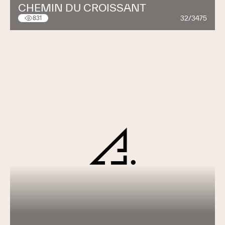
CHEMIN DU CROISSANT
32/3475
831