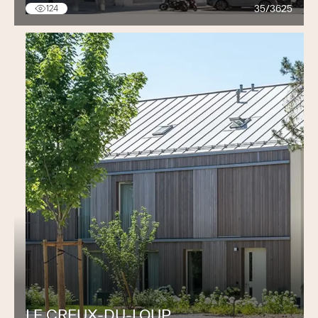
35/3625
124
LE CREUX-DU-LOUP