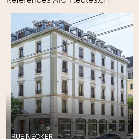
Références Architectes.ch
mise en oeuvre de projets de rénovation en site occupé
RUE NECKER