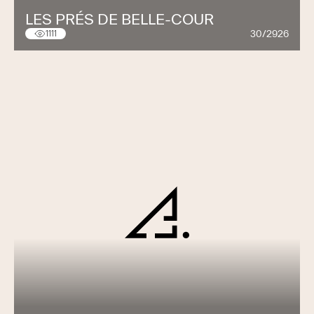
LES PRÉS DE BELLE-COUR
30/2926
1111