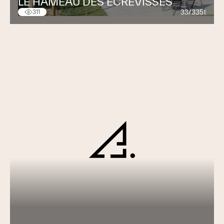
LE HAMEAU DES ÉCREVISSES
33/3351
311