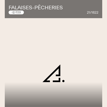
FALAISES-PÊCHERIES
21/1822
1139