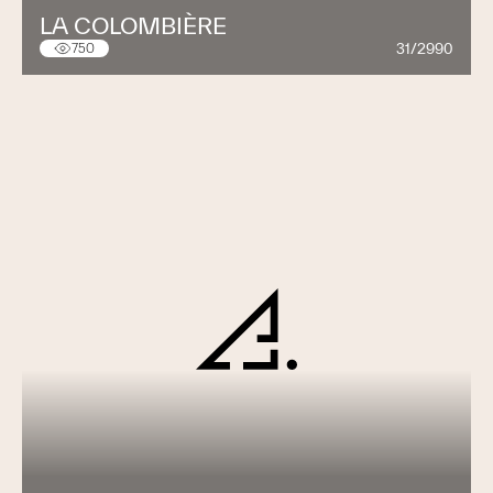
LA COLOMBIÈRE
31/2990
750