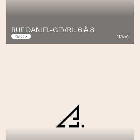
RUE DANIEL-GEVRIL 6 À 8
11/891
855