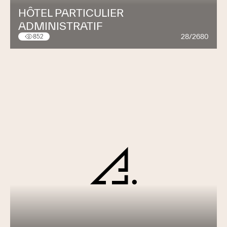
HÔTEL PARTICULIER
ADMINISTRATIF
28/2680
852