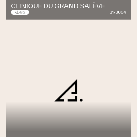
CLINIQUE DU GRAND SALÈVE
31/3004
612