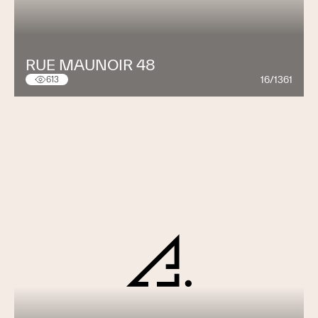
RUE MAUNOIR 48
16/1361
613