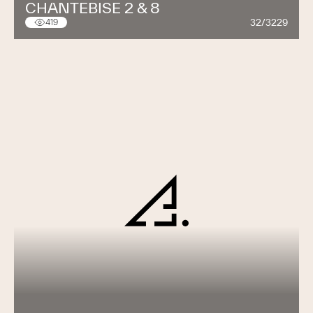
CHANTEBISE 2 & 8
32/3229
419