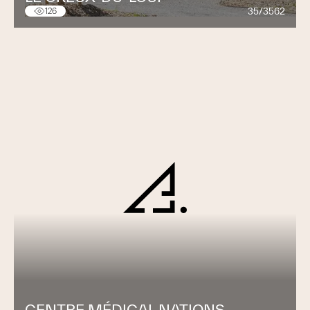
35/3562
126
CENTRE MÉDICAL NATIONS