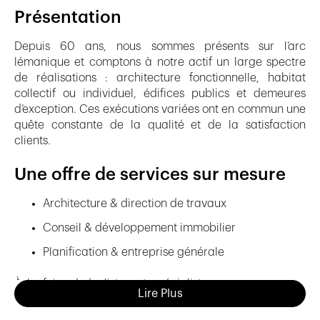
Présentation
Depuis 60 ans, nous sommes présents sur l’arc
lémanique et comptons à notre actif un large spectre
de réalisations : architecture fonctionnelle, habitat
collectif ou individuel, édifices publics et demeures
d’exception. Ces exécutions variées ont en commun une
quête constante de la qualité et de la satisfaction
clients.
Une offre de services sur mesure
Architecture & direction de travaux
Conseil & développement immobilier
Planification & entreprise générale
À la fois généralistes et spécialistes, nous proposons
Lire Plus
une offre de services personnalisés à travers un large
éventail de prestations, permettant un