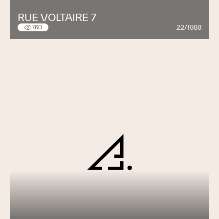
RUE VOLTAIRE 7
22/1988
760