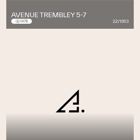
AVENUE TREMBLEY 5-7
22/1953
1478