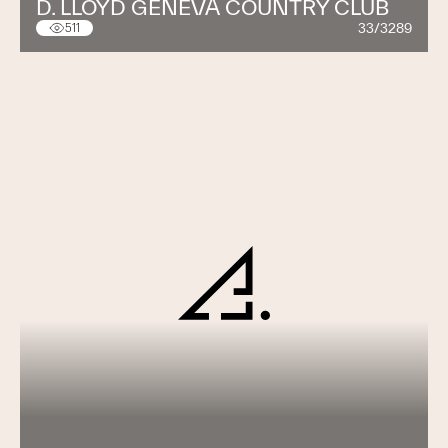
D. LLOYD GENEVA COUNTRY CLUB
33/3289
511