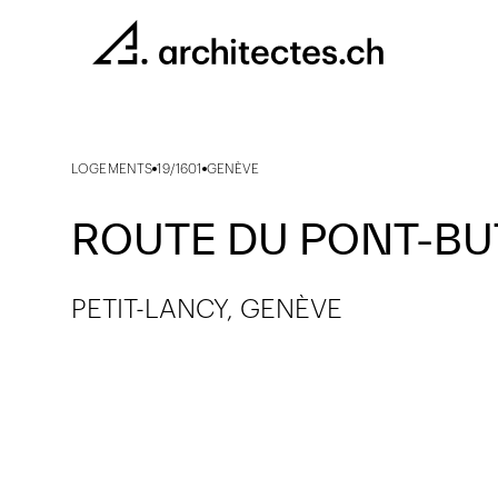
LOGEMENTS
19/1601
GENÈVE
ROUTE DU PONT-BU
PETIT-LANCY, GENÈVE