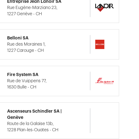
Entreprise Jean Lanoir SA
Rue Eugène-Marziano 23,
1227 Genève - CH
Belloni SA
Rue des Moraines 1,
1227 Carouge - CH
Fire System SA
Rue de Vuippens 77,
1630 Bulle - CH
Ascenseurs Schindler SA |
Genève
Route de la Galaise 13b,
1228 Plan-les-Ouates - CH