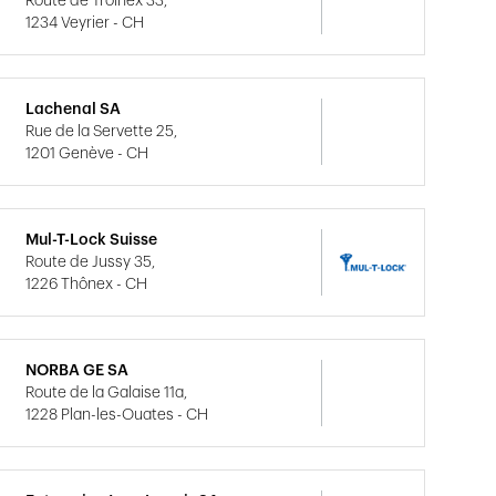
Route de Troinex 33,
1234 Veyrier - CH
Lachenal SA
Rue de la Servette 25,
1201 Genève - CH
Mul-T-Lock Suisse
Route de Jussy 35,
1226 Thônex - CH
NORBA GE SA
Route de la Galaise 11a,
1228 Plan-les-Ouates - CH