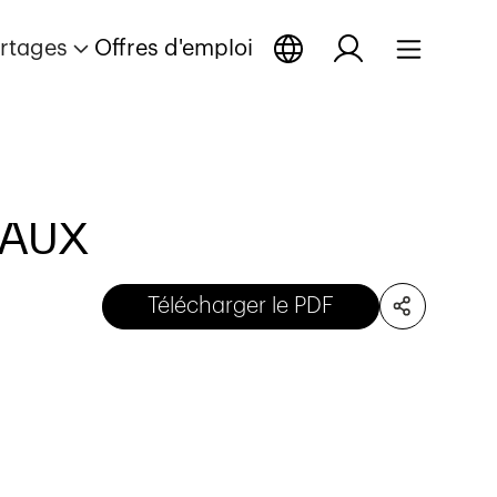
rtages
Offres d'emploi
EAUX
Télécharger le PDF