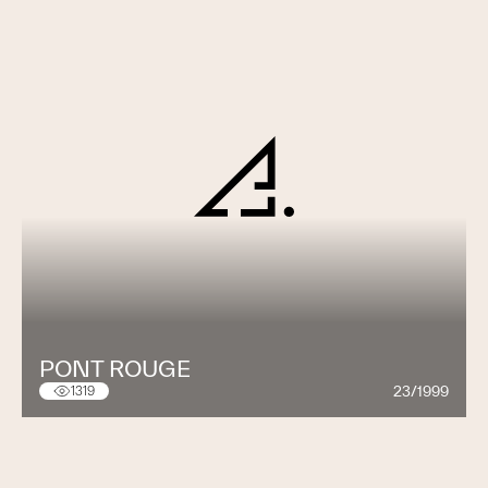
PONT ROUGE
23/1999
1319