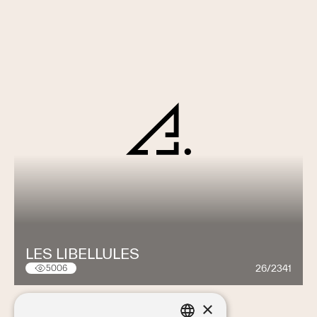
LES LIBELLULES
26/2341
5006
×