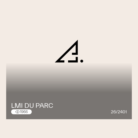
LMI DU PARC
26/2401
1966