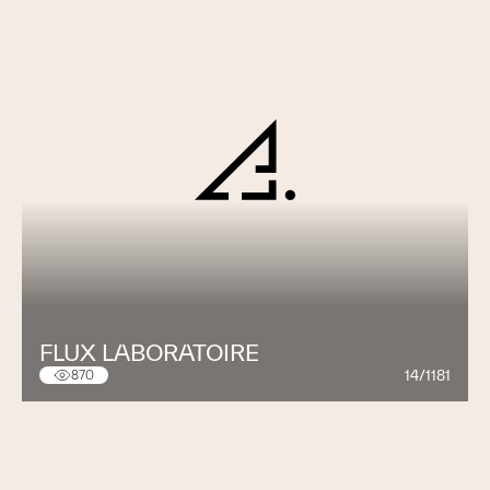
FLUX LABORATOIRE
14/1181
870