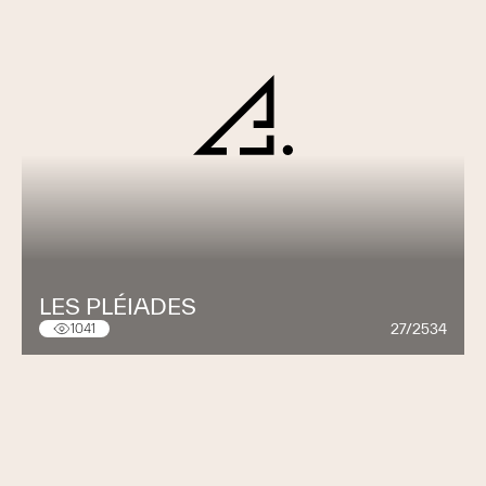
LES PLÉIADES
27/2534
1041