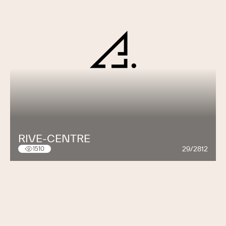
RIVE-CENTRE
29/2812
1510