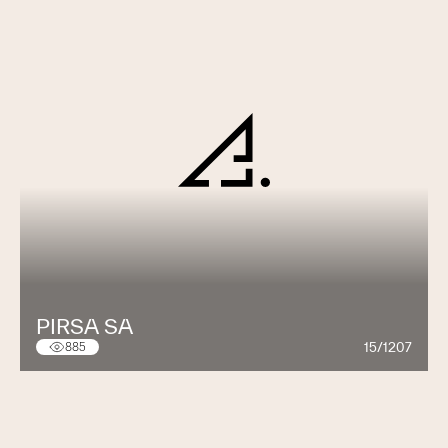
PIRSA SA
15/1207
885