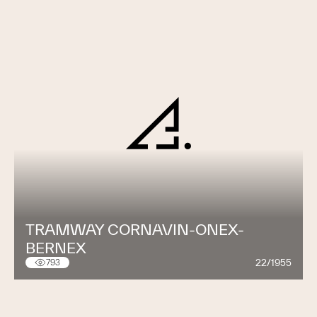
TRAMWAY CORNAVIN-ONEX-
BERNEX
22/1955
793