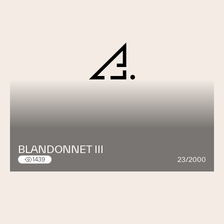
BLANDONNET III
23/2000
1439