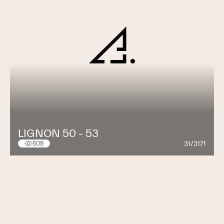
LIGNON 50 - 53
31/3171
609