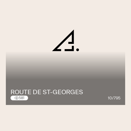
ROUTE DE ST-GEORGES
10/795
581