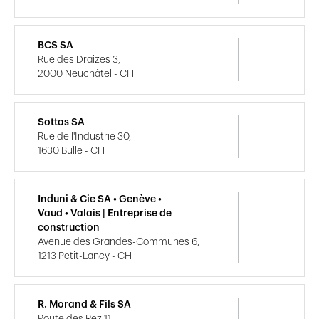
BCS SA
Rue des Draizes 3,
2000 Neuchâtel - CH
Sottas SA
Rue de l'Industrie 30,
1630 Bulle - CH
Induni & Cie SA • Genève •
Vaud • Valais | Entreprise de
construction
Avenue des Grandes-Communes 6,
1213 Petit-Lancy - CH
R. Morand & Fils SA
Route des Rez 11,