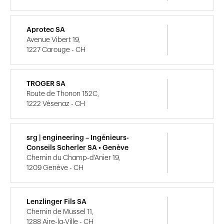
Aprotec SA
Avenue Vibert 19,
1227 Carouge - CH
TROGER SA
Route de Thonon 152C,
1222 Vésenaz - CH
srg | engineering – Ingénieurs-
Conseils Scherler SA • Genève
Chemin du Champ-d'Anier 19,
1209 Genève - CH
Lenzlinger Fils SA
Chemin de Mussel 11,
1288 Aire-la-Ville - CH