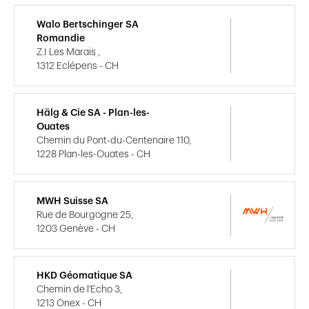
Walo Bertschinger SA
Romandie
Z.I Les Marais ,
1312 Eclépens - CH
Hälg & Cie SA - Plan-les-
Ouates
Chemin du Pont-du-Centenaire 110,
1228 Plan-les-Ouates - CH
MWH Suisse SA
Rue de Bourgogne 25,
1203 Genève - CH
HKD Géomatique SA
Chemin de l'Echo 3,
1213 Onex - CH