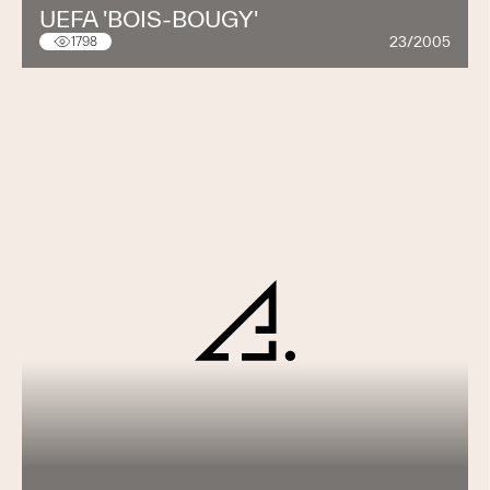
UEFA 'BOIS-BOUGY'
23/2005
1798