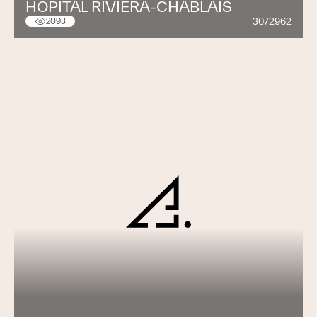
HÔPITAL RIVIERA-CHABLAIS
30/2962
2093