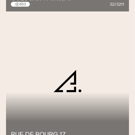
32/3211
653
RUE DE BOURG 17