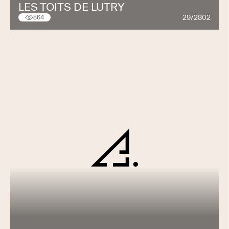
LES TOITS DE LUTRY
29/2802
864