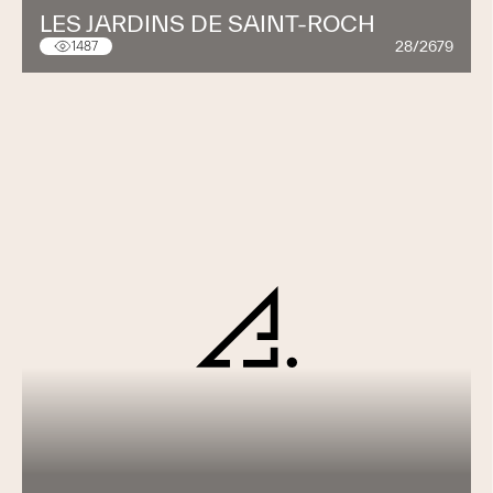
LES JARDINS DE SAINT-ROCH
28/2679
1487