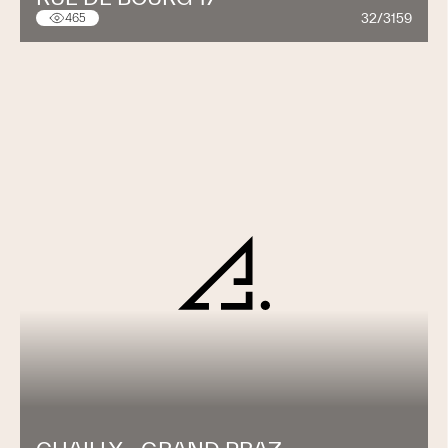
32/3159
465