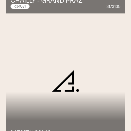
CHAILLY - GRAND PRAZ
31/3135
1031