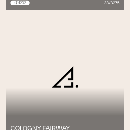
33/3275
1202
COLOGNY FAIRWAY