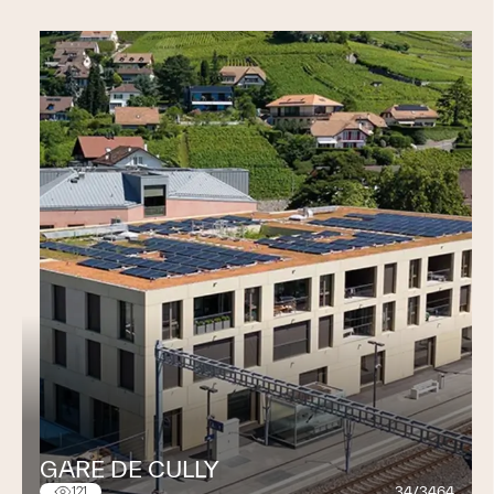
GARE DE CULLY
34/3464
121