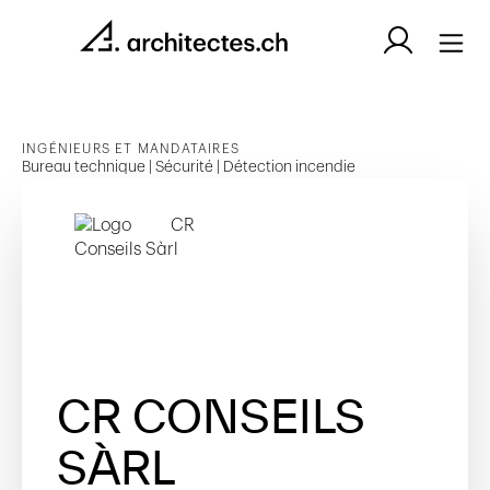
INGÉNIEURS ET MANDATAIRES
Bureau technique | Sécurité | Détection incendie
CR CONSEILS
SÀRL