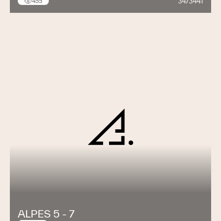
34/3441
455
ALPES 5 - 7