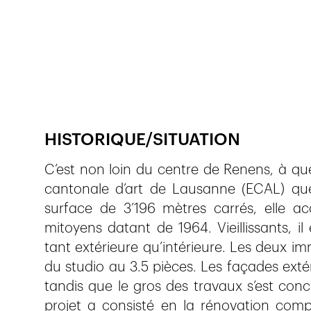
Publié le
24.1.2024
322
vues
HISTORIQUE/SITUATION
C’est non loin du centre de Renens, à que
cantonale d’art de Lausanne (ECAL) que 
surface de 3’196 mètres carrés, elle a
mitoyens datant de 1964. Vieillissants, il
tant extérieure qu’intérieure. Les deux i
du studio au 3.5 pièces. Les façades exté
tandis que le gros des travaux s’est conce
projet a consisté en la rénovation compl