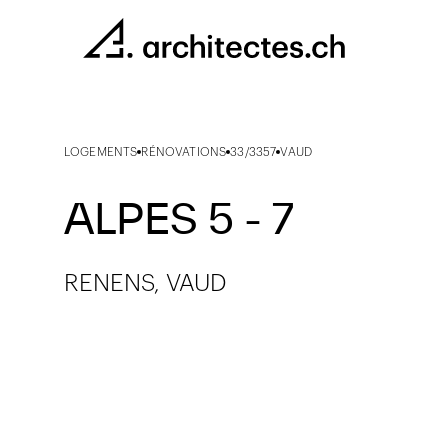
LOGEMENTS
RÉNOVATIONS
33/3357
VAUD
ALPES 5 - 7
RENENS, VAUD