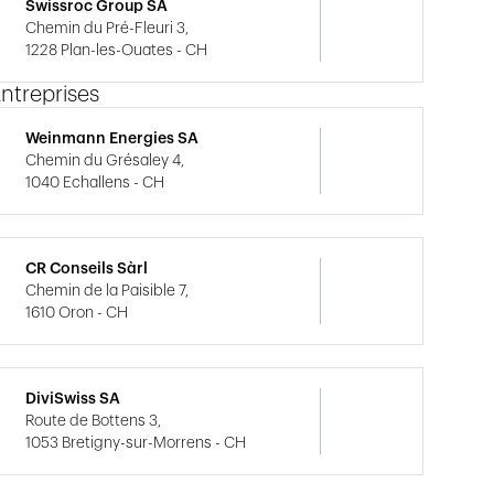
Swissroc Group SA
Chemin du Pré-Fleuri 3,
1228 Plan-les-Ouates - CH
ntreprises
Weinmann Energies SA
Chemin du Grésaley 4,
1040 Echallens - CH
CR Conseils Sàrl
Chemin de la Paisible 7,
1610 Oron - CH
DiviSwiss SA
Route de Bottens 3,
1053 Bretigny-sur-Morrens - CH