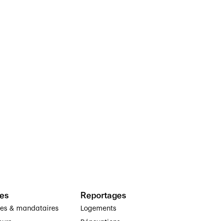
es
Reportages
ses & mandataires
Logements