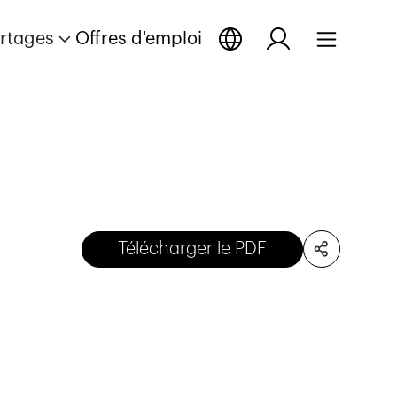
rtages
Offres d'emploi
Télécharger le PDF