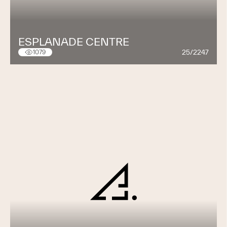
ESPLANADE CENTRE
25/2247
1079