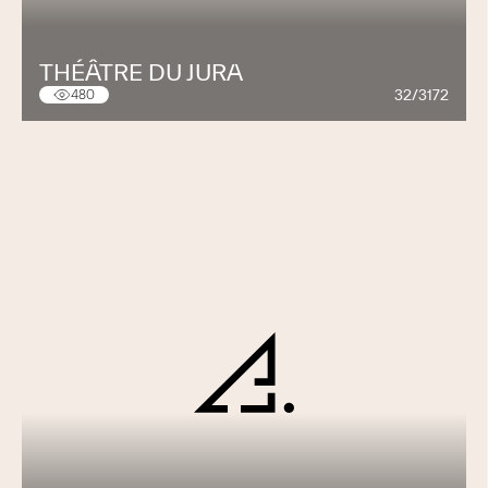
THÉÂTRE DU JURA
32/3172
480