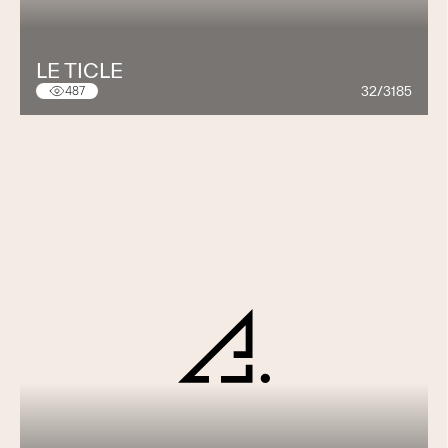
LE TICLE
32/3185
487