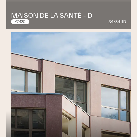
MAISON DE LA SANTÉ - D
34/3411D
120