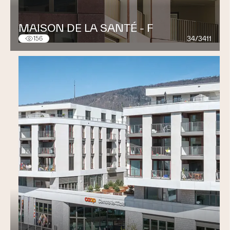
MAISON DE LA SANTÉ - F
34/3411
156