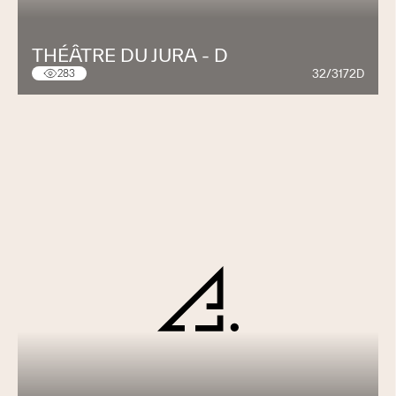
THÉÂTRE DU JURA - D
32/3172D
283