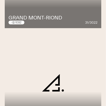
GRAND MONT-RIOND
31/3022
1092