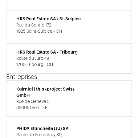
HRS Real Estate SA • St-Sulpice
Rue du Centre 172,
1025 Saint-Sulpice - CH
HRS Real Estate SA • Fribourg
Route du Jura 49,
1700 Fribourg - CH
Entreprises
Kairnial | thinkproject Swiss
GmbH
Rue de Genève 3,
69006 Lyon - FR
PHIDA Etanchéité (JU) SA
Route de Porrentruy 80,