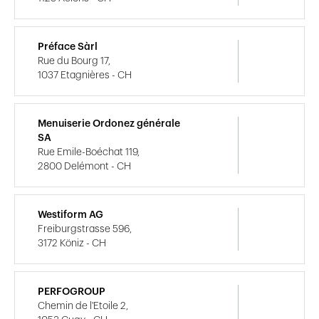
Préface Sàrl
Rue du Bourg 17,
1037 Etagnières - CH
Menuiserie Ordonez générale
SA
Rue Emile-Boéchat 119,
2800 Delémont - CH
Westiform AG
Freiburgstrasse 596,
3172 Köniz - CH
PERFOGROUP
Chemin de l'Etoile 2,