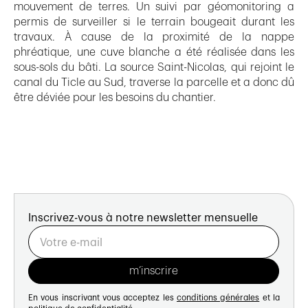
mouvement de terres. Un suivi par géomonitoring a
permis de surveiller si le terrain bougeait durant les
travaux. À cause de la proximité de la nappe
phréatique, une cuve blanche a été réalisée dans les
sous-sols du bâti. La source Saint-Nicolas, qui rejoint le
canal du Ticle au Sud, traverse la parcelle et a donc dû
être déviée pour les besoins du chantier.
Inscrivez-vous à notre newsletter mensuelle
En vous inscrivant vous acceptez les
conditions générales
et la