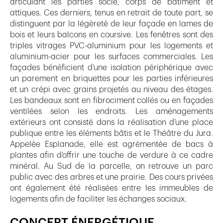
articulant les parties socle, corps de bâtiment et
attiques. Ces derniers, tenus en retrait de toute part, se
distinguent par la légèreté de leur façade en lames de
bois et leurs balcons en coursive. Les fenêtres sont des
triples vitrages PVC-aluminium pour les logements et
aluminium-acier pour les surfaces commerciales. Les
façades bénéficient d’une isolation périphérique avec
un parement en briquettes pour les parties inférieures
et un crépi avec grains projetés au niveau des étages.
Les bandeaux sont en fibrociment collés ou en façades
ventilées selon les endroits. Les aménagements
extérieurs ont consisté dans la réalisation d’une place
publique entre les éléments bâtis et le Théâtre du Jura.
Appelée Esplanade, elle est agrémentée de bacs à
plantes afin d’offrir une touche de verdure à ce cadre
minéral. Au Sud de la parcelle, on retrouve un parc
public avec des arbres et une prairie. Des cours privées
ont également été réalisées entre les immeubles de
logements afin de faciliter les échanges sociaux.
CONCEPT ÉNERGÉTIQUE