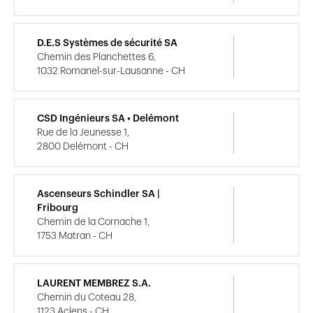
D.E.S Systèmes de sécurité SA
Chemin des Planchettes 6,
1032 Romanel-sur-Lausanne - CH
CSD Ingénieurs SA • Delémont
Rue de la Jeunesse 1,
2800 Delémont - CH
Ascenseurs Schindler SA |
Fribourg
Chemin de la Cornache 1,
1753 Matran - CH
LAURENT MEMBREZ S.A.
Chemin du Coteau 28,
1123 Aclens - CH