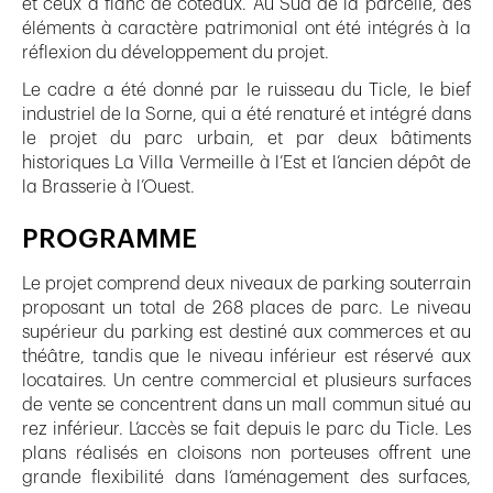
et ceux à flanc de coteaux. Au Sud de la parcelle, des
éléments à caractère patrimonial ont été intégrés à la
réflexion du développement du projet.
Le cadre a été donné par le ruisseau du Ticle, le bief
industriel de la Sorne, qui a été renaturé et intégré dans
le projet du parc urbain, et par deux bâtiments
historiques La Villa Vermeille à l’Est et l’ancien dépôt de
la Brasserie à l’Ouest.
PROGRAMME
Le projet comprend deux niveaux de parking souterrain
proposant un total de 268 places de parc. Le niveau
supérieur du parking est destiné aux commerces et au
théâtre, tandis que le niveau inférieur est réservé aux
locataires. Un centre commercial et plusieurs surfaces
de vente se concentrent dans un mall commun situé au
rez inférieur. L’accès se fait depuis le parc du Ticle. Les
plans réalisés en cloisons non porteuses offrent une
grande flexibilité dans l‘aménagement des surfaces,