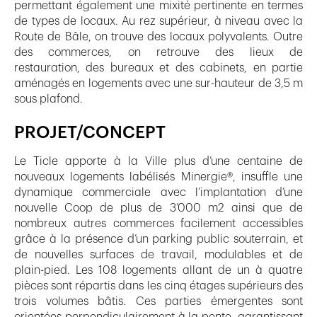
permettant également une mixité pertinente en termes
de types de locaux. Au rez supérieur, à niveau avec la
Route de Bâle, on trouve des locaux polyvalents. Outre
des commerces, on retrouve des lieux de
restauration, des bureaux et des cabinets, en partie
aménagés en logements avec une sur-hauteur de 3,5 m
sous plafond.
PROJET/CONCEPT
Le Ticle apporte à la Ville plus d’une centaine de
nouveaux logements labélisés Minergie®, insuffle une
dynamique commerciale avec l’implantation d’une
nouvelle Coop de plus de 3’000 m2 ainsi que de
nombreux autres commerces facilement accessibles
grâce à la présence d’un parking public souterrain, et
de nouvelles surfaces de travail, modulables et de
plain-pied. Les 108 logements allant de un à quatre
pièces sont répartis dans les cinq étages supérieurs des
trois volumes bâtis. Ces parties émergentes sont
orientées perpendiculairement à la pente, garantissant