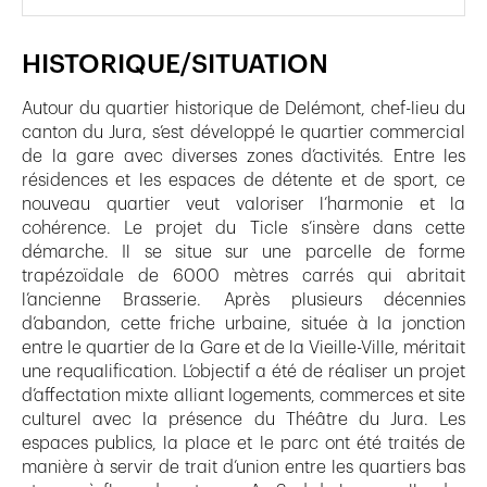
HISTORIQUE/SITUATION
Autour du quartier historique de Delémont, chef-lieu du
canton du Jura, s’est développé le quartier commercial
de la gare avec diverses zones d’activités. Entre les
résidences et les espaces de détente et de sport, ce
nouveau quartier veut valoriser l’harmonie et la
cohérence. Le projet du Ticle s’insère dans cette
démarche. Il se situe sur une parcelle de forme
trapézoïdale de 6000 mètres carrés qui abritait
l’ancienne Brasserie. Après plusieurs décennies
d’abandon, cette friche urbaine, située à la jonction
entre le quartier de la Gare et de la Vieille-Ville, méritait
une requalification. L’objectif a été de réaliser un projet
d’affectation mixte alliant logements, commerces et site
culturel avec la présence du Théâtre du Jura. Les
espaces publics, la place et le parc ont été traités de
manière à servir de trait d’union entre les quartiers bas