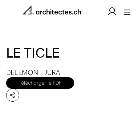
LE TICLE
DELÉMONT, JURA
Télécharger le PDF