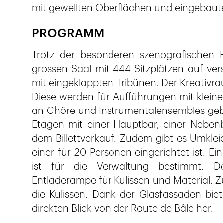
mit gewellten Oberflächen und eingebaute
PROGRAMM
Trotz der besonderen szenografischen E
grossen Saal mit 444 Sitzplätzen auf ve
mit eingeklappten Tribünen. Der Kreativ
Diese werden für Aufführungen mit klein
an Chöre und Instrumentalensembles gebra
Etagen mit einer Hauptbar, einer Nebe
dem Billettverkauf. Zudem gibt es Umkle
einer für 20 Personen eingerichtet ist. 
ist für die Verwaltung bestimmt. Der
Entladerampe für Kulissen und Material. Zu
die Kulissen. Dank der Glasfassaden bie
direkten Blick von der Route de Bâle her.