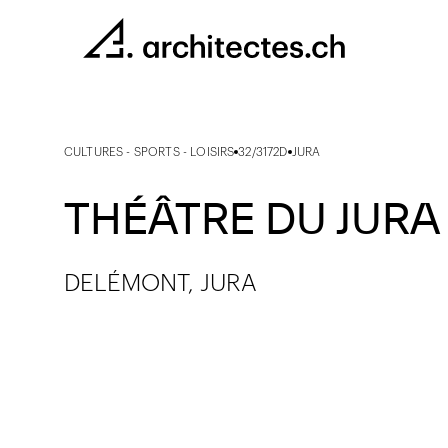
CULTURES - SPORTS - LOISIRS
32/3172D
JURA
THÉÂTRE DU JURA 
DELÉMONT, JURA