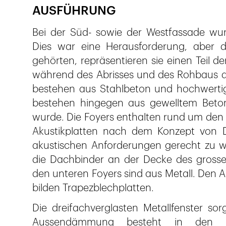
AUSFÜHRUNG
Bei der Süd- sowie der Westfassade wur
Dies war eine Herausforderung, aber d
gehörten, repräsentieren sie einen Teil 
während des Abrisses und des Rohbaus ab
bestehen aus Stahlbeton und hochwerti
bestehen hingegen aus gewelltem Beton
wurde. Die Foyers enthalten rund um den z
Akustikplatten nach dem Konzept von 
akustischen Anforderungen gerecht zu we
die Dachbinder an der Decke des gross
den unteren Foyers sind aus Metall. Den 
bilden Trapezblechplatten.
Die dreifachverglasten Metallfenster sorg
Aussendämmung besteht in den u