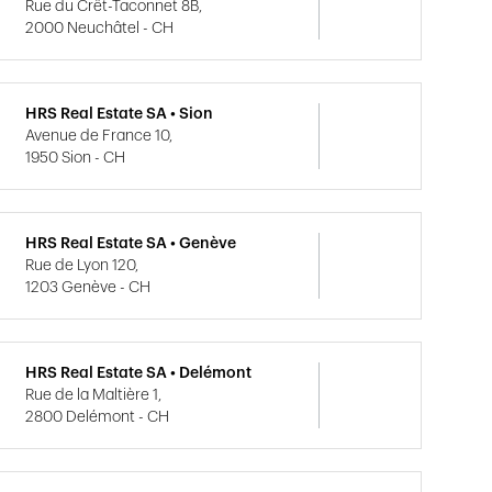
Rue du Crêt-Taconnet 8B,
2000 Neuchâtel - CH
HRS Real Estate SA • Sion
Avenue de France 10,
1950 Sion - CH
HRS Real Estate SA • Genève
Rue de Lyon 120,
1203 Genève - CH
HRS Real Estate SA • Delémont
Rue de la Maltière 1,
2800 Delémont - CH