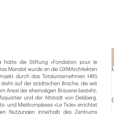
 hatte die Stiftung «Fondation pour le
. Das Mandat wurde an die GXMArchitekten
M
 Projekt durch das Totalunternehmen HRS
steht auf der städtischen Brache, die seit
em Areal der ehemaligen Brauerei besteht,
quartier und der Altstadt von Delsberg.
E
s- und Mietkomplexes «Le Ticle» errichtet
ten Nutzungen innerhalb des Zentrums