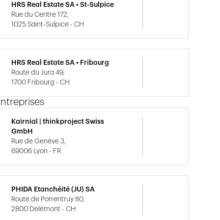
HRS Real Estate SA • St-Sulpice
Rue du Centre 172,
1025 Saint-Sulpice - CH
HRS Real Estate SA • Fribourg
Route du Jura 49,
1700 Fribourg - CH
ntreprises
Kairnial | thinkproject Swiss
GmbH
Rue de Genève 3,
69006 Lyon - FR
PHIDA Etanchéité (JU) SA
Route de Porrentruy 80,
2800 Delémont - CH