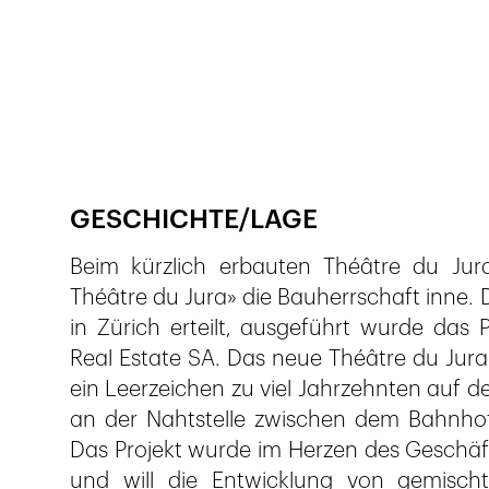
Publié le
25.1.2023
283
vues
GESCHICHTE/LAGE
Beim kürzlich erbauten Théâtre du Jura
Théâtre du Jura» die Bauherrschaft inne
in Zürich erteilt, ausgeführt wurde das
Real Estate SA. Das neue Théâtre du Jura 
ein Leerzeichen zu viel Jahrzehnten auf d
an der Nahtstelle zwischen dem Bahnhofs
Das Projekt wurde im Herzen des Geschäft
und will die Entwicklung von gemisch