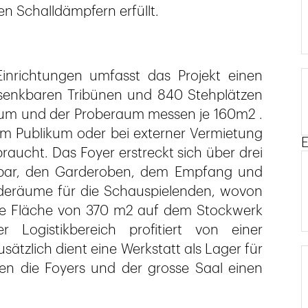
n Schalldämpfern erfüllt.
inrichtungen umfasst das Projekt einen
rsenkbaren Tribünen und 840 Stehplätzen
raum und der Proberaum messen je 160m2 .
em Publikum oder bei externer Vermietung
E
ucht. Das Foyer erstreckt sich über drei
nbar, den Garderoben, dem Empfang und
ideräume für die Schauspielenden, wovon
Eine Fläche von 370 m2 auf dem Stockwerk
 Logistikbereich profitiert von einer
sätzlich dient eine Werkstatt als Lager für
ten die Foyers und der grosse Saal einen