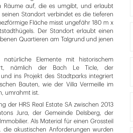
en Räume auf, die es umgibt, und erlaubt
seinen Standort verbindet es die tieferen
pezförmige Fläche misst ungefähr 180 m x
stadthügels. Der Standort erlaubt einen
benen Quartieren am Talgrund und jenen
natürliche Elemente mit historischem
ert, nämlich der Bach Le Ticle, der
 und ins Projekt des Stadtparks integriert
chen Bauten, wie der Villa Vermeille im
, umrahmt ist.
ng der HRS Real Estate SA zwischen 2013
ntons Jura, der Gemeinde Delsberg, der
obilier. Als Material für einen Grossteil
 die akustischen Anforderungen wurden