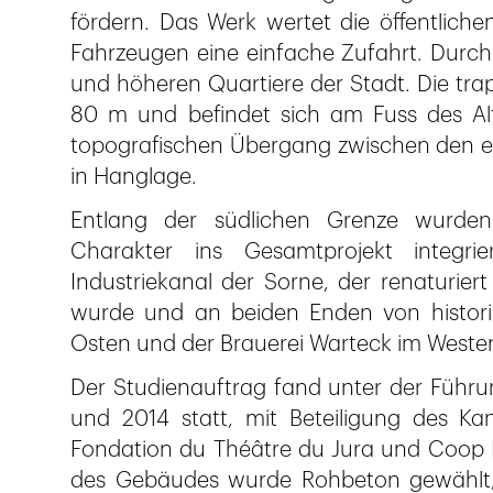
fördern. Das Werk wertet die öffentlich
Fahrzeugen eine einfache Zufahrt. Durch 
und höheren Quartiere der Stadt. Die tra
80 m und befindet sich am Fuss des Alt
topografischen Übergang zwischen den e
in Hanglage.
Entlang der südlichen Grenze wurden 
Charakter ins Gesamtprojekt integri
Industriekanal der Sorne, der renaturiert
wurde und an beiden Enden von historis
Osten und der Brauerei Warteck im Westen
Der Studienauftrag fand unter der Führu
und 2014 statt, mit Beteiligung des Ka
Fondation du Théâtre du Jura und Coop Imm
des Gebäudes wurde Rohbeton gewählt,