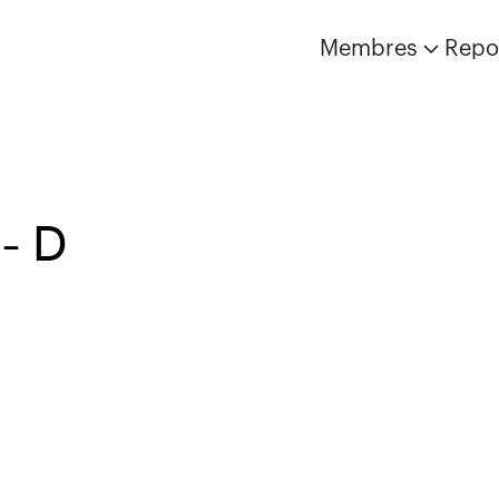
Membres
Repo
- D