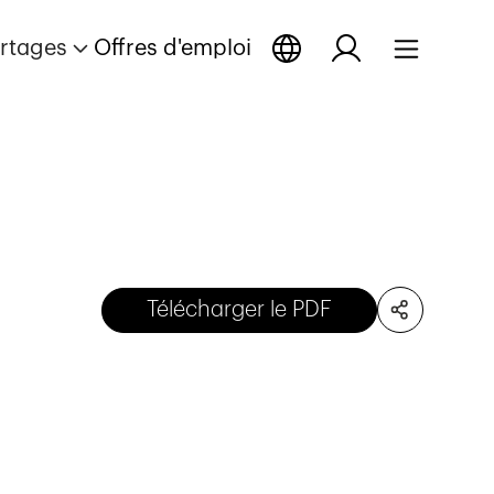
rtages
Offres d'emploi
Télécharger le PDF