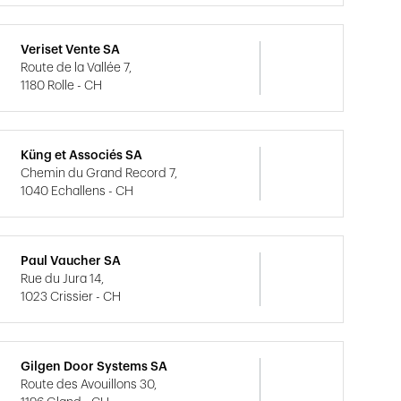
Veriset Vente SA
Route de la Vallée 7,
1180 Rolle - CH
Küng et Associés SA
Chemin du Grand Record 7,
1040 Echallens - CH
Paul Vaucher SA
Rue du Jura 14,
1023 Crissier - CH
Gilgen Door Systems SA
Route des Avouillons 30,