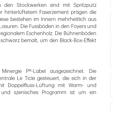
n den Stockwerken sind mit Spritzputz
r hinterlüftetem Faserzement prägen die
iese bestehen im Innern mehrheitlich aus
Lasuren. Die Fussböden in den Foyers und
regionalem Eschenholz. Die Bühnenböden
 schwarz bemalt, um den Black-Box-Effekt
nergie P®-Label ausgezeichnet. Die
trale Le Ticle gesteuert, die sich in der
mit Doppelfluss-Lüftung mit Warm- und
hes und szenisches Programm ist um ein