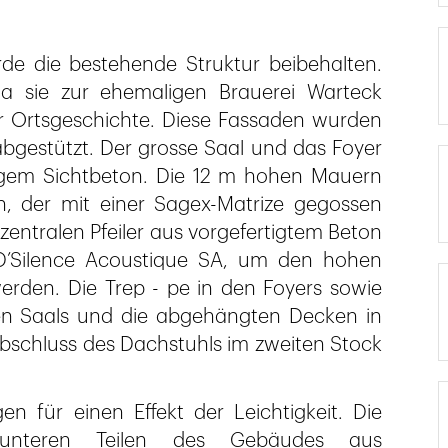
de die bestehende Struktur beibehalten.
a sie zur ehemaligen Brauerei Warteck
der Ortsgeschichte. Diese Fassaden wurden
gestützt. Der grosse Saal und das Foyer
gem Sichtbeton. Die 12 m hohen Mauern
, der mit einer Sagex-Matrize gegossen
entralen Pfeiler aus vorgefertigtem Beton
D’Silence Acoustique SA, um den hohen
rden. Die Trep - pe in den Foyers sowie
en Saals und die abgehängten Decken in
Abschluss des Dachstuhls im zweiten Stock
en für einen Effekt der Leichtigkeit. Die
nteren Teilen des Gebäudes aus