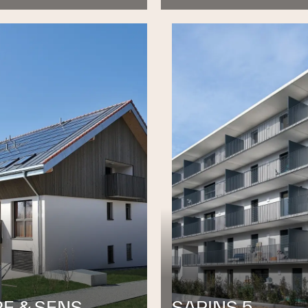
RE & SENS
SAPINS 5