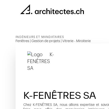
INGÉNIEURS ET MANDATAIRES
Fenêtres | Gestion de projets | Vitrerie - Miroiterie
K-FENÊTRES SA
Chez K-FENÊTRES SA, nous allions expertise et savoi