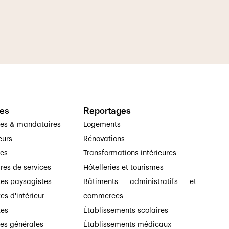
es
Reportages
ses & mandataires
Logements
eurs
Rénovations
ses
Transformations intérieures
ires de services
Hôtelleries et tourismes
tes paysagistes
Bâtiments administratifs et
es d'intérieur
commerces
tes
Établissements scolaires
ses générales
Établissements médicaux