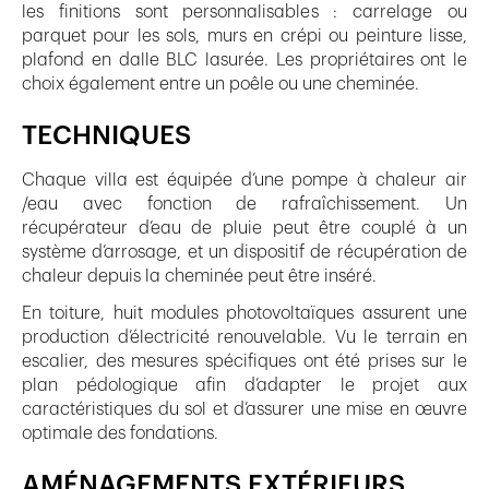
les finitions sont personnalisables : carrelage ou
parquet pour les sols, murs en crépi ou peinture lisse,
plafond en dalle BLC lasurée. Les propriétaires ont le
choix également entre un poêle ou une cheminée.
TECHNIQUES
Chaque villa est équipée d’une pompe à chaleur air
/eau avec fonction de rafraîchissement. Un
récupérateur d’eau de pluie peut être couplé à un
système d’arrosage, et un dispositif de récupération de
chaleur depuis la cheminée peut être inséré.
En toiture, huit modules photovoltaïques assurent une
production d’électricité renouvelable. Vu le terrain en
escalier, des mesures spécifiques ont été prises sur le
plan pédologique afin d’adapter le projet aux
caractéristiques du sol et d’assurer une mise en œuvre
optimale des fondations.
AMÉNAGEMENTS EXTÉRIEURS