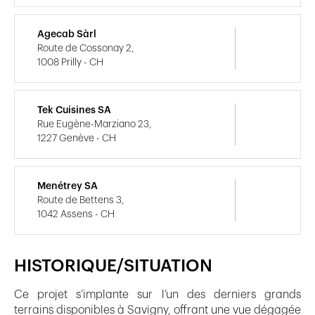
Agecab Sàrl
Route de Cossonay 2,
1008 Prilly - CH
Tek Cuisines SA
Rue Eugène-Marziano 23,
1227 Genève - CH
Menétrey SA
Route de Bettens 3,
1042 Assens - CH
HISTORIQUE/SITUATION
Ce projet s’implante sur l’un des derniers grands
terrains disponibles à Savigny, offrant une vue dégagée