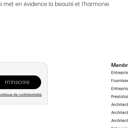
ui met en évidence la beauté et l’harmonie
Membr
Entrepri
Fourniss
Entrepri
olitique de confidentialité
Prestata
Architec
Architect
Architec