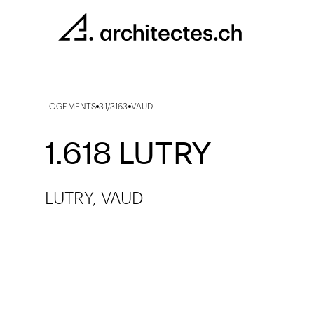
LOGEMENTS
31/3163
VAUD
1.618 LUTRY
LUTRY, VAUD