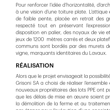
Pour renforcer l’idée d’horizontalité, d’arc
à une vision d’une toiture plate. L’attique 
de faible pente, placée en retrait des g
respecté tout en préservant l’expressio
disposition en palier, des noyaux de vie 
jeux de 1200 mètres carrés et deux platef
communs sont bordés par des murets de
vigne, marquants identitaires du Lavaux.
RÉALISATION
Alors que le projet envisageait la possibil
Grisoni SA a choisi de réaliser l’ensembl
nouveaux propriétaires des lots PPE ont pu 
que les délais de mise en œuvre soient pr
la démolition de la ferme et au traitement