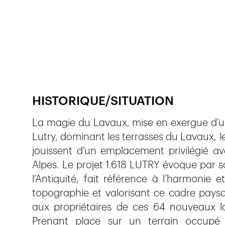
Publié le
11.11.2021
921
vues
HISTORIQUE/SITUATION
La magie du Lavaux, mise en exergue d’u
Lutry, dominant les terrasses du Lavaux, 
jouissent d’un emplacement privilégié a
Alpes. Le projet 1.618 LUTRY évoque par s
l’Antiquité, fait référence à l’harmonie
topographie et valorisant ce cadre paysa
aux propriétaires de ces 64 nouveaux lo
Prenant place sur un terrain occupé 