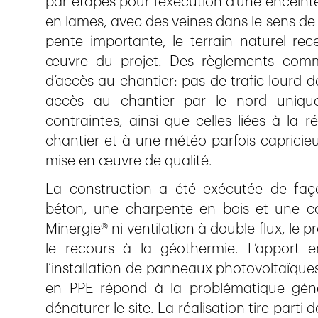
par étapes pour l’exécution d’une enceinte
en lames, avec des veines dans le sens de
pente importante, le terrain naturel re
œuvre du projet. Des règlements commun
d’accès au chantier: pas de trafic lourd 
accès au chantier par le nord uniqu
contraintes, ainsi que celles liées à la 
chantier et à une météo parfois capricie
mise en œuvre de qualité.
La construction a été exécutée de faço
béton, une charpente en bois et une co
Minergie® ni ventilation à double flux, le 
le recours à la géothermie. L’apport 
l’installation de panneaux photovoltaïque
en PPE répond à la problématique géné
dénaturer le site. La réalisation tire part