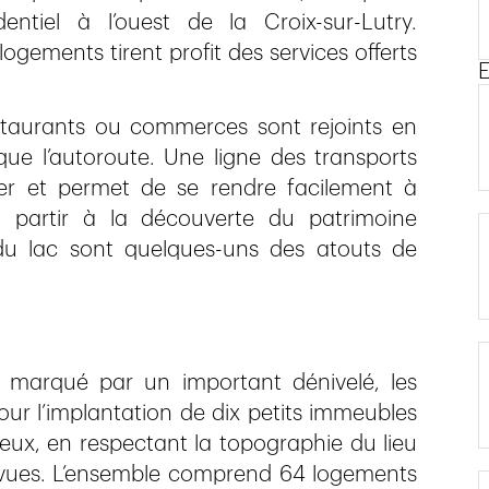
tiel à l’ouest de la Croix-sur-Lutry.
gements tirent profit des services offerts
E
restaurants ou commerces sont rejoints en
e l’autoroute. Une ligne des transports
er et permet de se rendre facilement à
 partir à la découverte du patrimoine
du lac sont quelques-uns des atouts de
 marqué par un important dénivelé, les
pour l’implantation de dix petits immeubles
eux, en respectant la topographie du lieu
s vues. L’ensemble comprend 64 logements