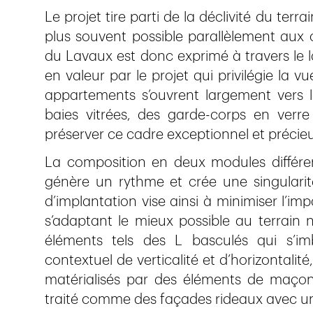
Le projet tire parti de la déclivité du terr
plus souvent possible parallèlement aux
du Lavaux est donc exprimé à travers le 
en valeur par le projet qui privilégie la v
appartements s’ouvrent largement vers l
baies vitrées, des garde-corps en verr
préserver ce cadre exceptionnel et précie
La composition en deux modules différent
génère un rythme et crée une singulari
d’implantation vise ainsi à minimiser l’imp
s’adaptant le mieux possible au terrain 
éléments tels des L basculés qui s’im
contextuel de verticalité et d’horizontalit
matérialisés par des éléments de maçonn
traité comme des façades rideaux avec un j