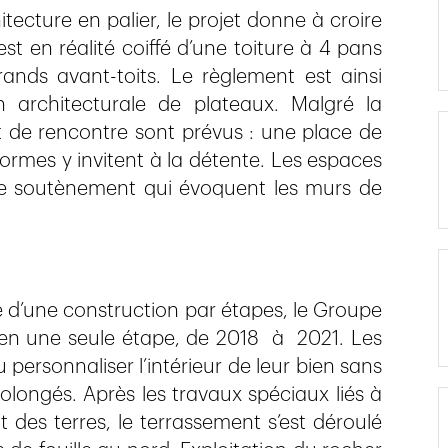
hitecture en palier, le projet donne à croire
est en réalité coiffé d’une toiture à 4 pans
rands avant-toits. Le règlement est ainsi
n architecturale de plateaux. Malgré la
et de rencontre sont prévus : une place de
ormes y invitent à la détente. Les espaces
 soutènement qui évoquent les murs de
ité d’une construction par étapes, le Groupe
e en une seule étape, de 2018 à 2021. Les
personnaliser l’intérieur de leur bien sans
olongés. Après les travaux spéciaux liés à
 des terres, le terrassement s’est déroulé