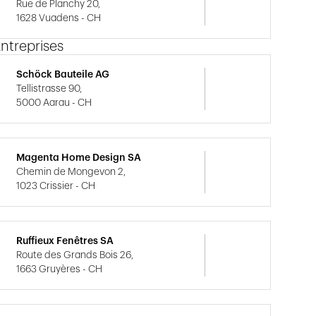
Rue de Planchy 20,
1628 Vuadens - CH
ntreprises
Schöck Bauteile AG
Tellistrasse 90,
5000 Aarau - CH
Magenta Home Design SA
Chemin de Mongevon 2,
1023 Crissier - CH
Ruffieux Fenêtres SA
Route des Grands Bois 26,
1663 Gruyères - CH