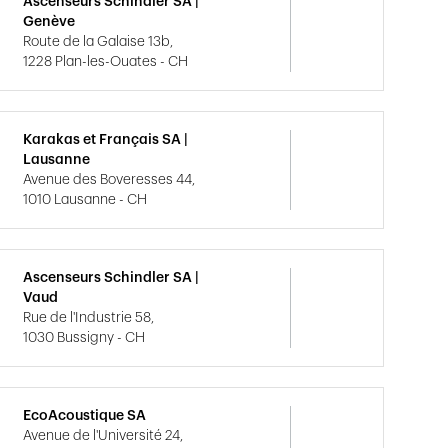
Ascenseurs Schindler SA |
Genève
Route de la Galaise 13b,
1228 Plan-les-Ouates - CH
Karakas et Français SA |
Lausanne
Avenue des Boveresses 44,
1010 Lausanne - CH
Ascenseurs Schindler SA |
Vaud
Rue de l'Industrie 58,
1030 Bussigny - CH
EcoAcoustique SA
Avenue de l'Université 24,