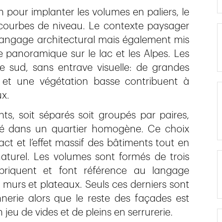
ain pour implanter les volumes en paliers, le
 courbes de niveau. Le contexte paysager
langage architectural mais également mis
ue panoramique sur le lac et les Alpes. Les
e sud, sans entrave visuelle: de grandes
e et une végétation basse contribuent à
ux.
s, soit séparés soit groupés par paires,
té dans un quartier homogène. Ce choix
act et l’effet massif des bâtiments tout en
naturel. Les volumes sont formés de trois
briquent et font référence au langage
é, murs et plateaux. Seuls ces derniers sont
erie alors que le reste des façades est
eu de vides et de pleins en serrurerie.