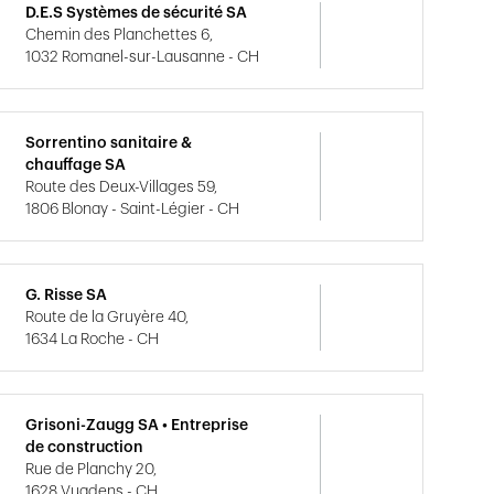
D.E.S Systèmes de sécurité SA
Chemin des Planchettes 6,
1032 Romanel-sur-Lausanne - CH
Sorrentino sanitaire &
chauffage SA
Route des Deux-Villages 59,
1806 Blonay - Saint-Légier - CH
G. Risse SA
Route de la Gruyère 40,
1634 La Roche - CH
Grisoni-Zaugg SA • Entreprise
de construction
Rue de Planchy 20,
1628 Vuadens - CH