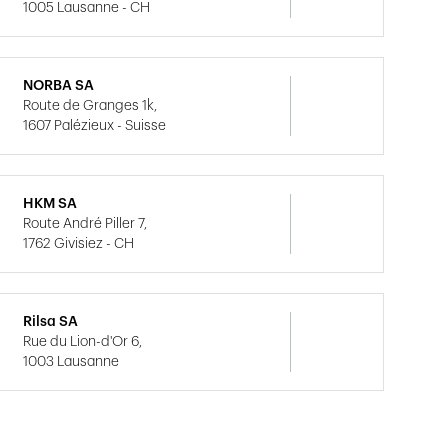
1005 Lausanne - CH
NORBA SA
Route de Granges 1k,
1607 Palézieux - Suisse
HKM SA
Route André Piller 7,
1762 Givisiez - CH
Rilsa SA
Rue du Lion-d'Or 6,
1003 Lausanne