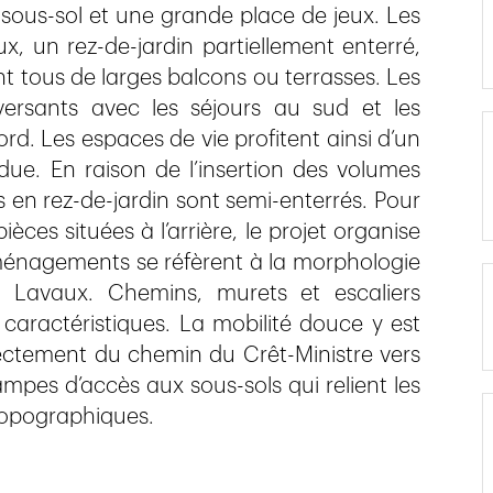
 sous-sol et une grande place de jeux. Les
x, un rez-de-jardin partiellement enterré,
t tous de larges balcons ou terrasses. Les
ersants avec les séjours au sud et les
d. Les espaces de vie profitent ainsi d’un
due. En raison de l’insertion des volumes
 en rez-de-jardin sont semi-enterrés. Pour
èces situées à l’arrière, le projet organise
 aménagements se réfèrent à la morphologie
u Lavaux. Chemins, murets et escaliers
s caractéristiques. La mobilité douce y est
directement du chemin du Crêt-Ministre vers
ampes d’accès aux sous-sols qui relient les
topographiques.