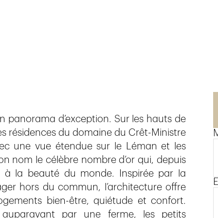
n panorama d’exception. Sur les hauts de
les résidences du domaine du Crêt-Ministre
M
vec une vue étendue sur le Léman et les
on nom le célèbre nombre d’or qui, depuis
 et à la beauté du monde. Inspirée par la
E
ger hors du commun, l’architecture offre
gements bien-être, quiétude et confort.
auparavant par une ferme, les petits