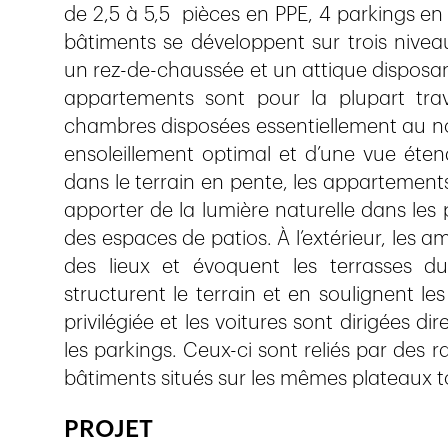
de 2,5 à 5,5 pièces en PPE, 4 parkings en
bâtiments se développent sur trois niveau
un rez-de-chaussée et un attique disposan
appartements sont pour la plupart trav
chambres disposées essentiellement au nor
ensoleillement optimal et d’une vue éten
dans le terrain en pente, les appartements
apporter de la lumière naturelle dans les pi
des espaces de patios. À l’extérieur, les
des lieux et évoquent les terrasses d
structurent le terrain et en soulignent le
privilégiée et les voitures sont dirigées 
les parkings. Ceux-ci sont reliés par des r
bâtiments situés sur les mêmes plateaux 
PROJET