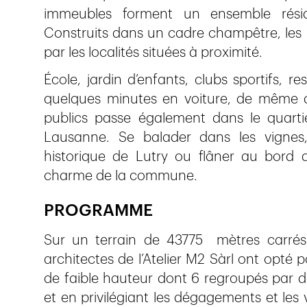
immeubles forment un ensemble résiden
Construits dans un cadre champêtre, les lo
par les localités situées à proximité.
École, jardin d’enfants, clubs sportifs, 
quelques minutes en voiture, de même qu
publics passe également dans le quarti
Lausanne. Se balader dans les vignes,
historique de Lutry ou flâner au bord 
charme de la commune.
PROGRAMME
Sur un terrain de 43775 mètres carrés
architectes de l’Atelier M2 Sàrl ont opté 
de faible hauteur dont 6 regroupés par d
et en privilégiant les dégagements et le