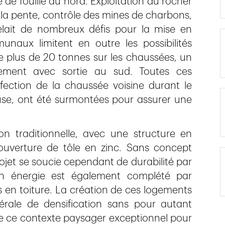
 de fouille au nord. Exploitation du rocher
 la pente, contrôle des mines de charbons,
celait de nombreux défis pour la mise en
aux limitent en outre les possibilités
de plus de 20 tonnes sur les chaussées, un
ement avec sortie au sud. Toutes ces
réfection de la chaussée voisine durant le
use, ont été surmontées pour assurer une
n traditionnelle, avec une structure en
uverture de tôle en zinc. Sans concept
projet se soucie cependant de durabilité par
en énergie est également complété par
s en toiture. La création de ces logements
rale de densification sans pour autant
i de ce contexte paysager exceptionnel pour