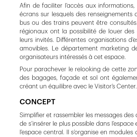
Afin de faciliter l’accès aux informations
écrans sur lesquels des renseignements d
bus ou des trains peuvent être consultés
régionaux ont la possibilité de louer des 
leurs invités. Différentes organisations d
amovibles. Le département marketing de 
organisateurs intéressés à cet espace.
Pour parachever le relooking de cette zon
des bagages, façade et sol ont également
créant un équilibre avec le Visitor’s Center.
CONCEPT
Simplifier et rassembler les messages des d
de s’insérer le plus possible dans l’espace 
l’espace central. Il s’organise en modules