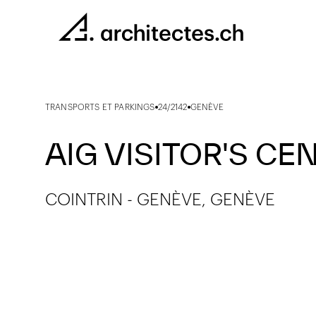
TRANSPORTS ET PARKINGS
24/2142
GENÈVE
AIG VISITOR'S CE
COINTRIN - GENÈVE, GENÈVE