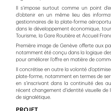
Il s’impose surtout comme un point d’
d’obtenir en un même lieu des informa
gestionnaires de la plate-forme aéroportua
dans le développement économique, touris
Tourisme, la Gare Routière et Accueil Fran
Première image de Genève offerte aux passa
notamment été conçu dans la logique des d
pour améliorer l’offre en matière de comm
Il concrétise en outre la volonté d’optimiser
plate-forme, notamment en termes de serv
en s’inscrivant dans la continuité des a
récent changement d’identité visuelle de
de signalétique.
PROJET