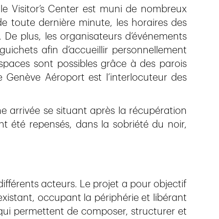
, le Visitor’s Center est muni de nombreux
e toute dernière minute, les horaires des
. De plus, les organisateurs d’événements
guichets afin d’accueillir personnellement
’espaces sont possibles grâce à des parois
Genève Aéroport est l’interlocuteur des
e arrivée se situant après la récupération
 été repensés, dans la sobriété du noir,
ifférents acteurs. Le projet a pour objectif
existant, occupant la périphérie et libérant
 qui permettent de composer, structurer et