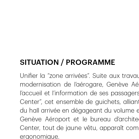
Publié le
12.3.2019
595
vues
SITUATION / PROGRAMME
Unifier la “zone arrivées”. Suite aux tra
modernisation de l’aérogare, Genève A
l’accueil et l’information de ses passagers 
Center”, cet ensemble de guichets, alliant
du hall arrivée en dégageant du volume e
Genève Aéroport et le bureau d’architect
Center, tout de jaune vêtu, apparaît co
ergonomique.