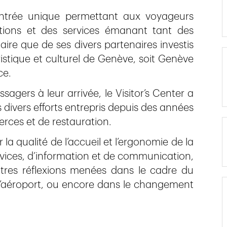
entrée unique permettant aux voyageurs
tions et des services émanant tant des
ire que de ses divers partenaires investis
tique et culturel de Genève, soit Genève
ce.
gers à leur arrivée, le Visitor’s Center a
ivers efforts entrepris depuis des années
erces et de restauration.
 la qualité de l’accueil et l’ergonomie de la
ices, d’information et de communication,
utres réflexions menées dans le cadre du
 l’aéroport, ou encore dans le changement