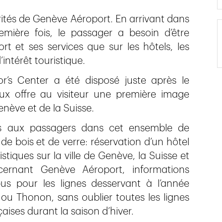
orités de Genève Aéroport. En arrivant dans
emière fois, le passager a besoin d’être
rt et ses services que sur les hôtels, les
intérêt touristique.
or’s Center a été disposé juste après le
x offre au visiteur une première image
nève et de la Suisse.
es aux passagers dans cet ensemble de
e bois et de verre: réservation d’un hôtel
tiques sur la ville de Genève, la Suisse et
cernant Genève Aéroport, informations
bus pour les lignes desservant à l’année
 Thonon, sans oublier toutes les lignes
aises durant la saison d’hiver.