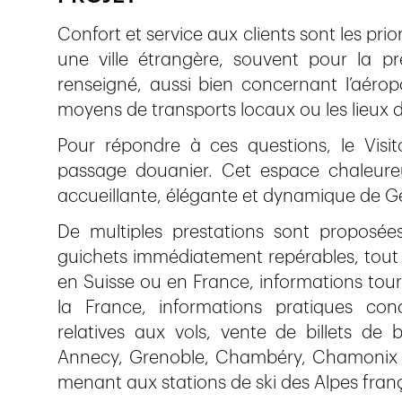
Confort et service aux clients sont les pri
une ville étrangère, souvent pour la pr
renseigné, aussi bien concernant l’aéropo
moyens de transports locaux ou les lieux d’
Pour répondre à ces questions, le Visit
passage douanier. Cet espace chaleureu
accueillante, élégante et dynamique de Ge
De multiples prestations sont proposé
guichets immédiatement repérables, tout d
en Suisse ou en France, informations touris
la France, informations pratiques con
relatives aux vols, vente de billets de 
Annecy, Grenoble, Chambéry, Chamonix ou
menant aux stations de ski des Alpes franç