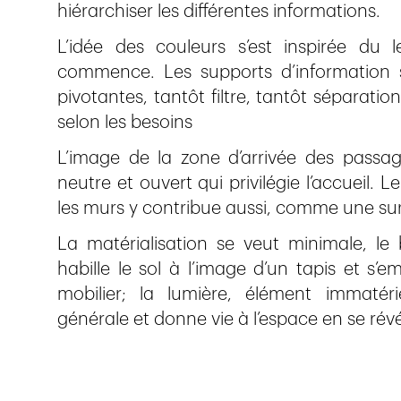
hiérarchiser les différentes informations.
L’idée des couleurs s’est inspirée du 
commence. Les supports d’information s
pivotantes, tantôt filtre, tantôt séparatio
selon les besoins
L’image de la zone d’arrivée des pass
neutre et ouvert qui privilégie l’accueil.
les murs y contribue aussi, comme une sur
La matérialisation se veut minimale, le b
habille le sol à l’image d’un tapis et s
mobilier; la lumière, élément immatér
générale et donne vie à l’espace en se rév