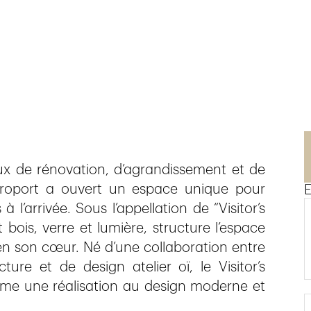
vaux de rénovation, d’agrandissement et de
éroport a ouvert un espace unique pour
E
à l’arrivée. Sous l’appellation de “Visitor’s
 bois, verre et lumière, structure l’espace
n son cœur. Né d’une collaboration entre
ure et de design atelier oï, le Visitor’s
mme une réalisation au design moderne et