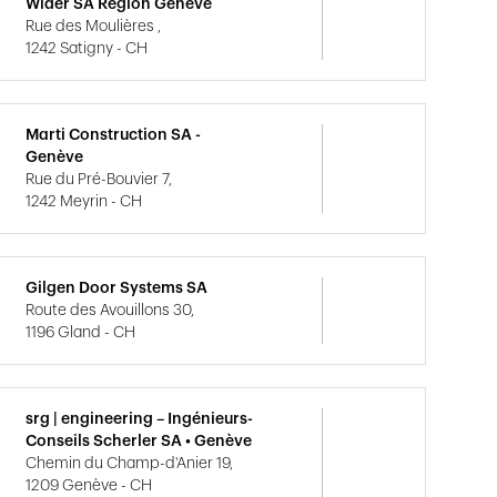
Wider SA Région Genève
Rue des Moulières ,
1242 Satigny - CH
Marti Construction SA -
Genève
Rue du Pré-Bouvier 7,
1242 Meyrin - CH
Gilgen Door Systems SA
Route des Avouillons 30,
1196 Gland - CH
srg | engineering – Ingénieurs-
Conseils Scherler SA • Genève
Chemin du Champ-d'Anier 19,
1209 Genève - CH