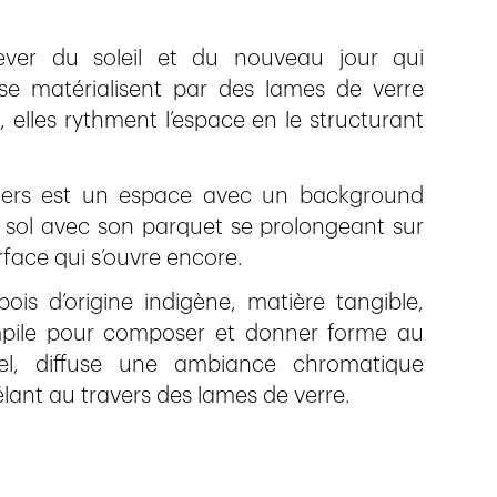
lever du soleil et du nouveau jour qui
e matérialisent par des lames de verre
n, elles rythment l’espace en le structurant
agers est un espace avec un background
 Le sol avec son parquet se prolongeant sur
face qui s’ouvre encore.
ois d’origine indigène, matière tangible,
’empile pour composer et donner forme au
iel, diffuse une ambiance chromatique
élant au travers des lames de verre.