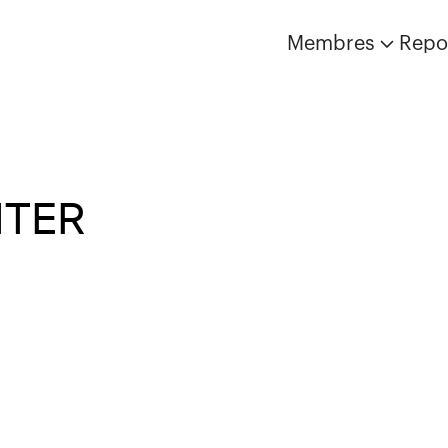
Membres
Repo
NTER