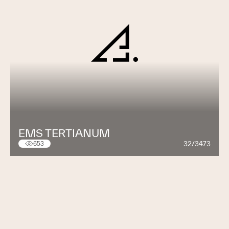
EMS TERTIANUM
32/3473
653