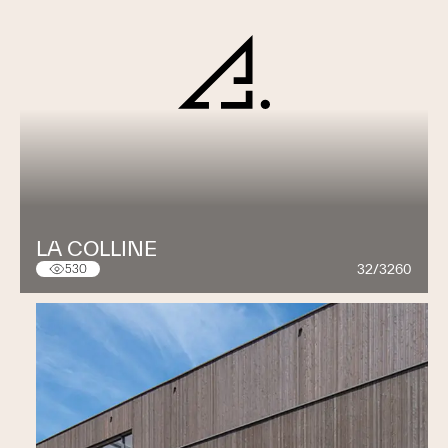
LA COLLINE
32/3260
530