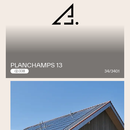
PLANCHAMPS 13
34/3401
338