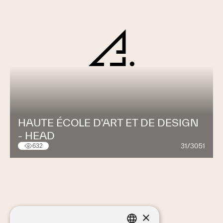
HAUTE ÉCOLE D'ART ET DE DESIGN
- HEAD
31/3051
632
×