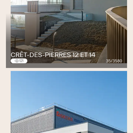
CRÊT-DES-PIERRES 12 ET 14
35/3580
121