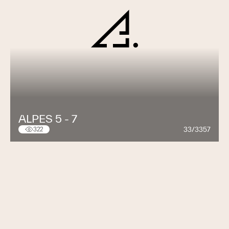
ALPES 5 - 7
33/3357
322