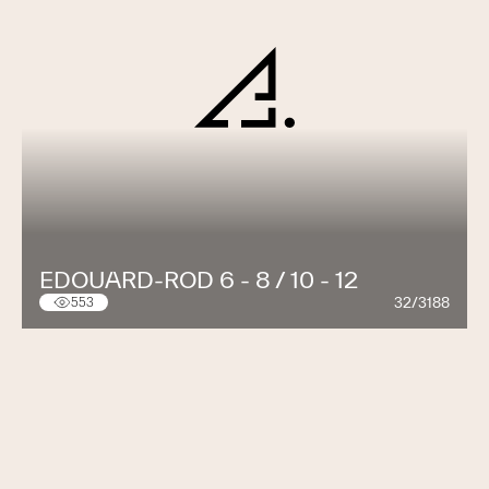
EDOUARD-ROD 6 - 8 / 10 - 12
32/3188
553