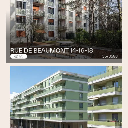
RUE DE BEAUMONT 14-16-18
35/3593
123