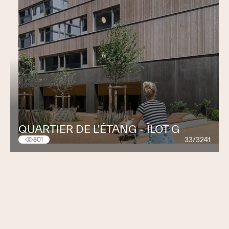
QUARTIER DE L'ÉTANG - ÎLOT G
33/3241
801