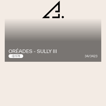
ORÉADES - SULLY III
34/3423
578