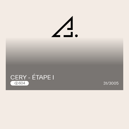
CERY - ÉTAPE I
31/3005
604