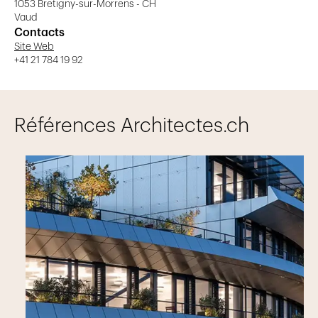
1053 Bretigny-sur-Morrens - CH
Vaud
Contacts
Site Web
+41 21 784 19 92
Références Architectes.ch