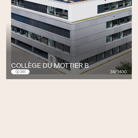
COLLÈGE DU MOTTIER B
34/3430
361