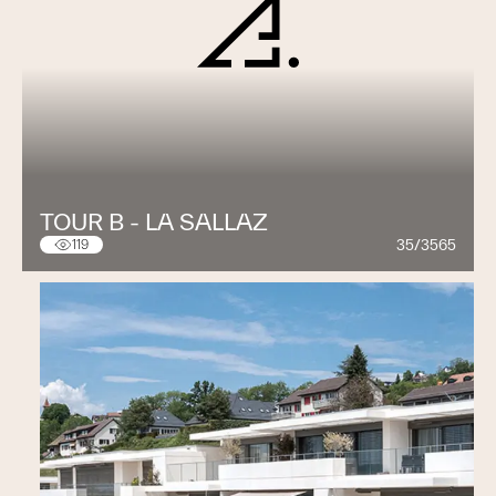
TOUR B - LA SALLAZ
35/3565
119