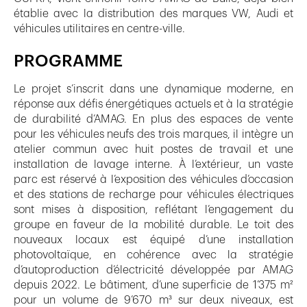
établie avec la distribution des marques VW, Audi et
véhicules utilitaires en centre-ville.
PROGRAMME
Le projet s’inscrit dans une dynamique moderne, en
réponse aux défis énergétiques actuels et à la stratégie
de durabilité d’AMAG. En plus des espaces de vente
pour les véhicules neufs des trois marques, il intègre un
atelier commun avec huit postes de travail et une
installation de lavage interne. À l’extérieur, un vaste
parc est réservé à l’exposition des véhicules d’occasion
et des stations de recharge pour véhicules électriques
sont mises à disposition, reflétant l’engagement du
groupe en faveur de la mobilité durable. Le toit des
nouveaux locaux est équipé d’une installation
photovoltaïque, en cohérence avec la stratégie
d’autoproduction d’électricité développée par AMAG
depuis 2022. Le bâtiment, d’une superficie de 1’375 m²
pour un volume de 9’670 m³ sur deux niveaux, est