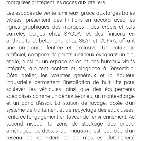
marquises protègent les accès aux ateliers.
Les espaces de vente lumineux, grâce aux larges baies
vitrées, présentent des finitions en accord avec les
lignes graphiques des marques : des crépis et sols
carrelés beiges chez ŠKODA, et des finitions en
anthracite et béton ciré chez SEAT et CUPRA, offrant
une ambiance feutrée et exclusive. Un éclairage
artificiel, composé de points lumineux évoquant un ciel
étoilé, ainsi qu’un espace salon et des bureaux vitrés
intégrés, ajoutent confort et élégance à l’ensemble.
Côté atelier, les volumes généreux et la hauteur
industrielle permettent l’installation de huit lifts pour
soulever les véhicules, ainsi que des équipements
spécialisés comme un démonte-pneu, un monte-charge
et un banc d’essai. La station de lavage, dotée d’un
système de traitement et de recyclage des eaux usées,
renforce l’engagement en faveur de l’environnement. Au
second niveau, la zone de stockage des pneus,
aménagée au-dessus du magasin, est équipée d’un
réseau de sprinklers et de mesures d’étanchéité