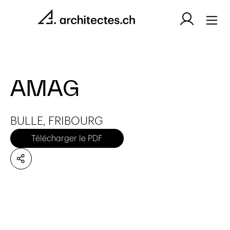
AMAG
BULLE, FRIBOURG
Télécharger le PDF