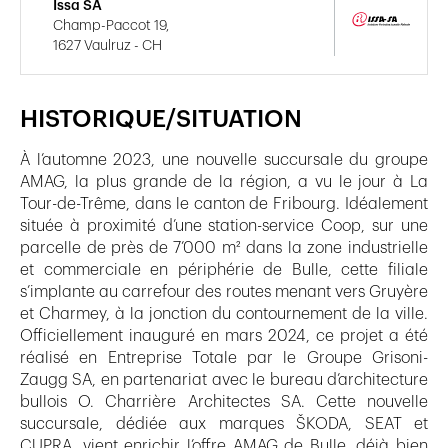
Issa SA
Champ-Paccot 19,
1627 Vaulruz - CH
HISTORIQUE/SITUATION
À l’automne 2023, une nouvelle succursale du groupe
AMAG, la plus grande de la région, a vu le jour à La
Tour-de-Trême, dans le canton de Fribourg. Idéalement
située à proximité d’une station-service Coop, sur une
parcelle de près de 7’000 m² dans la zone industrielle
et commerciale en périphérie de Bulle, cette filiale
s’implante au carrefour des routes menant vers Gruyère
et Charmey, à la jonction du contournement de la ville.
Officiellement inauguré en mars 2024, ce projet a été
réalisé en Entreprise Totale par le Groupe Grisoni-
Zaugg SA, en partenariat avec le bureau d’architecture
bullois O. Charrière Architectes SA. Cette nouvelle
succursale, dédiée aux marques ŠKODA, SEAT et
CUPRA, vient enrichir l’offre AMAG de Bulle, déjà bien