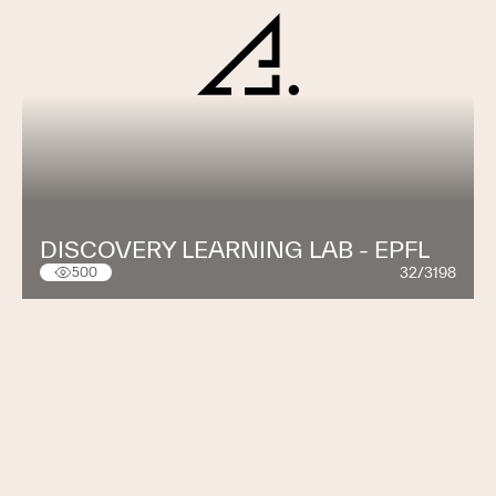
DISCOVERY LEARNING LAB - EPFL
32/3198
500