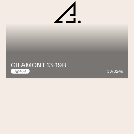
GILAMONT 13-19B
33/3249
489