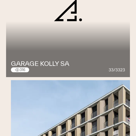
GARAGE KOLLY SA
33/3323
316