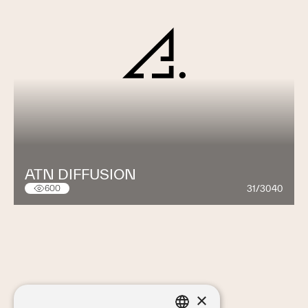
ATN DIFFUSION
31/3040
600
×