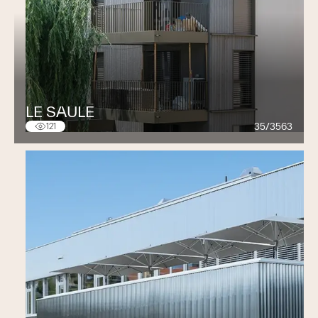
LE SAULE
35/3563
121