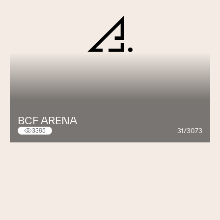
BCF ARENA
31/3073
3395