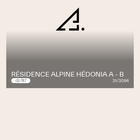
RÉSIDENCE ALPINE HÉDONIA A - B
31/3094
787