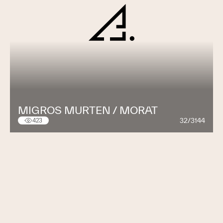
MIGROS MURTEN / MORAT
32/3144
423