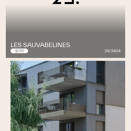
LES SAUVABELINES
34/3404
120