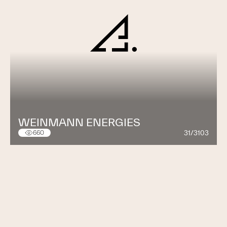
WEINMANN ENERGIES
31/3103
660