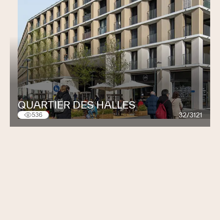
QUARTIER DES HALLES
32/3121
536