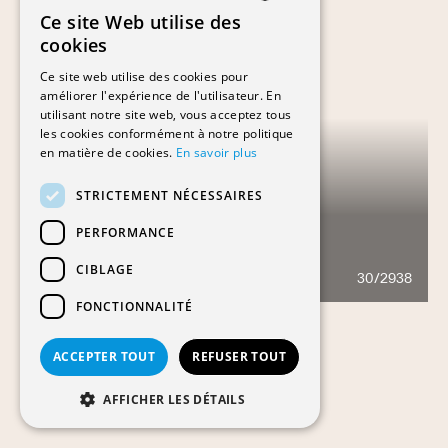
Ce site Web utilise des
FRENCH
cookies
GERMAN
Ce site web utilise des cookies pour
améliorer l'expérience de l'utilisateur. En
utilisant notre site web, vous acceptez tous
les cookies conformément à notre politique
en matière de cookies.
En savoir plus
STRICTEMENT NÉCESSAIRES
PERFORMANCE
NORBA PRODUCTION SA
CIBLAGE
30/2938
504
FONCTIONNALITÉ
ACCEPTER TOUT
REFUSER TOUT
AFFICHER LES DÉTAILS