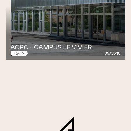
ACPC - CAMPUS LE VIVIER
35/3548
125