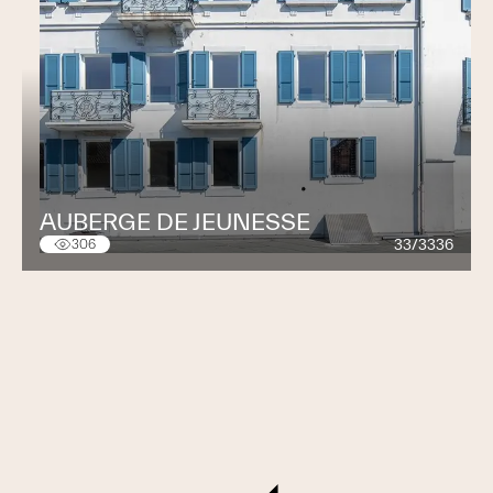
AUBERGE DE JEUNESSE
33/3336
306