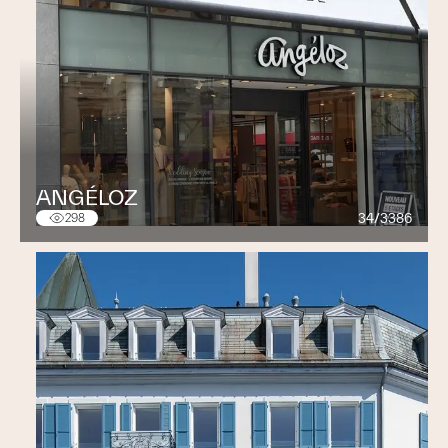
ANGÉLOZ
34/3386
298