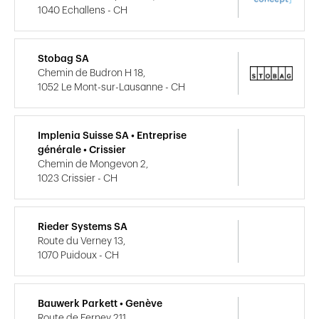
1040 Echallens - CH
Stobag SA
Chemin de Budron H 18,
1052 Le Mont-sur-Lausanne - CH
Implenia Suisse SA • Entreprise
générale • Crissier
Chemin de Mongevon 2,
1023 Crissier - CH
Rieder Systems SA
Route du Verney 13,
1070 Puidoux - CH
Bauwerk Parkett • Genève
Route de Ferney 211,