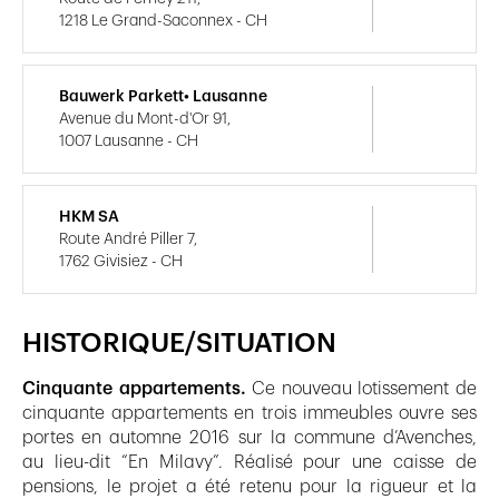
1218 Le Grand-Saconnex - CH
Bauwerk Parkett• Lausanne
Avenue du Mont-d'Or 91,
1007 Lausanne - CH
HKM SA
Route André Piller 7,
1762 Givisiez - CH
HISTORIQUE/SITUATION
Cinquante appartements.
Ce nouveau lotissement de
cinquante appartements en trois immeubles ouvre ses
portes en automne 2016 sur la commune d’Avenches,
au lieu-dit “En Milavy”. Réalisé pour une caisse de
pensions, le projet a été retenu pour la rigueur et la