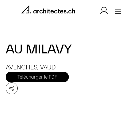
AU MILAVY
AVENCHES, VAUD
Télécharger le PDF