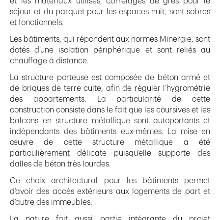
et les matériaux utilisés, carrelages de grès pour le
séjour et du parquet pour les espaces nuit, sont sobres
et fonctionnels.
Les bâtiments, qui répondent aux normes Minergie, sont
dotés d’une isolation périphérique et sont reliés au
chauffage à distance.
La structure porteuse est composée de béton armé et
de briques de terre cuite, afin de réguler l’hygrométrie
des appartements. La particularité de cette
construction consiste dans le fait que les coursives et les
balcons en structure métallique sont autoportants et
indépendants des bâtiments eux-mêmes. La mise en
œuvre de cette structure métallique a été
particulièrement délicate puisqu’elle supporte des
dalles de béton très lourdes.
Ce choix architectural pour les bâtiments permet
d’avoir des accès extérieurs aux logements de part et
d’autre des immeubles.
La nature fait aussi partie intégrante du projet