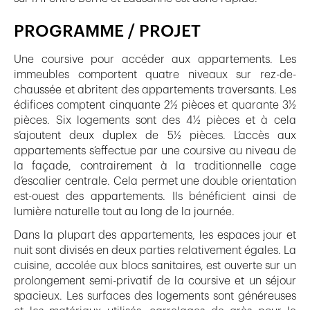
PROGRAMME / PROJET
Une coursive pour accéder aux appartements. Les
immeubles comportent quatre niveaux sur rez-de-
chaussée et abritent des appartements traversants. Les
édifices comptent cinquante 2½ pièces et quarante 3½
pièces. Six logements sont des 4½ pièces et à cela
s’ajoutent deux duplex de 5½ pièces. L’accès aux
appartements s’effectue par une coursive au niveau de
la façade, contrairement à la traditionnelle cage
d’escalier centrale. Cela permet une double orientation
est-ouest des appartements. Ils bénéficient ainsi de
lumière naturelle tout au long de la journée.
Dans la plupart des appartements, les espaces jour et
nuit sont divisés en deux parties relativement égales. La
cuisine, accolée aux blocs sanitaires, est ouverte sur un
prolongement semi-privatif de la coursive et un séjour
spacieux. Les surfaces des logements sont généreuses