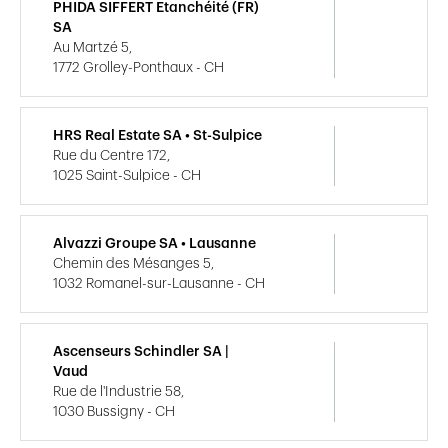
PHIDA SIFFERT Etanchéité (FR)
SA
Au Martzé 5,
1772 Grolley-Ponthaux - CH
HRS Real Estate SA • St-Sulpice
Rue du Centre 172,
1025 Saint-Sulpice - CH
Alvazzi Groupe SA • Lausanne
Chemin des Mésanges 5,
1032 Romanel-sur-Lausanne - CH
Ascenseurs Schindler SA |
Vaud
Rue de l'Industrie 58,
1030 Bussigny - CH