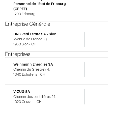
Personnel de l'Etat de Fribourg
(CPPEF)
1700 Fribourg
Entreprise Générale
HRS Real Estate SA • Sion
Avenue de France 10,
1950 Sion - CH
Entreprises
Weinmann Energies SA
Chemin du Grésaley 4,
1040 Echallens - CH
V-ZUG SA
Chemin des Lentillières 24,
1023 Crissier - CH