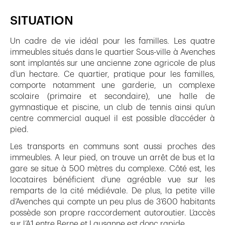
SITUATION
Un cadre de vie idéal pour les familles. Les quatre
immeubles situés dans le quartier Sous-ville à Avenches
sont implantés sur une ancienne zone agricole de plus
d’un hectare. Ce quartier, pratique pour les familles,
comporte notamment une garderie, un complexe
scolaire (primaire et secondaire), une halle de
gymnastique et piscine, un club de tennis ainsi qu’un
centre commercial auquel il est possible d’accéder à
pied.
Les transports en communs sont aussi proches des
immeubles. A leur pied, on trouve un arrêt de bus et la
gare se situe à 500 mètres du complexe. Côté est, les
locataires bénéficient d’une agréable vue sur les
remparts de la cité médiévale. De plus, la petite ville
d’Avenches qui compte un peu plus de 3’600 habitants
possède son propre raccordement autoroutier. L’accès
sur l’A1 entre Berne et Lausanne est donc rapide.