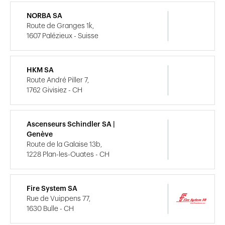
NORBA SA
Route de Granges 1k,
1607 Palézieux - Suisse
HKM SA
Route André Piller 7,
1762 Givisiez - CH
Ascenseurs Schindler SA |
Genève
Route de la Galaise 13b,
1228 Plan-les-Ouates - CH
Fire System SA
Rue de Vuippens 77,
1630 Bulle - CH