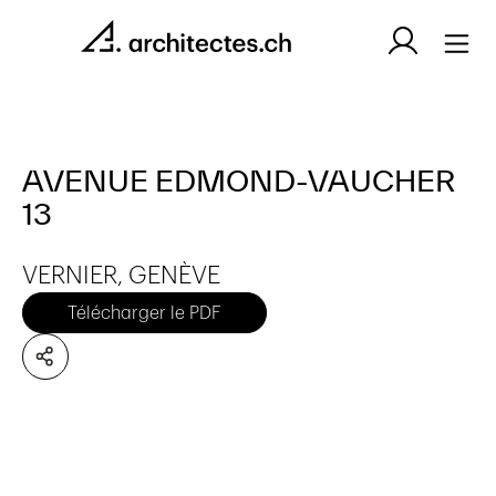
AVENUE EDMOND-VAUCHER
13
VERNIER, GENÈVE
Télécharger le PDF