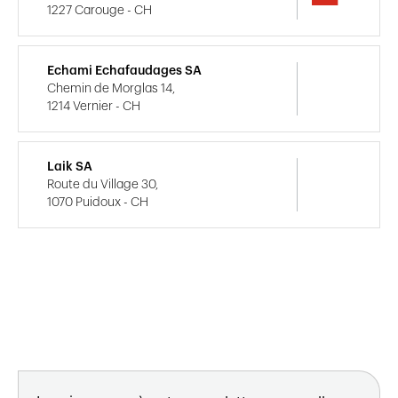
1227 Carouge - CH
Echami Echafaudages SA
Chemin de Morglas 14,
1214 Vernier - CH
Laik SA
Route du Village 30,
1070 Puidoux - CH