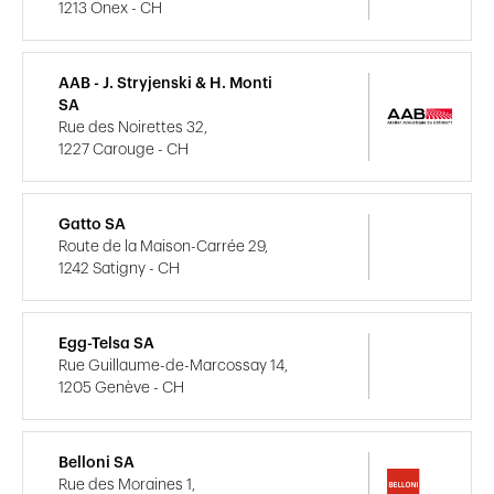
1213 Onex - CH
AAB - J. Stryjenski & H. Monti
SA
Rue des Noirettes 32,
1227 Carouge - CH
Gatto SA
Route de la Maison-Carrée 29,
1242 Satigny - CH
Egg-Telsa SA
Rue Guillaume-de-Marcossay 14,
1205 Genève - CH
Belloni SA
Rue des Moraines 1,