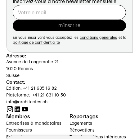
Inscrivez-vous à notre newsletter mensuelle
En vous inscrivant vous acceptez les
conditions générales
et la
politique de confidentialité
Adresse:
Avenue de Longemalle 21
1020 Renens
Suisse
Contact:
Édition: +41 21 635 16 82
Plateforme: +41 21 631 10 50
info@architectes.ch
Membres
Reportages
Entreprises & mandataires
Logements
Fournisseurs
Rénovations
Entreprises
Transformations intérieures