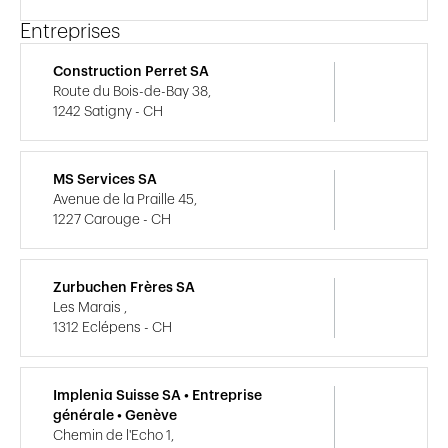
Entreprises
Construction Perret SA
Route du Bois-de-Bay 38,
1242 Satigny - CH
MS Services SA
Avenue de la Praille 45,
1227 Carouge - CH
Zurbuchen Frères SA
Les Marais ,
1312 Eclépens - CH
Implenia Suisse SA • Entreprise
générale • Genève
Chemin de l'Echo 1,