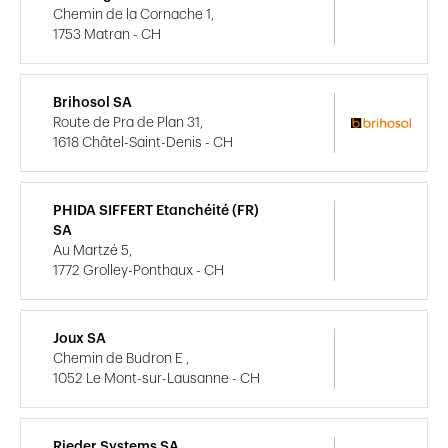
Chemin de la Cornache 1,
1753 Matran - CH
Brihosol SA
Route de Pra de Plan 31,
1618 Châtel-Saint-Denis - CH
PHIDA SIFFERT Etanchéité (FR)
SA
Au Martzé 5,
1772 Grolley-Ponthaux - CH
Joux SA
Chemin de Budron E ,
1052 Le Mont-sur-Lausanne - CH
Rieder Systems SA