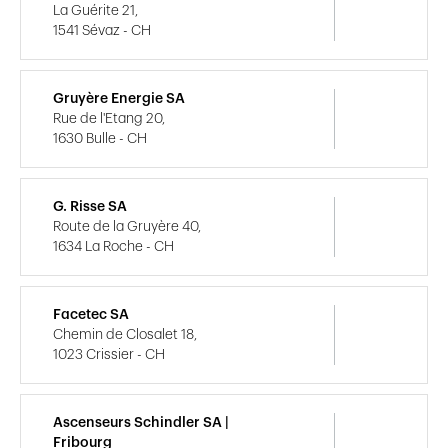
La Guérite 21,
1541 Sévaz - CH
Gruyère Energie SA
Rue de l'Etang 20,
1630 Bulle - CH
G. Risse SA
Route de la Gruyère 40,
1634 La Roche - CH
Facetec SA
Chemin de Closalet 18,
1023 Crissier - CH
Ascenseurs Schindler SA |
Fribourg