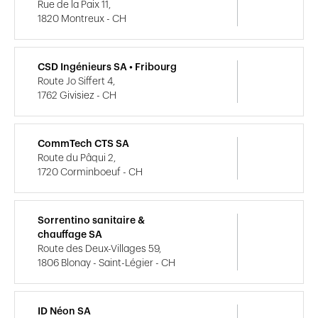
Rue de la Paix 11,
1820 Montreux - CH
CSD Ingénieurs SA • Fribourg
Route Jo Siffert 4,
1762 Givisiez - CH
CommTech CTS SA
Route du Pâqui 2,
1720 Corminboeuf - CH
Sorrentino sanitaire &
chauffage SA
Route des Deux-Villages 59,
1806 Blonay - Saint-Légier - CH
ID Néon SA