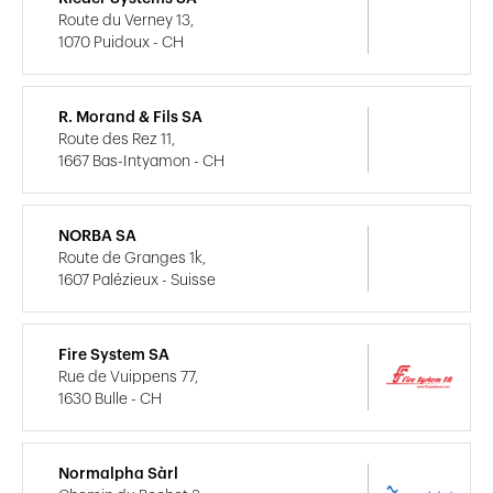
Route du Verney 13,
1070 Puidoux - CH
R. Morand & Fils SA
Route des Rez 11,
1667 Bas-Intyamon - CH
NORBA SA
Route de Granges 1k,
1607 Palézieux - Suisse
Fire System SA
Rue de Vuippens 77,
1630 Bulle - CH
Normalpha Sàrl