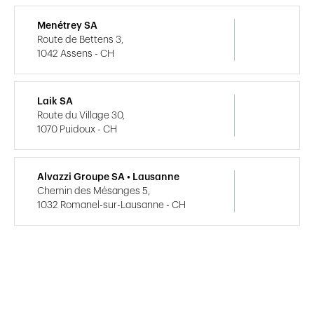
Menétrey SA
Route de Bettens 3,
1042 Assens - CH
Laik SA
Route du Village 30,
1070 Puidoux - CH
Alvazzi Groupe SA • Lausanne
Chemin des Mésanges 5,
1032 Romanel-sur-Lausanne - CH