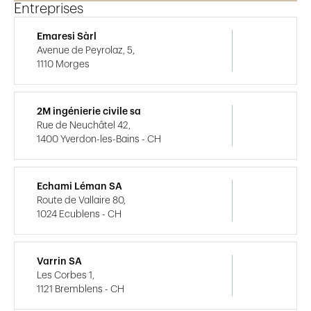
Entreprises
Emaresi Sàrl
Avenue de Peyrolaz, 5,
1110 Morges
2M ingénierie civile sa
Rue de Neuchâtel 42,
1400 Yverdon-les-Bains - CH
Echami Léman SA
Route de Vallaire 80,
1024 Ecublens - CH
Varrin SA
Les Corbes 1,
1121 Bremblens - CH