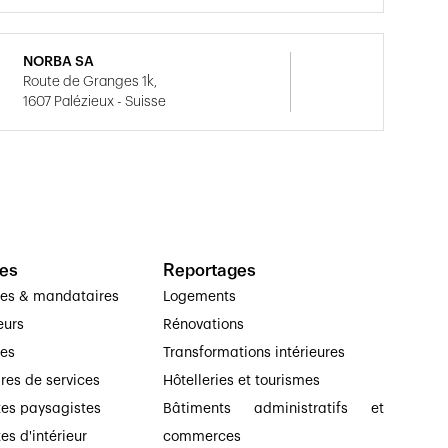
NORBA SA
Route de Granges 1k,
1607 Palézieux - Suisse
es
Reportages
ses & mandataires
Logements
eurs
Rénovations
ses
Transformations intérieures
ires de services
Hôtelleries et tourismes
tes paysagistes
Bâtiments administratifs et
es d'intérieur
commerces