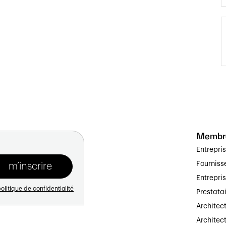
Membr
Entrepri
Fourniss
Entrepri
olitique de confidentialité
Prestata
Architec
Architect