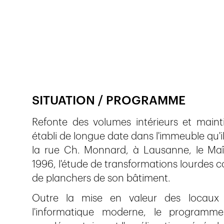
Publié le
7.12.2018
617
vues
SITUATION / PROGRAMME
Refonte des volumes intérieurs et maint
établi de longue date dans l'immeuble qu'il
la rue Ch. Monnard, à Lausanne, le Maît
1996, l'étude de transformations lourdes 
de planchers de son bâtiment.
Outre la mise en valeur des locaux 
l'informatique moderne, le programme