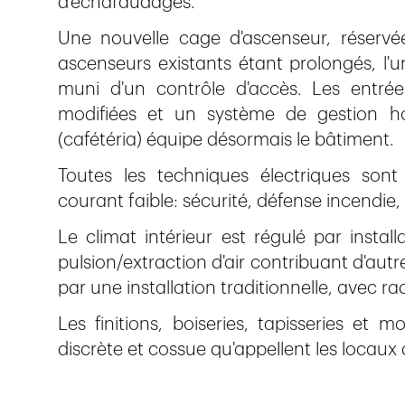
d'échafaudages.
Une nouvelle cage d'ascenseur, réserv
ascenseurs existants étant prolongés, l'un 
muni d'un contrôle d'accès. Les entrée
modifiées et un système de gestion ho
(cafétéria) équipe désormais le bâtiment.
Toutes les techniques électriques sont 
courant faible: sécurité, défense incendie, 
Le climat intérieur est régulé par instal
pulsion/extraction d'air contribuant d'autre
par une installation traditionnelle, avec ra
Les finitions, boiseries, tapisseries et
discrète et cossue qu'appellent les locaux 