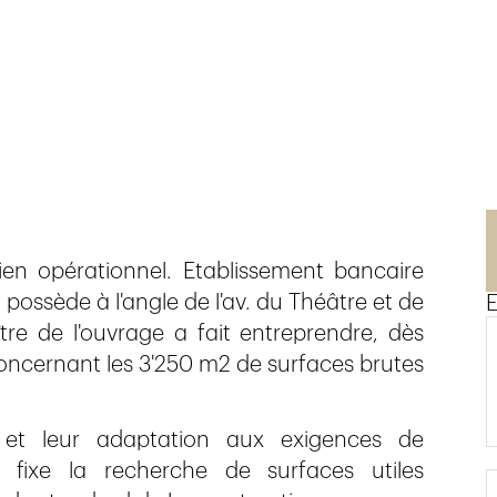
ien opérationnel. Etablissement bancaire
 possède à l'angle de l'av. du Théâtre et de
E
re de l'ouvrage a fait entreprendre, dès
concernant les 3'250 m2 de surfaces brutes
et leur adaptation aux exigences de
 fixe la recherche de surfaces utiles