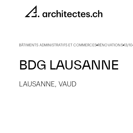
BÂTIMENTS ADMINISTRATIFS ET COMMERCES
RÉNOVATIONS
13/1
BDG LAUSANNE
LAUSANNE, VAUD