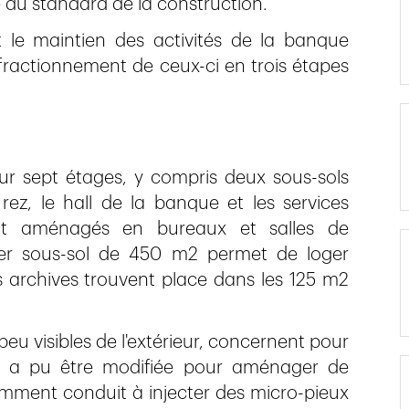
e du standard de la construction.
t le maintien des activités de la banque
fractionnement de ceux-ci en trois étapes
sur sept étages, y compris deux sous-sols
rez, le hall de la banque et les services
nt aménagés en bureaux et salles de
ier sous-sol de 450 m2 permet de loger
es archives trouvent place dans les 125 m2
peu visibles de l'extérieur, concernent pour
e-ci a pu être modifiée pour aménager de
ment conduit à injecter des micro-pieux