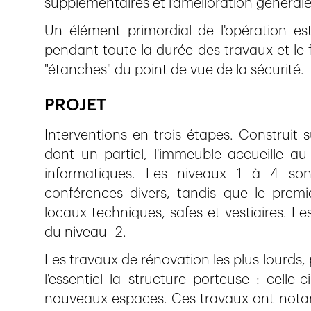
supplémentaires et l'amélioration général
Un élément primordial de l'opération es
pendant toute la durée des travaux et le 
"étanches" du point de vue de la sécurité.
PROJET
Interventions en trois étapes. Construit 
dont un partiel, l'immeuble accueille au 
informatiques. Les niveaux 1 à 4 so
conférences divers, tandis que le prem
locaux techniques, safes et vestiaires. L
du niveau -2.
Les travaux de rénovation les plus lourds, 
l'essentiel la structure porteuse : cell
nouveaux espaces. Ces travaux ont notam