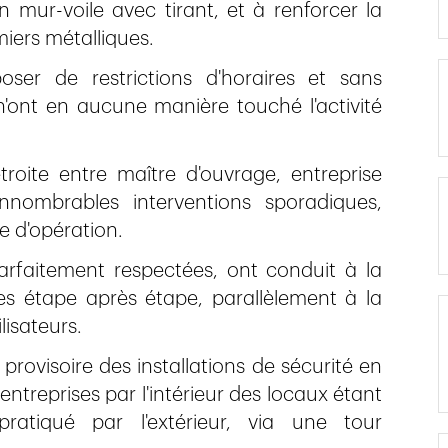
n mur-voile avec tirant, et à renforcer la
iers métalliques.
oser de restrictions d'horaires et sans
n'ont en aucune manière touché l'activité
troite entre maître d'ouvrage, entreprise
nnombrables interventions sporadiques,
e d'opération.
parfaitement respectées, ont conduit à la
es étape après étape, parallèlement à la
lisateurs.
rovisoire des installations de sécurité en
entreprises par l'intérieur des locaux étant
ratiqué par l'extérieur, via une tour