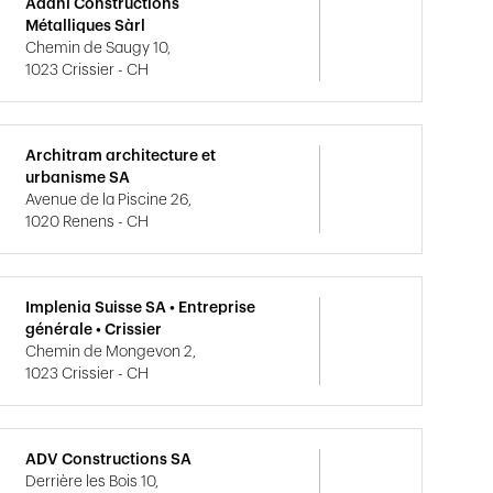
Adani Constructions
Métalliques Sàrl
Chemin de Saugy 10,
1023 Crissier - CH
Architram architecture et
urbanisme SA
Avenue de la Piscine 26,
1020 Renens - CH
Implenia Suisse SA • Entreprise
générale • Crissier
Chemin de Mongevon 2,
1023 Crissier - CH
ADV Constructions SA
Derrière les Bois 10,