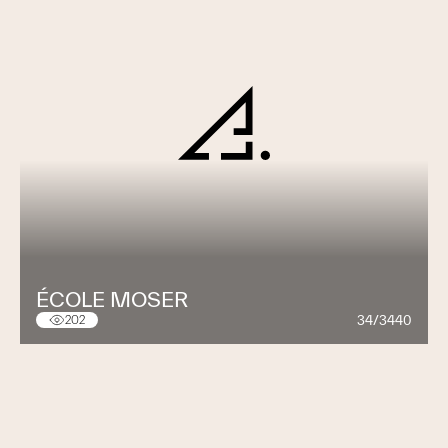
ÉCOLE MOSER
34/3440
202