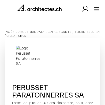
INGÉNIEURS ET MANDATAIRES
FABRICANTS / FOURNISSEURS
INS
Paratonnerres
PERUSSET
PARATONNERRES SA
Fortes de plus de 40 ans d'expertise, nous, chez