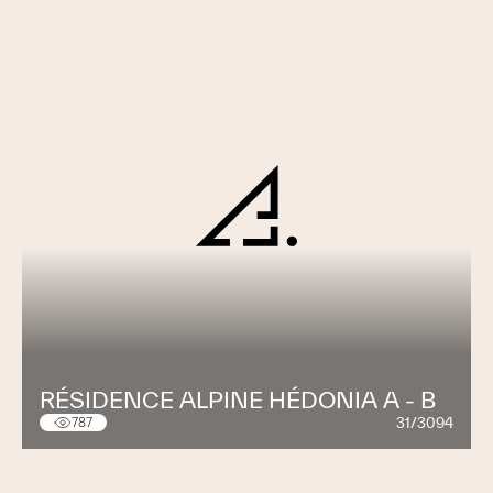
RÉSIDENCE ALPINE HÉDONIA A - B
31/3094
787