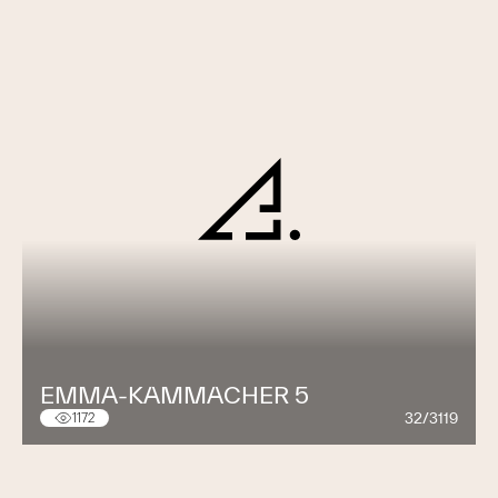
EMMA-KAMMACHER 5
32/3119
1172