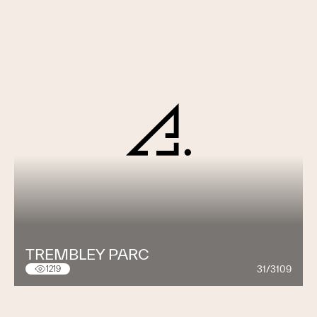
TREMBLEY PARC
31/3109
1219