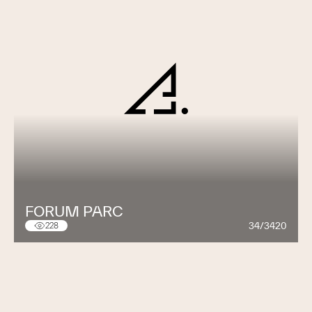
FORUM PARC
34/3420
228