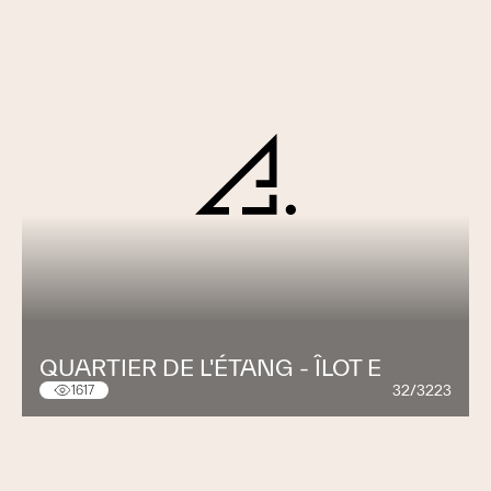
QUARTIER DE L'ÉTANG - ÎLOT E
32/3223
1617