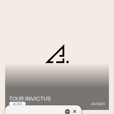
TOUR INVICTUS
30/2924
2123
×