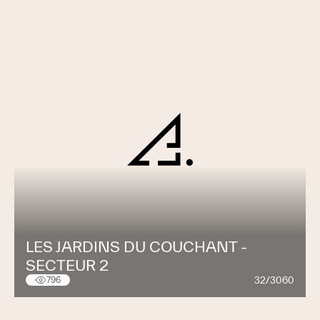
LES JARDINS DU COUCHANT -
SECTEUR 2
32/3060
796