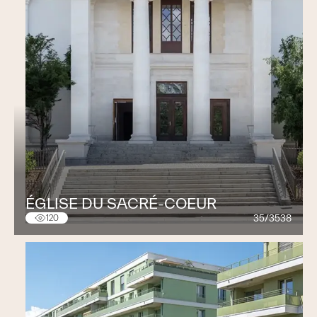
ÉGLISE DU SACRÉ-COEUR
35/3538
120