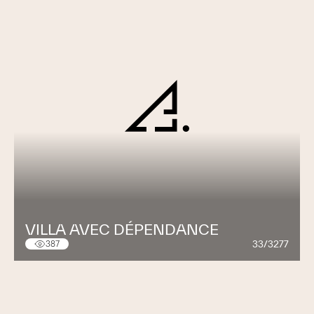
VILLA AVEC DÉPENDANCE
33/3277
387