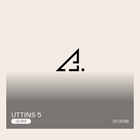
UTTINS 5
31/3088
465