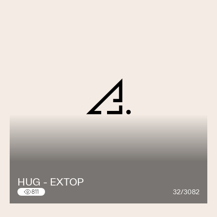
HUG - EXTOP
32/3082
811