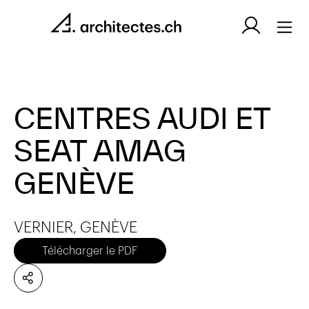
CENTRES AUDI ET
SEAT AMAG
GENÈVE
VERNIER, GENÈVE
Télécharger le PDF