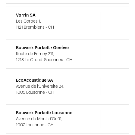
Varrin SA
Les Corbes 1,
1121 Bremblens - CH
Bauwerk Parkett • Genève
Route de Ferney 211,
1218 Le Grand-Saconnex - CH
EcoAcoustique SA
Avenue de l'Université 24,
1005 Lausanne - CH
Bauwerk Parkett• Lausanne
Avenue du Mont-d'Or 91,
1007 Lausanne - CH