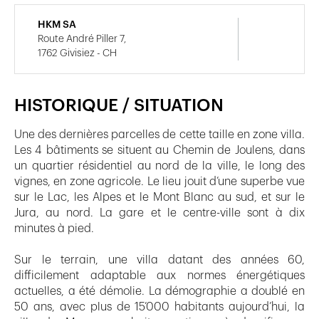
HKM SA
Route André Piller 7,
1762 Givisiez - CH
HISTORIQUE / SITUATION
Une des dernières parcelles de cette taille en zone villa.
Les 4 bâtiments se situent au Chemin de Joulens, dans
un quartier résidentiel au nord de la ville, le long des
vignes, en zone agricole. Le lieu jouit d’une superbe vue
sur le Lac, les Alpes et le Mont Blanc au sud, et sur le
Jura, au nord. La gare et le centre-ville sont à dix
minutes à pied.
Sur le terrain, une villa datant des années 60,
difficilement adaptable aux normes énergétiques
actuelles, a été démolie. La démographie a doublé en
50 ans, avec plus de 15’000 habitants aujourd’hui, la