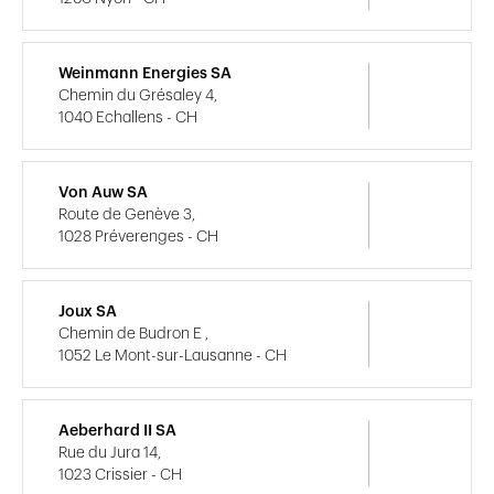
Weinmann Energies SA
Chemin du Grésaley 4,
1040 Echallens - CH
Von Auw SA
Route de Genève 3,
1028 Préverenges - CH
Joux SA
Chemin de Budron E ,
1052 Le Mont-sur-Lausanne - CH
Aeberhard II SA
Rue du Jura 14,
1023 Crissier - CH