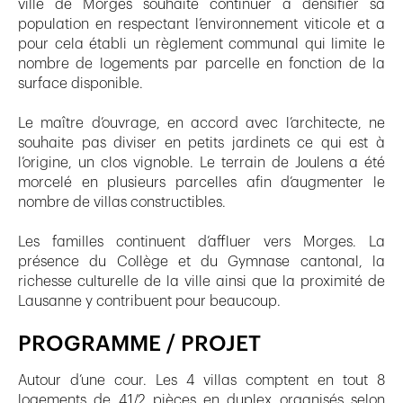
ville de Morges souhaite continuer à densifier sa
population en respectant l’environnement viticole et a
pour cela établi un règlement communal qui limite le
nombre de logements par parcelle en fonction de la
surface disponible.
Le maître d’ouvrage, en accord avec l’architecte, ne
souhaite pas diviser en petits jardinets ce qui est à
l’origine, un clos vignoble. Le terrain de Joulens a été
morcelé en plusieurs parcelles afin d’augmenter le
nombre de villas constructibles.
Les familles continuent d’affluer vers Morges. La
présence du Collège et du Gymnase cantonal, la
richesse culturelle de la ville ainsi que la proximité de
Lausanne y contribuent pour beaucoup.
PROGRAMME / PROJET
Autour d’une cour. Les 4 villas comptent en tout 8
logements de 41/2 pièces en duplex organisés selon