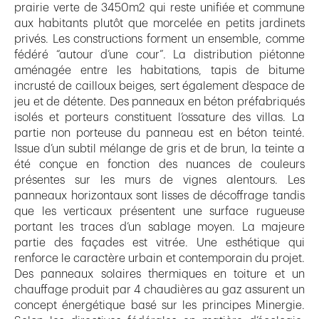
prairie verte de 3450m2 qui reste unifiée et commune
aux habitants plutôt que morcelée en petits jardinets
privés. Les constructions forment un ensemble, comme
fédéré “autour d’une cour”. La distribution piétonne
aménagée entre les habitations, tapis de bitume
incrusté de cailloux beiges, sert également d’espace de
jeu et de détente. Des panneaux en béton préfabriqués
isolés et porteurs constituent l’ossature des villas. La
partie non porteuse du panneau est en béton teinté.
Issue d’un subtil mélange de gris et de brun, la teinte a
été conçue en fonction des nuances de couleurs
présentes sur les murs de vignes alentours. Les
panneaux horizontaux sont lisses de décoffrage tandis
que les verticaux présentent une surface rugueuse
portant les traces d’un sablage moyen. La majeure
partie des façades est vitrée. Une esthétique qui
renforce le caractère urbain et contemporain du projet.
Des panneaux solaires thermiques en toiture et un
chauffage produit par 4 chaudières au gaz assurent un
concept énergétique basé sur les principes Minergie.