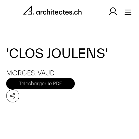
'CLOS JOULENS'
MORGES, VAUD
Télécharger le PDF