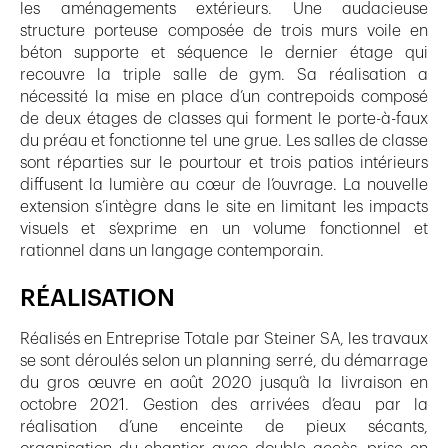
les aménagements extérieurs. Une audacieuse
structure porteuse composée de trois murs voile en
béton supporte et séquence le dernier étage qui
recouvre la triple salle de gym. Sa réalisation a
nécessité la mise en place d’un contrepoids composé
de deux étages de classes qui forment le porte-à-faux
du préau et fonctionne tel une grue. Les salles de classe
sont réparties sur le pourtour et trois patios intérieurs
diffusent la lumière au cœur de l’ouvrage. La nouvelle
extension s’intègre dans le site en limitant les impacts
visuels et s’exprime en un volume fonctionnel et
rationnel dans un langage contemporain.
RÉALISATION
Réalisés en Entreprise Totale par Steiner SA, les travaux
se sont déroulés selon un planning serré, du démarrage
du gros œuvre en août 2020 jusqu’à la livraison en
octobre 2021. Gestion des arrivées d’eau par la
réalisation d’une enceinte de pieux sécants,