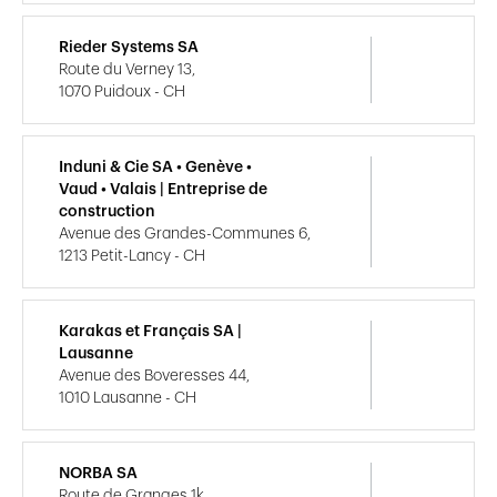
Rieder Systems SA
Route du Verney 13,
1070 Puidoux - CH
Induni & Cie SA • Genève •
Vaud • Valais | Entreprise de
construction
Avenue des Grandes-Communes 6,
1213 Petit-Lancy - CH
Karakas et Français SA |
Lausanne
Avenue des Boveresses 44,
1010 Lausanne - CH
NORBA SA
Route de Granges 1k,