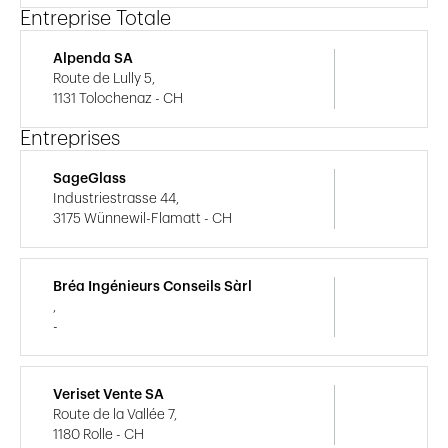
Entreprise Totale
Alpenda SA
Route de Lully 5,
1131 Tolochenaz - CH
Entreprises
SageGlass
Industriestrasse 44,
3175 Wünnewil-Flamatt - CH
Bréa Ingénieurs Conseils Sàrl
,
-
Veriset Vente SA
Route de la Vallée 7,
1180 Rolle - CH