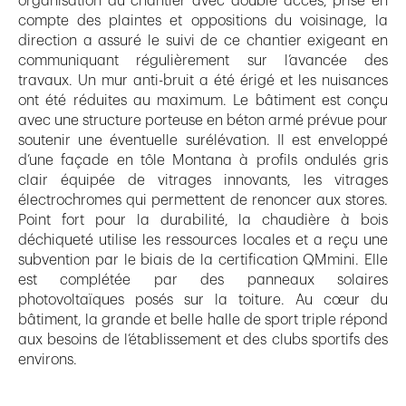
organisation du chantier avec double accès, prise en
compte des plaintes et oppositions du voisinage, la
direction a assuré le suivi de ce chantier exigeant en
communiquant régulièrement sur l’avancée des
travaux. Un mur anti-bruit a été érigé et les nuisances
ont été réduites au maximum. Le bâtiment est conçu
avec une structure porteuse en béton armé prévue pour
soutenir une éventuelle surélévation. Il est enveloppé
d’une façade en tôle Montana à profils ondulés gris
clair équipée de vitrages innovants, les vitrages
électrochromes qui permettent de renoncer aux stores.
Point fort pour la durabilité, la chaudière à bois
déchiqueté utilise les ressources locales et a reçu une
subvention par le biais de la certification QMmini. Elle
est complétée par des panneaux solaires
photovoltaïques posés sur la toiture. Au cœur du
bâtiment, la grande et belle halle de sport triple répond
aux besoins de l’établissement et des clubs sportifs des
environs.