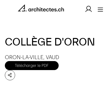
COLLÈGE D'ORON
ORON-LA-VILLE, VAUD
Télécharger le PDF