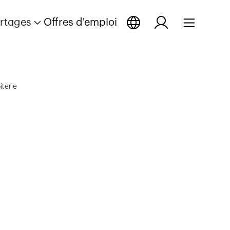
rtages
Offres d'emploi
iterie
ge
reportage
reportage