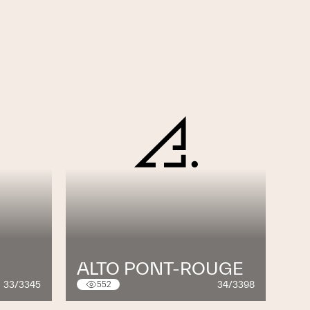
ALTO PONT-ROUGE
33/3345
34/3398
552