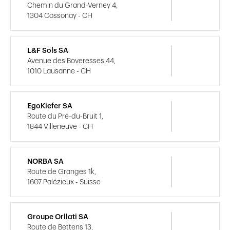
Chemin du Grand-Verney 4,
1304 Cossonay - CH
L&F Sols SA
Avenue des Boveresses 44,
1010 Lausanne - CH
EgoKiefer SA
Route du Pré-du-Bruit 1,
1844 Villeneuve - CH
NORBA SA
Route de Granges 1k,
1607 Palézieux - Suisse
Groupe Orllati SA
Route de Bettens 13,