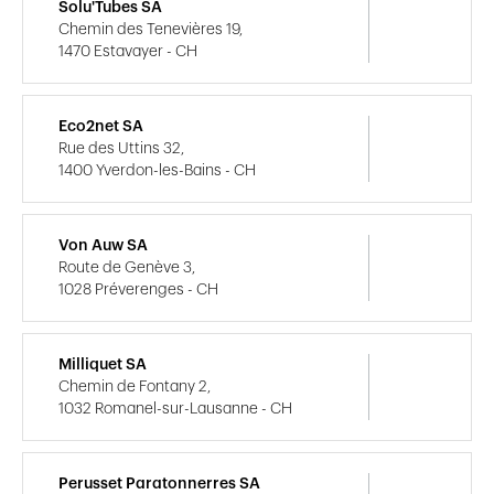
Solu'Tubes SA
Chemin des Tenevières 19,
1470 Estavayer - CH
Eco2net SA
Rue des Uttins 32,
1400 Yverdon-les-Bains - CH
Von Auw SA
Route de Genève 3,
1028 Préverenges - CH
Milliquet SA
Chemin de Fontany 2,
1032 Romanel-sur-Lausanne - CH
Perusset Paratonnerres SA