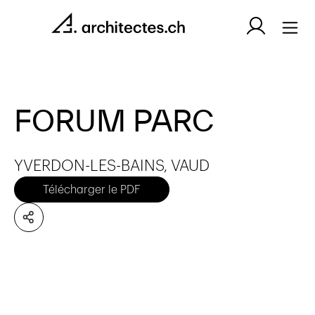
FORUM PARC
YVERDON-LES-BAINS, VAUD
Télécharger le PDF