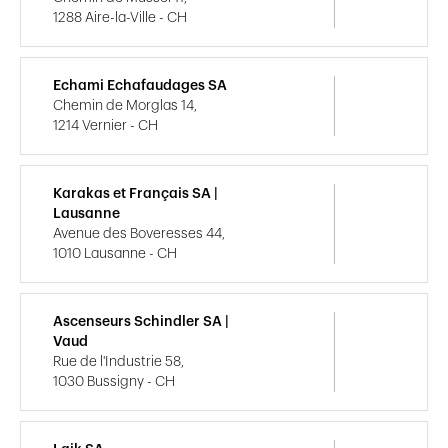
1288 Aire-la-Ville - CH
Echami Echafaudages SA
Chemin de Morglas 14,
1214 Vernier - CH
Karakas et Français SA |
Lausanne
Avenue des Boveresses 44,
1010 Lausanne - CH
Ascenseurs Schindler SA |
Vaud
Rue de l'Industrie 58,
1030 Bussigny - CH