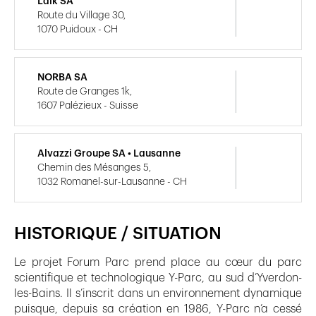
Laik SA
Route du Village 30,
1070 Puidoux - CH
NORBA SA
Route de Granges 1k,
1607 Palézieux - Suisse
Alvazzi Groupe SA • Lausanne
Chemin des Mésanges 5,
1032 Romanel-sur-Lausanne - CH
HISTORIQUE / SITUATION
Le projet Forum Parc prend place au cœur du parc
scientifique et technologique Y-Parc, au sud d’Yverdon-
les-Bains. Il s’inscrit dans un environnement dynamique
puisque, depuis sa création en 1986, Y-Parc n’a cessé