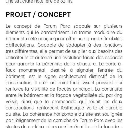
une structure hôtelière de 32 lits.
PROJET / CONCEPT
Le concept de Forum Parc s’appuie sur plusieurs
éléments qui le caractérisent. La trame modulaire du
bâtiment a été conçue pour offrir une grande flexibilité
d’affectations. Capable de s’adapter à des fonctions
très différentes, elle permet de se plier aux besoins des
utilisateurs et autorise une évolution facile des espaces
pour garantir la pérennité de la structure. Le porte-à-
faux monumental, destiné à signaler l’entrée du
bâtiment, est le signe architectural distinctif de la
construction. Il crée un point focal visuel puissant qui
renforce la visibilité de l’accès principal. La continuité
entre le bâtiment et la façade végétalisée du parking
voisin, ainsi que la promenade qui réunit les deux
constructions, renforcent l’esthétique verte et durable
du site. La cohérence horizontale du site est soulignée
par l’alignement de la corniche de Forum Parc avec les
strates du parking, alors que les écailles de la façade –