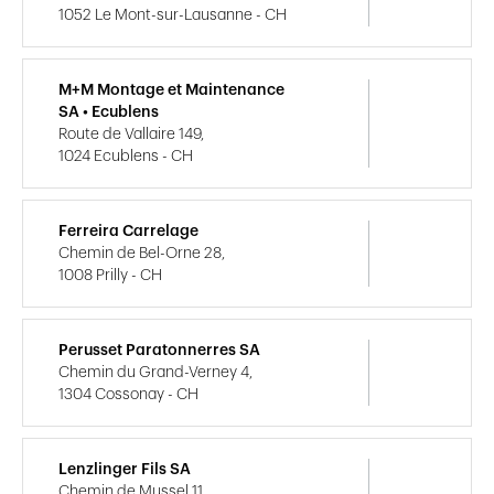
1052 Le Mont-sur-Lausanne - CH
M+M Montage et Maintenance
SA • Ecublens
Route de Vallaire 149,
1024 Ecublens - CH
Ferreira Carrelage
Chemin de Bel-Orne 28,
1008 Prilly - CH
Perusset Paratonnerres SA
Chemin du Grand-Verney 4,
1304 Cossonay - CH
Lenzlinger Fils SA
Chemin de Mussel 11,