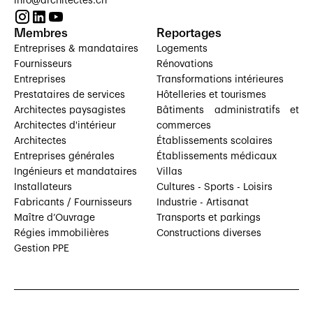
info@architectes.ch
Membres
Reportages
Entreprises & mandataires
Logements
Fournisseurs
Rénovations
Entreprises
Transformations intérieures
Prestataires de services
Hôtelleries et tourismes
Architectes paysagistes
Bâtiments administratifs et
Architectes d'intérieur
commerces
Architectes
Établissements scolaires
Entreprises générales
Établissements médicaux
Ingénieurs et mandataires
Villas
Installateurs
Cultures - Sports - Loisirs
Fabricants / Fournisseurs
Industrie - Artisanat
Maître d’Ouvrage
Transports et parkings
Régies immobilières
Constructions diverses
Gestion PPE