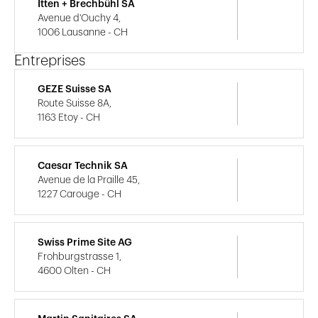
Itten + Brechbühl SA
Avenue d'Ouchy 4,
1006 Lausanne - CH
Entreprises
GEZE Suisse SA
Route Suisse 8A,
1163 Etoy - CH
Caesar Technik SA
Avenue de la Praille 45,
1227 Carouge - CH
Swiss Prime Site AG
Frohburgstrasse 1,
4600 Olten - CH