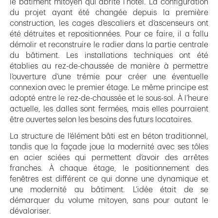
le bâtiment mitoyen qui abrite l’hôtel. La configuration
du projet ayant été changée depuis la première
construction, les cages d’escaliers et d’ascenseurs ont
été détruites et repositionnées. Pour ce faire, il a fallu
démolir et reconstruire le radier dans la partie centrale
du bâtiment. Les installations techniques ont été
établies au rez-de-chaussée de manière à permettre
l’ouverture d’une trémie pour créer une éventuelle
connexion avec le premier étage. Le même principe est
adopté entre le rez-de-chaussée et le sous-sol. À l’heure
actuelle, les dalles sont fermées, mais elles pourraient
être ouvertes selon les besoins des futurs locataires.
La structure de l’élément bâti est en béton traditionnel,
tandis que la façade joue la modernité avec ses tôles
en acier sciées qui permettent d’avoir des arrêtes
franches. À chaque étage, le positionnement des
fenêtres est différent ce qui donne une dynamique et
une modernité au bâtiment. L’idée était de se
démarquer du volume mitoyen, sans pour autant le
dévaloriser.