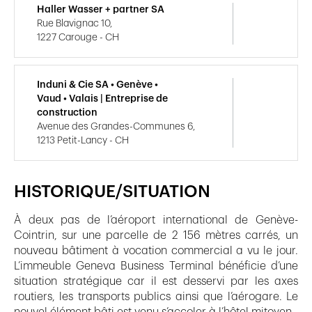
Haller Wasser + partner SA
Rue Blavignac 10,
1227 Carouge - CH
Induni & Cie SA • Genève •
Vaud • Valais | Entreprise de
construction
Avenue des Grandes-Communes 6,
1213 Petit-Lancy - CH
HISTORIQUE/SITUATION
À deux pas de l’aéroport international de Genève-
Cointrin, sur une parcelle de 2 156 mètres carrés, un
nouveau bâtiment à vocation commercial a vu le jour.
L’immeuble Geneva Business Terminal bénéficie d’une
situation stratégique car il est desservi par les axes
routiers, les transports publics ainsi que l’aérogare. Le
nouvel élément bâti est venu s’accoler à l’hôtel mitoyen.