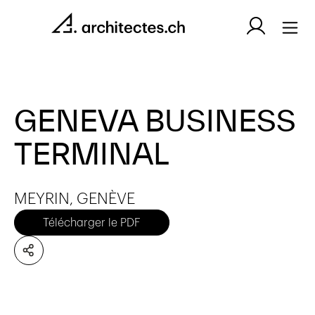
GENEVA BUSINESS
TERMINAL
MEYRIN, GENÈVE
Télécharger le PDF