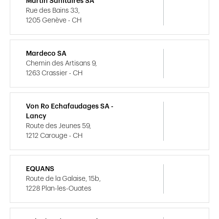
Martin Sanitaires SA
Rue des Bains 33,
1205 Genève - CH
Mardeco SA
Chemin des Artisans 9,
1263 Crassier - CH
Von Ro Echafaudages SA -
Lancy
Route des Jeunes 59,
1212 Carouge - CH
EQUANS
Route de la Galaise, 15b,
1228 Plan-les-Ouates