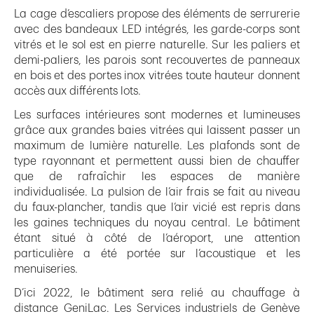
La cage d’escaliers propose des éléments de serrurerie
avec des bandeaux LED intégrés, les garde-corps sont
vitrés et le sol est en pierre naturelle. Sur les paliers et
demi-paliers, les parois sont recouvertes de panneaux
en bois et des portes inox vitrées toute hauteur donnent
accès aux différents lots.
Les surfaces intérieures sont modernes et lumineuses
grâce aux grandes baies vitrées qui laissent passer un
maximum de lumière naturelle. Les plafonds sont de
type rayonnant et permettent aussi bien de chauffer
que de rafraîchir les espaces de manière
individualisée. La pulsion de l’air frais se fait au niveau
du faux-plancher, tandis que l’air vicié est repris dans
les gaines techniques du noyau central. Le bâtiment
étant situé à côté de l’aéroport, une attention
particulière a été portée sur l’acoustique et les
menuiseries.
D’ici 2022, le bâtiment sera relié au chauffage à
distance GeniLac. Les Services industriels de Genève