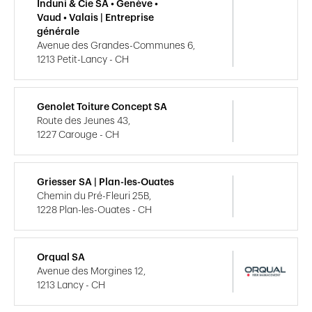
Induni & Cie SA • Genève •
Vaud • Valais | Entreprise
générale
Avenue des Grandes-Communes 6,
1213 Petit-Lancy - CH
Genolet Toiture Concept SA
Route des Jeunes 43,
1227 Carouge - CH
Griesser SA | Plan-les-Ouates
Chemin du Pré-Fleuri 25B,
1228 Plan-les-Ouates - CH
Orqual SA
Avenue des Morgines 12,
1213 Lancy - CH