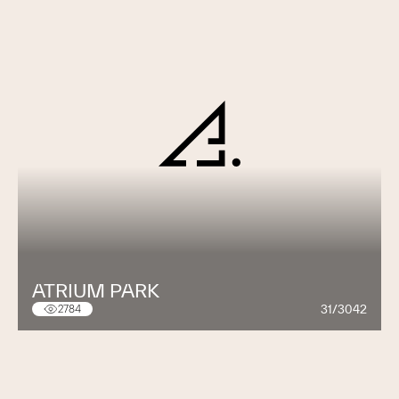
ATRIUM PARK
31/3042
2784