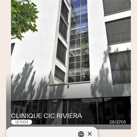
CLINIQUE CIC RIVIERA
28/2705
1004
×