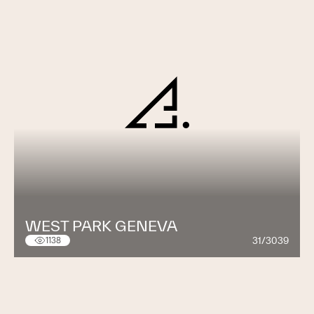
WEST PARK GENEVA
31/3039
1138