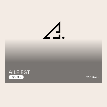
AILE EST
31/3496
838