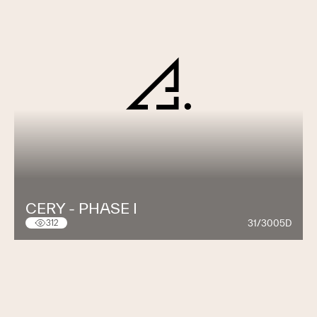
CERY - PHASE I
31/3005D
312