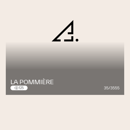
LA POMMIÈRE
35/3555
125