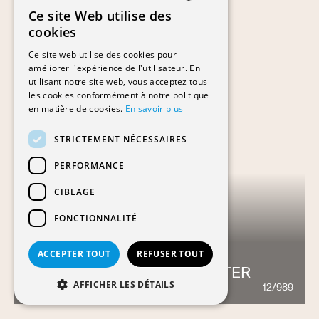
Ce site Web utilise des
FRENCH
cookies
GERMAN
Ce site web utilise des cookies pour
améliorer l'expérience de l'utilisateur. En
utilisant notre site web, vous acceptez tous
les cookies conformément à notre politique
en matière de cookies.
En savoir plus
STRICTEMENT NÉCESSAIRES
PERFORMANCE
CIBLAGE
FONCTIONNALITÉ
ACCEPTER TOUT
REFUSER TOUT
FFC - FOOD & FLAVOR CENTER
AFFICHER LES DÉTAILS
12/989
818