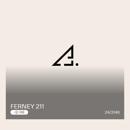
FERNEY 211
24/2146
748