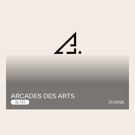
ARCADES DES ARTS
31/3095
723