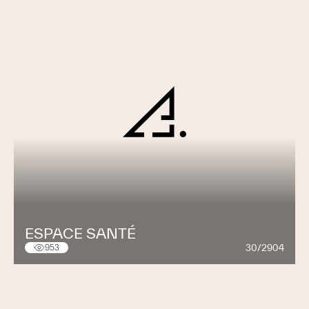
ESPACE SANTÉ
30/2904
953