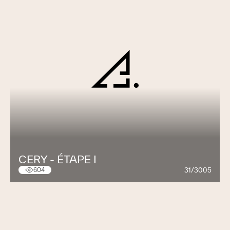
CERY - ÉTAPE I
31/3005
604