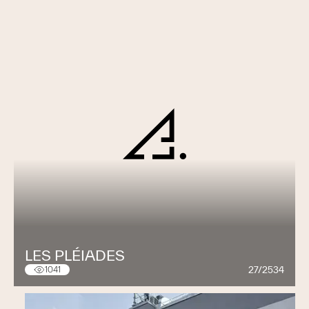
LES PLÉIADES
27/2534
1041