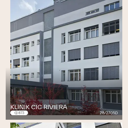
KLINIK CIC RIVIERA
28/2705D
873