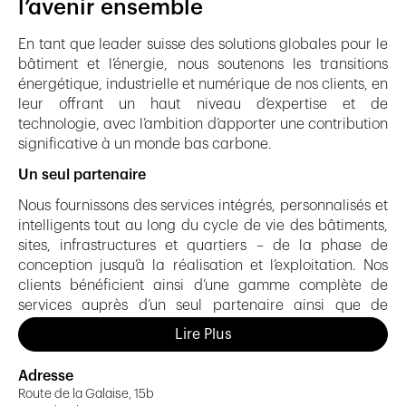
l’avenir ensemble
En tant que leader suisse des solutions globales pour le
bâtiment et l’énergie, nous soutenons les transitions
énergétique, industrielle et numérique de nos clients, en
leur offrant un haut niveau d’expertise et de
technologie, avec l’ambition d’apporter une contribution
significative à un monde bas carbone.
Un seul partenaire
Nous fournissons des services intégrés, personnalisés et
intelligents tout au long du cycle de vie des bâtiments,
sites, infrastructures et quartiers – de la phase de
conception jusqu’à la réalisation et l’exploitation. Nos
clients bénéficient ainsi d’une gamme complète de
services auprès d’un seul partenaire ainsi que de
solutions intégrées et élaborées en équipe.
Lire Plus
Ancrage régional. Réseau national.
Adresse
Forts de 6500 collaborateurs, nous sommes présents
Route de la Galaise, 15b