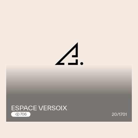
ESPACE VERSOIX
20/1701
706