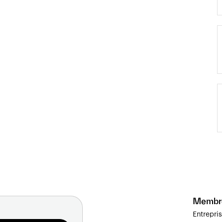
Membr
Entrepri