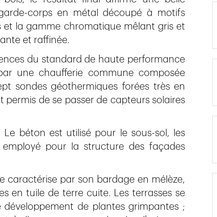
s garde-corps en métal découpé à motifs
 et la gamme chromatique mêlant gris et
ante et raffinée.
gences du standard de haute performance
ié par une chaufferie commune composée
pt sondes géothermiques forées très en
t permis de se passer de capteurs solaires
Le béton est utilisé pour le sous-sol, les
st employé pour la structure des façades
 se caractérise par son bardage en mélèze,
s en tuile de terre cuite. Les terrasses se
le développement de plantes grimpantes ;