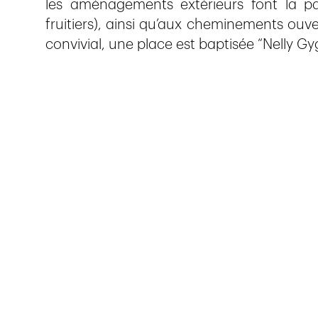
les aménagements extérieurs font la pa
fruitiers), ainsi qu’aux cheminements ouve
convivial, une place est baptisée “Nelly Gy