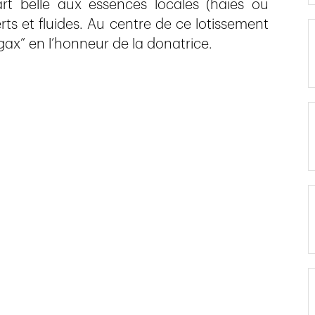
rt belle aux essences locales (haies ou
rts et fluides. Au centre de ce lotissement
gax” en l’honneur de la donatrice.