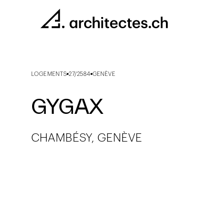
LOGEMENTS
27/2584
GENÈVE
GYGAX
CHAMBÉSY, GENÈVE