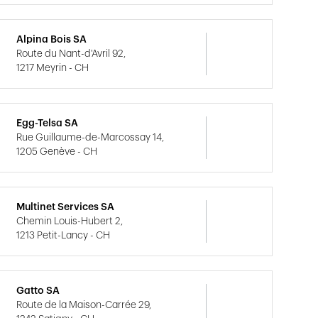
Alpina Bois SA
Route du Nant-d'Avril 92,
1217 Meyrin - CH
Egg-Telsa SA
Rue Guillaume-de-Marcossay 14,
1205 Genève - CH
Multinet Services SA
Chemin Louis-Hubert 2,
1213 Petit-Lancy - CH
Gatto SA
Route de la Maison-Carrée 29,