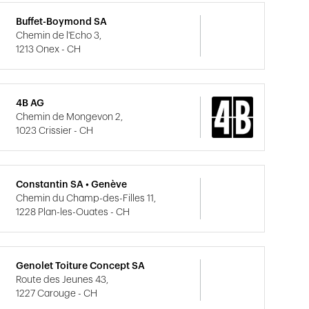
Buffet-Boymond SA
Chemin de l'Echo 3,
1213 Onex - CH
4B AG
Chemin de Mongevon 2,
1023 Crissier - CH
Constantin SA • Genève
Chemin du Champ-des-Filles 11,
1228 Plan-les-Ouates - CH
Genolet Toiture Concept SA
Route des Jeunes 43,
1227 Carouge - CH