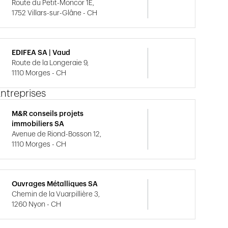
Route du Petit-Moncor 1E,
1752 Villars-sur-Glâne - CH
EDIFEA SA | Vaud
Route de la Longeraie 9,
1110 Morges - CH
ntreprises
M&R conseils projets
immobiliers SA
Avenue de Riond-Bosson 12,
1110 Morges - CH
Ouvrages Métalliques SA
Chemin de la Vuarpillière 3,
1260 Nyon - CH