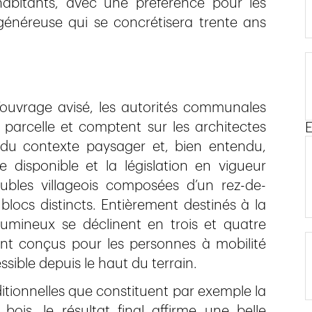
habitants, avec une préférence pour les
généreuse qui se concrétisera trente ans
ouvrage avisé, les autorités communales
 parcelle et comptent sur les architectes
E
du contexte paysager et, bien entendu,
 disponible et la législation en vigueur
ubles villageois composées d’un rez-de-
blocs distincts. Entièrement destinés à la
lumineux se déclinent en trois et quatre
ent conçus pour les personnes à mobilité
ssible depuis le haut du terrain.
itionnelles que constituent par exemple la
is, le résultat final affirme une belle