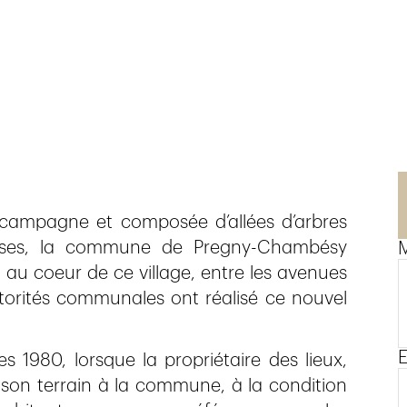
t campagne et composée d’allées d’arbres
euses, la commune de Pregny-Chambésy
M
 au coeur de ce village, entre les avenues
utorités communales ont réalisé ce nouvel
E
 1980, lorsque la propriétaire des lieux,
on terrain à la commune, à la condition