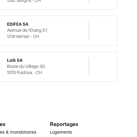
1242 Satigny - CH
EDIFEA SA
Avenue de l'Etang 57,
1219 Vernier - CH
Laik SA
Route du Village 30,
1070 Puidoux - CH
es
Reportages
ses & mandataires
Logements