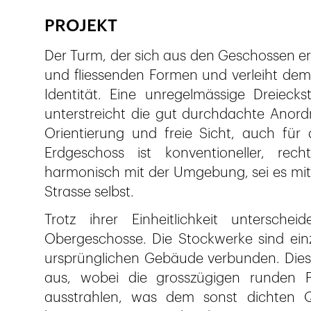
PROJEKT
Der Turm, der sich aus den Geschossen erg
und fliessenden Formen und verleiht dem 
Identität. Eine unregelmässige Dreieck
unterstreicht die gut durchdachte Anord
Orientierung und freie Sicht, auch fü
Erdgeschoss ist konventioneller, rech
harmonisch mit der Umgebung, sei es mi
Strasse selbst.
Trotz ihrer Einheitlichkeit untersc
Obergeschosse. Die Stockwerke sind einz
ursprünglichen Gebäude verbunden. Diese
aus, wobei die grosszügigen runden Fe
ausstrahlen, was dem sonst dichten Q