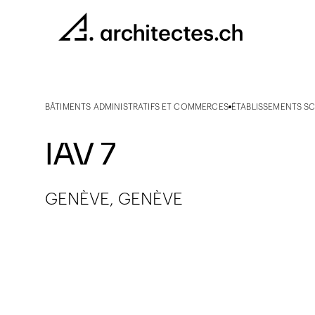
BÂTIMENTS ADMINISTRATIFS ET COMMERCES
ÉTABLISSEMENTS S
IAV 7
GENÈVE, GENÈVE