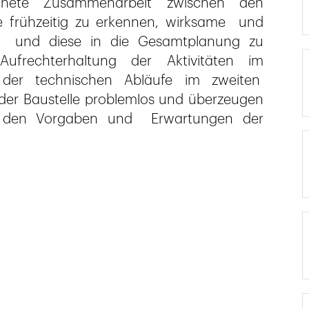
chnete Zusammenarbeit zwischen den
e frühzeitig zu erkennen, wirksame und
en und diese in die Gesamtplanung zu
Aufrechterhaltung der Aktivitäten im
der technischen Abläufe im zweiten
 der Baustelle problemlos und überzeugen
n, den Vorgaben und Erwartungen der