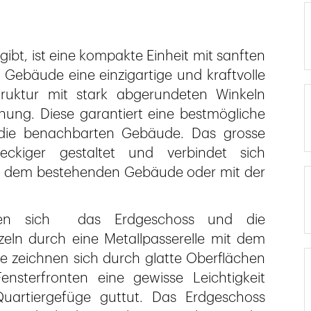
ibt, ist eine kompakte Einheit mit sanften
Gebäude eine einzigartige und kraftvolle
struktur mit stark abgerundeten Winkeln
nung. Diese garantiert eine bestmögliche
r die benachbarten Gebäude. Das grosse
teckiger gestaltet und verbindet sich
t dem bestehenden Gebäude oder mit der
heiden sich das Erdgeschoss und die
eln durch eine Metallpasserelle mit dem
 zeichnen sich durch glatte Oberflächen
nsterfronten eine gewisse Leichtigkeit
uartiergefüge guttut. Das Erdgeschoss