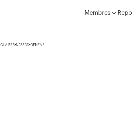
Membres
Repo
COLAIRES
1/2883D
GENÈVE