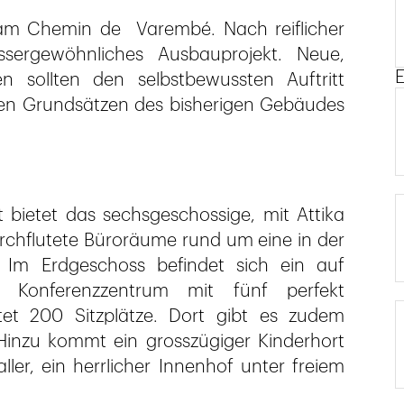
 am Chemin de Varembé. Nach reiflicher
sergewöhnliches Ausbauprojekt. Neue,
E
 sollten den selbstbewussten Auftritt
 den Grundsätzen des bisherigen Gebäudes
 bietet das sechsgeschossige, mit Attika
chflutete Büroräume rund um eine in der
e. Im Erdgeschoss befindet sich ein auf
 Konferenzzentrum mit fünf perfekt
tet 200 Sitzplätze. Dort gibt es zudem
Hinzu kommt ein grosszügiger Kinderhort
ller, ein herrlicher Innenhof unter freiem