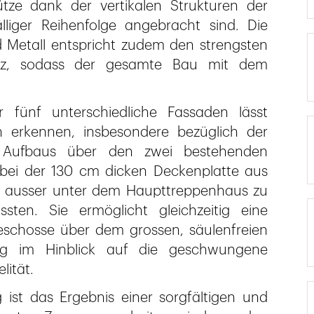
ütze dank der vertikalen Strukturen der
lliger Reihenfolge angebracht sind. Die
 Metall entspricht zudem den strengsten
enz, sodass der gesamte Bau mit dem
 fünf unterschiedliche Fassaden lässt
n erkennen, insbesondere bezüglich der
s Aufbaus über den zwei bestehenden
e bei der 130 cm dicken Deckenplatte aus
ss ausser unter dem Haupttreppenhaus zu
sten. Sie ermöglicht gleichzeitig eine
eschosse über dem grossen, säulenfreien
ng im Hinblick auf die geschwungene
lität.
 ist das Ergebnis einer sorgfältigen und