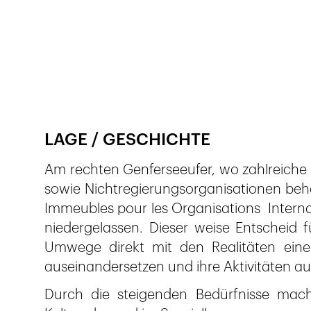
Publié le
15.7.2020
290
vues
LAGE / GESCHICHTE
Am rechten Genferseeufer, wo zahlreiche s
sowie Nichtregierungsorganisationen behe
Immeubles pour les Organisations Internat
niedergelassen. Dieser weise Entscheid 
Umwege direkt mit den Realitäten einer
auseinandersetzen und ihre Aktivitäten a
Durch die steigenden Bedürfnisse mach