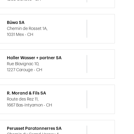
Büwa SA
Chemin de Rosset 1A,
1031 Mex - CH
Haller Wasser + partner SA
Rue Blavignac 10,
1227 Carouge - CH
R. Morand & Fils SA
Route des Rez 11,
1667 Bas-Intyamon - CH
Perusset Paratonnerres SA