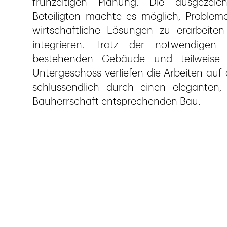
frühzeitigen Planung. Die ausgezei
Beteiligten machte es möglich, Problem
wirtschaftliche Lösungen zu erarbeit
integrieren. Trotz der notwendigen 
bestehenden Gebäude und teilweise 
Untergeschoss verliefen die Arbeiten auf
schlussendlich durch einen elegante
Bauherrschaft entsprechenden Bau.