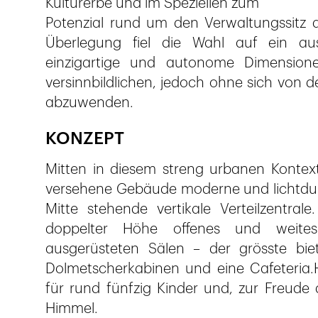
Kulturerbe und im Speziellen zum
Potenzial rund um den Verwaltungssitz
Überlegung fiel die Wahl auf ein aus
einzigartige und autonome Dimensionen
versinnbildlichen, jedoch ohne sich von
abzuwenden.
KONZEPT
Mitten in diesem streng urbanen Kontext
versehene Gebäude moderne und lichtdur
Mitte stehende vertikale Verteilzentral
doppelter Höhe offenes und weites
ausgerüsteten Sälen – der grösste bie
Dolmetscherkabinen und eine Cafeteria.
für rund fünfzig Kinder und, zur Freude a
Himmel.