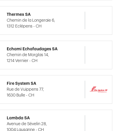
Thermex SA
Chemin de la Longeraie 6,
1312 Eclépens - CH
Echami Echafaudages SA
Chemin de Morglas 14,
1214 Vernier - CH
Fire System SA
Rue de Vuippens 77,
1630 Bulle - CH
Lambda SA
Avenue de Sévelin 28,
1004 Lausanne - CH