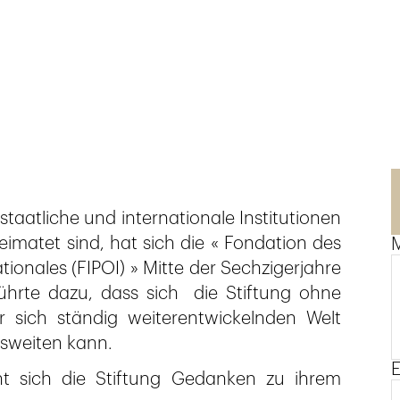
taatliche und internationale Institutionen
imatet sind, hat sich die « Fondation des
M
ionales (FIPOI) » Mitte der Sechzigerjahre
führte dazu, dass sich die Stiftung ohne
 sich ständig weiterentwickelnden Welt
usweiten kann.
E
t sich die Stiftung Gedanken zu ihrem