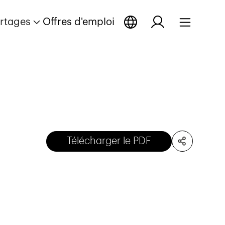
rtages
Offres d'emploi
Télécharger le PDF