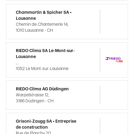
Chammartin & Spicher SA •
Lausanne
Chemin de Chantemerle 14,
1010 Lausanne - CH
RIEDO Clima SA Le-Mont-sur-
Lausanne
, ,
1052 Le Mont-sur-Lausanne
RIEDO Clima AG Düdingen
Warpelstrasse 12,
3186 Düdingen - CH
Grisoni-Zaugg SA • Entreprise
de construction
Rue de Planchy 20,