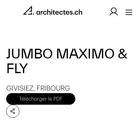
JUMBO MAXIMO &
FLY
GIVISIEZ, FRIBOURG
Télécharger le PDF