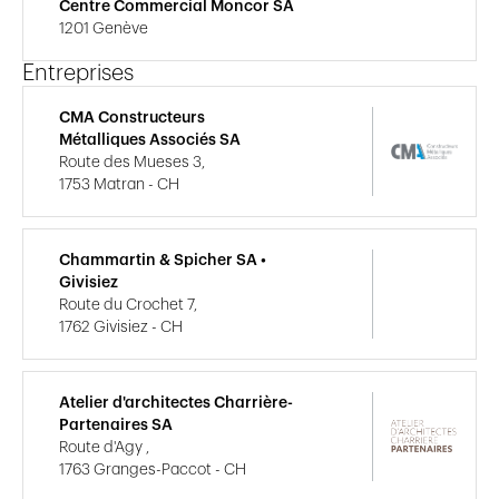
Centre Commercial Moncor SA
1201 Genève
Entreprises
CMA Constructeurs
Métalliques Associés SA
Route des Mueses 3,
1753 Matran - CH
Chammartin & Spicher SA •
Givisiez
Route du Crochet 7,
1762 Givisiez - CH
Atelier d'architectes Charrière-
Partenaires SA
Route d'Agy ,
1763 Granges-Paccot - CH