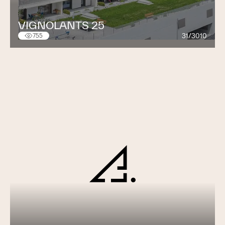
VIGNOLANTS 25
31/3010
755