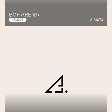
BCF ARENA
31/3073
3395