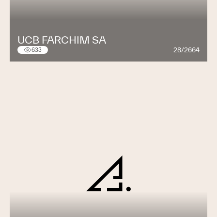
UCB FARCHIM SA
28/2664
633