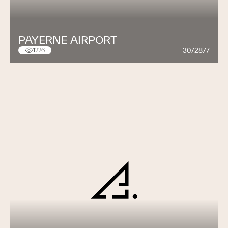
PAYERNE AIRPORT
30/2877
1226