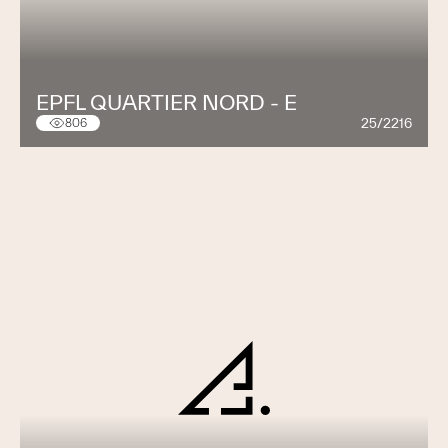
EPFL QUARTIER NORD - E
25/2216
806