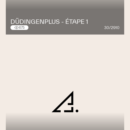
DÜDINGENPLUS - ÉTAPE 1
30/2910
675