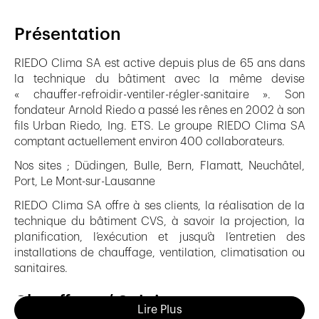
Présentation
RIEDO Clima SA est active depuis plus de 65 ans dans
la technique du bâtiment avec la même devise
« chauffer-refroidir-ventiler-régler-sanitaire ». Son
fondateur Arnold Riedo a passé les rênes en 2002 à son
fils Urban Riedo, Ing. ETS. Le groupe RIEDO Clima SA
comptant actuellement environ 400 collaborateurs.
Nos sites ; Düdingen, Bulle, Bern, Flamatt, Neuchâtel,
Port, Le Mont-sur-Lausanne
RIEDO Clima SA offre à ses clients, la réalisation de la
technique du bâtiment CVS, à savoir la projection, la
planification, l’exécution et jusqu’à l’entretien des
installations de chauffage, ventilation, climatisation ou
sanitaires.
Chauffage / Solaire
Lire Plus