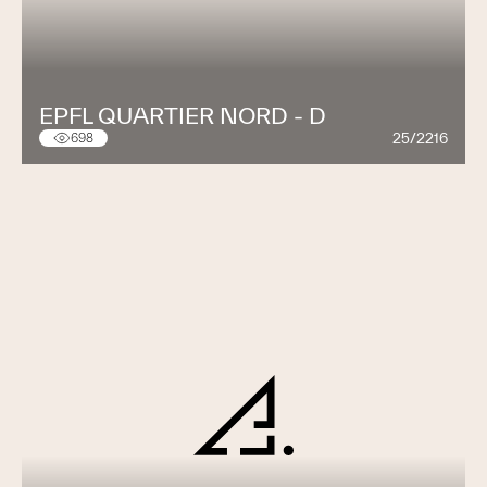
EPFL QUARTIER NORD - D
25/2216
698