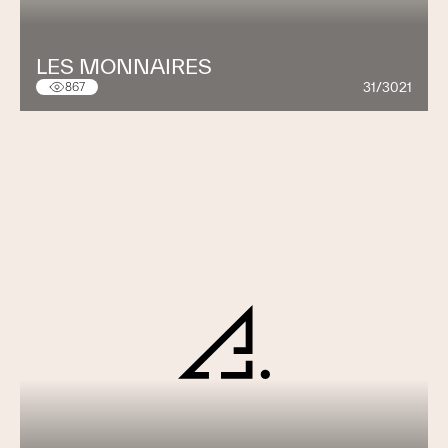
LES MONNAIRES
31/3021
867