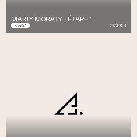
MARLY MORATY - ÉTAPE 1
31/3053
997