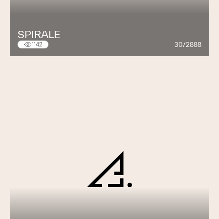
SPIRALE
30/2888
1142