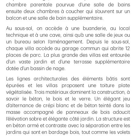
chambre parentale pourvue d’une salle de bains
ensuite deux chambres à coucher qui s’ouvrent sur un
balcon et une salle de bain supplémentaire.
Au sous-sol, on accède à une buanderie, au local
technique et à une cave, ainsi qu’à une salle de jeux ou
un bureau selon l’aménagement. Depuis le sous-sol,
chaque villa accède au garage commun qui abrite 12
places de parc. La plus grande des villas est entourée
d’un vaste jardin et d’une terrasse supplémentaire
dotée d’un bassin de nage.
Les lignes architecturales des éléments bâtis sont
épurées et les villas proposent une toiture plate
végétalisée. Trois matériaux dominent la construction, à
savoir le béton, le bois et le verre. Un élégant jeu
d’alternance de crépi blanc et de béton teinté dans la
masse accompagné de panneaux de bois adoucit
l’élévation sobre et élégante côté jardin. La structure est
en béton armé et contraste avec la séparation entre les
jardins qui sont en bardage bois, tout comme les volets