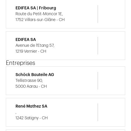
EDIFEA SA | Fribourg
Route du Petit-Moncor 1E,
1752 Villars-sur-Glâne - CH
EDIFEA SA
Avenue de l'Etang 57,
1219 Vernier - CH
Entreprises
Schöck Bauteile AG
Tellistrasse 90,
5000 Aarau - CH
René Mathez SA
,
1242 Satigny - CH