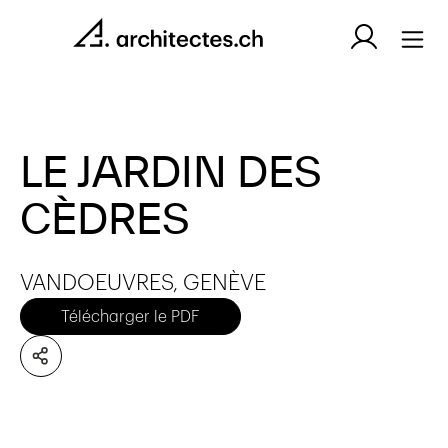
LE JARDIN DES
CÈDRES
VANDOEUVRES, GENÈVE
Télécharger le PDF