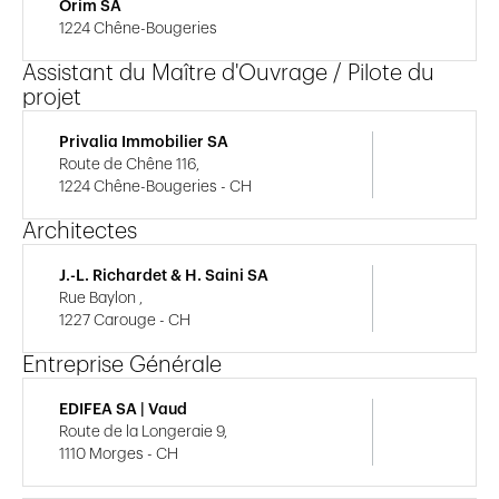
Orim SA
1224 Chêne-Bougeries
Assistant du Maître d'Ouvrage / Pilote du
projet
Privalia Immobilier SA
Route de Chêne 116,
1224 Chêne-Bougeries - CH
Architectes
J.-L. Richardet & H. Saini SA
Rue Baylon ,
1227 Carouge - CH
Entreprise Générale
EDIFEA SA | Vaud
Route de la Longeraie 9,
1110 Morges - CH