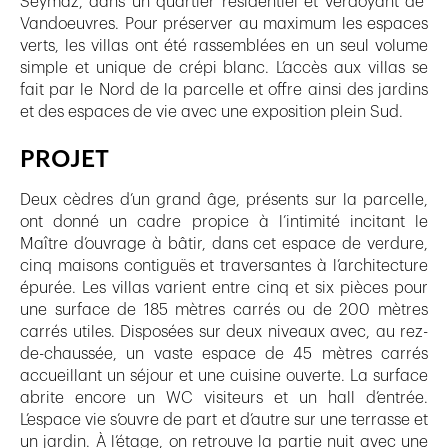
Seymaz, dans un quartier résidentiel et verdoyant de
Vandoeuvres. Pour préserver au maximum les espaces
verts, les villas ont été rassemblées en un seul volume
simple et unique de crépi blanc. L’accès aux villas se
fait par le Nord de la parcelle et offre ainsi des jardins
et des espaces de vie avec une exposition plein Sud.
PROJET
Deux cèdres d’un grand âge, présents sur la parcelle,
ont donné un cadre propice à l’intimité incitant le
Maître d’ouvrage à bâtir, dans cet espace de verdure,
cinq maisons contiguës et traversantes à l’architecture
épurée. Les villas varient entre cinq et six pièces pour
une surface de 185 mètres carrés ou de 200 mètres
carrés utiles. Disposées sur deux niveaux avec, au rez-
de-chaussée, un vaste espace de 45 mètres carrés
accueillant un séjour et une cuisine ouverte. La surface
abrite encore un WC visiteurs et un hall d’entrée.
L’espace vie s’ouvre de part et d’autre sur une terrasse et
un jardin. À l’étage, on retrouve la partie nuit avec une