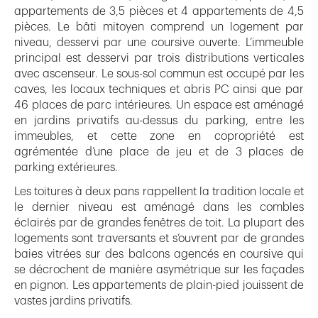
appartements de 3,5 pièces et 4 appartements de 4,5
pièces. Le bâti mitoyen comprend un logement par
niveau, desservi par une coursive ouverte. L’immeuble
principal est desservi par trois distributions verticales
avec ascenseur. Le sous-sol commun est occupé par les
caves, les locaux techniques et abris PC ainsi que par
46 places de parc intérieures. Un espace est aménagé
en jardins privatifs au-dessus du parking, entre les
immeubles, et cette zone en copropriété est
agrémentée d’une place de jeu et de 3 places de
parking extérieures.
Les toitures à deux pans rappellent la tradition locale et
le dernier niveau est aménagé dans les combles
éclairés par de grandes fenêtres de toit. La plupart des
logements sont traversants et s’ouvrent par de grandes
baies vitrées sur des balcons agencés en coursive qui
se décrochent de manière asymétrique sur les façades
en pignon. Les appartements de plain-pied jouissent de
vastes jardins privatifs.