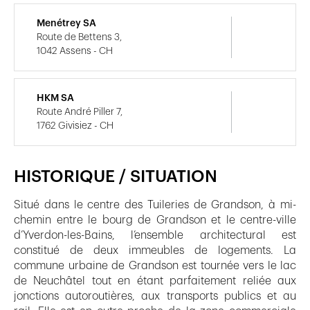
Menétrey SA
Route de Bettens 3,
1042 Assens - CH
HKM SA
Route André Piller 7,
1762 Givisiez - CH
HISTORIQUE / SITUATION
Situé dans le centre des Tuileries de Grandson, à mi-
chemin entre le bourg de Grandson et le centre-ville
d’Yverdon-les-Bains, l’ensemble architectural est
constitué de deux immeubles de logements. La
commune urbaine de Grandson est tournée vers le lac
de Neuchâtel tout en étant parfaitement reliée aux
jonctions autoroutières, aux transports publics et au