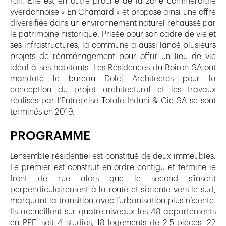
rail. Elle est en outre proche de la zone commerciale
yverdonnoise « En Chamard » et propose ainsi une offre
diversifiée dans un environnement naturel rehaussé par
le patrimoine historique. Prisée pour son cadre de vie et
ses infrastructures, la commune a aussi lancé plusieurs
projets de réaménagement pour offrir un lieu de vie
idéal à ses habitants. Les Résidences du Boiron SA ont
mandaté le bureau Dolci Architectes pour la
conception du projet architectural et les travaux
réalisés par l’Entreprise Totale Induni & Cie SA se sont
terminés en 2019.
PROGRAMME
L’ensemble résidentiel est constitué de deux immeubles.
Le premier est construit en ordre contigu et termine le
front de rue alors que le second s’inscrit
perpendiculairement à la route et s’oriente vers le sud,
marquant la transition avec l’urbanisation plus récente.
Ils accueillent sur quatre niveaux les 48 appartements
en PPE, soit 4 studios, 18 logements de 2,5 pièces, 22