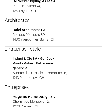
De Necker Kipling & Cie SA
Route du Stand 74,
1260 Nyon - CH
Architectes
Dolci Architectes SA
Rue des Pêcheurs 8D,
1400 Yverdon-les-Bains - CH
Entreprise Totale
Induni & Cie SA • Genève •
Vaud • Valais | Entreprise
générale
Avenue des Grandes-Communes 6,
1213 Petit-Lancy - CH
Entreprises
Magenta Home Design SA
Chemin de Mongevon 2,
1023 Crissier - CH