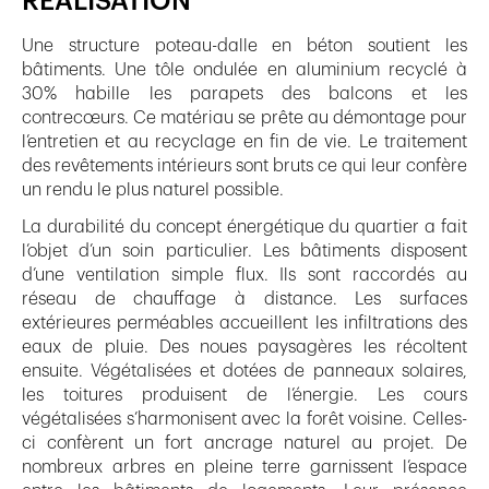
RÉALISATION
Une structure poteau-dalle en béton soutient les
bâtiments. Une tôle ondulée en aluminium recyclé à
30% habille les parapets des balcons et les
contrecœurs. Ce matériau se prête au démontage pour
l’entretien et au recyclage en fin de vie. Le traitement
des revêtements intérieurs sont bruts ce qui leur confère
un rendu le plus naturel possible.
La durabilité du concept énergétique du quartier a fait
l’objet d’un soin particulier. Les bâtiments disposent
d’une ventilation simple flux. Ils sont raccordés au
réseau de chauffage à distance. Les surfaces
extérieures perméables accueillent les infiltrations des
eaux de pluie. Des noues paysagères les récoltent
ensuite. Végétalisées et dotées de panneaux solaires,
les toitures produisent de l’énergie. Les cours
végétalisées s’harmonisent avec la forêt voisine. Celles-
ci confèrent un fort ancrage naturel au projet. De
nombreux arbres en pleine terre garnissent l’espace