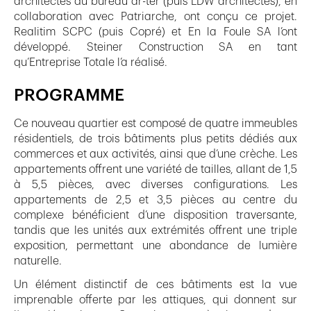
architectes du bureau ar-ter (puis LDW architectes), en
collaboration avec Patriarche, ont conçu ce projet.
Realitim SCPC (puis Copré) et En la Foule SA l’ont
développé. Steiner Construction SA en tant
qu’Entreprise Totale l’a réalisé.
PROGRAMME
Ce nouveau quartier est composé de quatre immeubles
résidentiels, de trois bâtiments plus petits dédiés aux
commerces et aux activités, ainsi que d’une crèche. Les
appartements offrent une variété de tailles, allant de 1,5
à 5,5 pièces, avec diverses configurations. Les
appartements de 2,5 et 3,5 pièces au centre du
complexe bénéficient d’une disposition traversante,
tandis que les unités aux extrémités offrent une triple
exposition, permettant une abondance de lumière
naturelle.
Un élément distinctif de ces bâtiments est la vue
imprenable offerte par les attiques, qui donnent sur