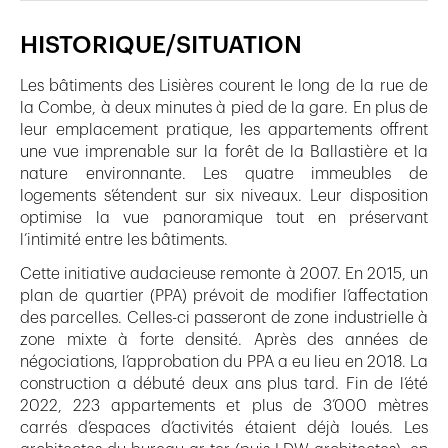
HISTORIQUE/SITUATION
Les bâtiments des Lisières courent le long de la rue de
la Combe, à deux minutes à pied de la gare. En plus de
leur emplacement pratique, les appartements offrent
une vue imprenable sur la forêt de la Ballastière et la
nature environnante. Les quatre immeubles de
logements s’étendent sur six niveaux. Leur disposition
optimise la vue panoramique tout en préservant
l’intimité entre les bâtiments.
Cette initiative audacieuse remonte à 2007. En 2015, un
plan de quartier (PPA) prévoit de modifier l’affectation
des parcelles. Celles-ci passeront de zone industrielle à
zone mixte à forte densité. Après des années de
négociations, l’approbation du PPA a eu lieu en 2018. La
construction a débuté deux ans plus tard. Fin de l’été
2022, 223 appartements et plus de 3’000 mètres
carrés d’espaces d’activités étaient déjà loués. Les