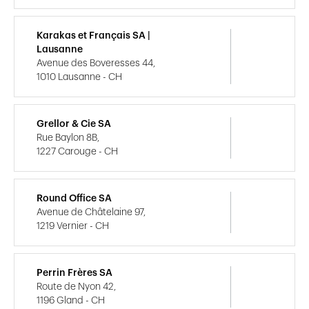
Karakas et Français SA |
Lausanne
Avenue des Boveresses 44,
1010 Lausanne - CH
Grellor & Cie SA
Rue Baylon 8B,
1227 Carouge - CH
Round Office SA
Avenue de Châtelaine 97,
1219 Vernier - CH
Perrin Frères SA
Route de Nyon 42,
1196 Gland - CH