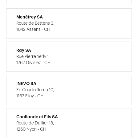
Menétrey SA
Route de Bettens 3,
1042 Assens - CH
Ray SA
Rue Pierre Yerly 1,
1762 Givisiez - CH
INEVO SA
En Courta Rama 10,
1163 Etoy - CH
Challande et Fils SA
Route de Duillier 18,
1260 Nyon - CH